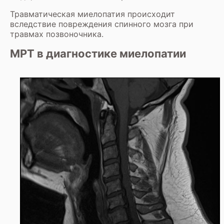
Травматическая миелопатия происходит
вследствие повреждения спинного мозга при
травмах позвоночника.
МРТ в диагностике миелопатии