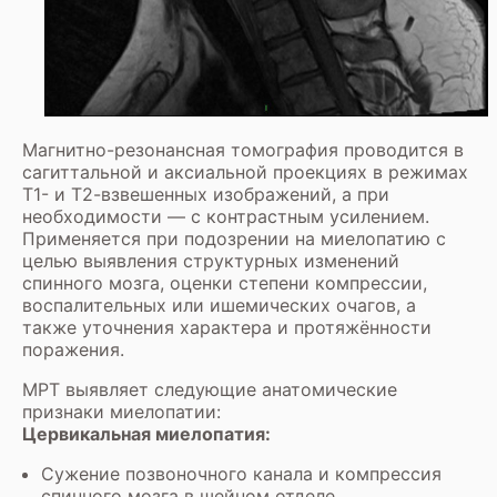
Магнитно-резонансная томография проводится в
сагиттальной и аксиальной проекциях в режимах
Т1- и Т2-взвешенных изображений, а при
необходимости — с контрастным усилением.
Применяется при подозрении на миелопатию с
целью выявления структурных изменений
спинного мозга, оценки степени компрессии,
воспалительных или ишемических очагов, а
также уточнения характера и протяжённости
поражения.
МРТ выявляет следующие анатомические
признаки миелопатии:
Цервикальная миелопатия:
Сужение позвоночного канала и компрессия
спинного мозга в шейном отделе.