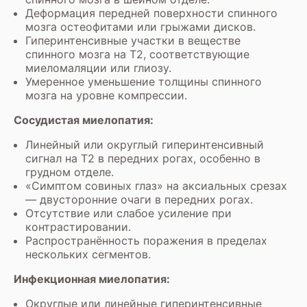
Деформация передней поверхности спинного
мозга остеофитами или грыжами дисков.
Гиперинтенсивные участки в веществе
спинного мозга на Т2, соответствующие
миеломаляции или глиозу.
Умеренное уменьшение толщины спинного
мозга на уровне компрессии.
Сосудистая миелопатия:
Линейный или округлый гиперинтенсивный
сигнал на Т2 в передних рогах, особенно в
грудном отделе.
«Симптом совиных глаз» на аксиальных срезах
— двусторонние очаги в передних рогах.
Отсутствие или слабое усиление при
контрастировании.
Распространённость поражения в пределах
нескольких сегментов.
Инфекционная миелопатия:
Округлые или линейные гиперинтенсивные