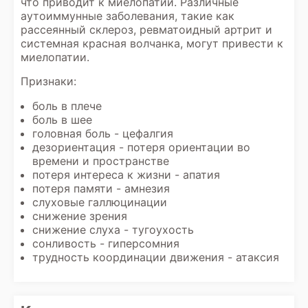
что приводит к миелопатии. Различные
аутоиммунные заболевания, такие как
рассеянный склероз, ревматоидный артрит и
системная красная волчанка, могут привести к
миелопатии.
Признаки:
боль в плече
боль в шее
головная боль - цефалгия
дезориентация - потеря ориентации во
времени и пространстве
потеря интереса к жизни - апатия
потеря памяти - амнезия
слуховые галлюцинации
снижение зрения
снижение слуха - тугоухость
сонливость - гиперсомния
трудность координации движения - атаксия