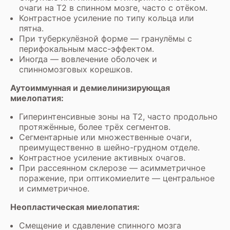
очаги на Т2 в спинном мозге, часто с отёком.
Контрастное усиление по типу кольца или
пятна.
При туберкулёзной форме — гранулёмы с
перифокальным масс-эффектом.
Иногда — вовлечение оболочек и
спинномозговых корешков.
Аутоиммунная и демиелинизирующая
миелопатия:
Гиперинтенсивные зоны на Т2, часто продольно
протяжённые, более трёх сегментов.
Сегментарные или множественные очаги,
преимущественно в шейно-грудном отделе.
Контрастное усиление активных очагов.
При рассеянном склерозе — асимметричное
поражение, при оптикомиелите — центральное
и симметричное.
Неопластическая миелопатия:
Смещение и сдавление спинного мозга