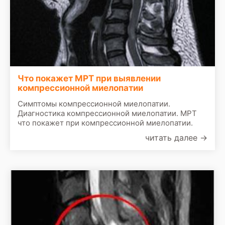
Что покажет МРТ при выявлении
компрессионной миелопатии
Симптомы компрессионной миелопатии.
Диагностика компрессионной миелопатии. МРТ
что покажет при компрессионной миелопатии.
читать далее
→