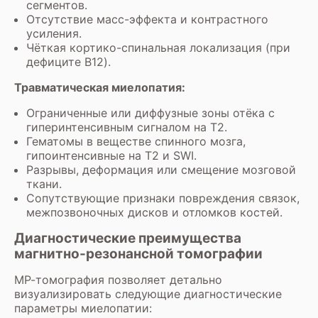
сегментов.
Отсутствие масс-эффекта и контрастного
усиления.
Чёткая кортико-спинальная локализация (при
дефиците B12).
Травматическая миелопатия:
Ограниченные или диффузные зоны отёка с
гиперинтенсивным сигналом на Т2.
Гематомы в веществе спинного мозга,
гипоинтенсивные на Т2 и SWI.
Разрывы, деформация или смещение мозговой
ткани.
Сопутствующие признаки повреждения связок,
межпозвоночных дисков и отломков костей.
Диагностические преимущества
магнитно-резонансной томографии
МР-томография позволяет детально
визуализировать следующие диагностические
параметры миелопатии: