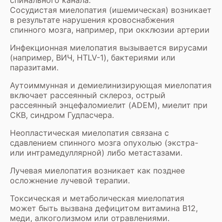
спинального канала.
Сосудистая миелопатия (ишемическая) возникает
в результате нарушения кровоснабжения
спинного мозга, например, при окклюзии артерии
Инфекционная миелопатия вызывается вирусами
(например, ВИЧ, HTLV-1), бактериями или
паразитами.
Аутоиммунная и демиелинизирующая миелопатия
включает рассеянный склероз, острый
рассеянный энцефаломиелит (ADEM), миелит при
СКВ, синдром Гудпасчера.
Неопластическая миелопатия связана с
сдавлением спинного мозга опухолью (экстра-
или интрамедуллярной) либо метастазами.
Лучевая миелопатия возникает как позднее
осложнение лучевой терапии.
Токсическая и метаболическая миелопатия
может быть вызвана дефицитом витамина B12,
меди, алкоголизмом или отравлениями.