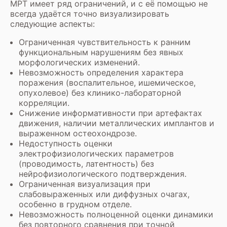
МРТ имеет ряд ограничений, и с её помощью не
всегда удаётся точно визуализировать
следующие аспекты:
Ограниченная чувствительность к ранним
функциональным нарушениям без явных
морфологических изменений.
Невозможность определения характера
поражения (воспалительное, ишемическое,
опухолевое) без клинико-лабораторной
корреляции.
Снижение информативности при артефактах
движения, наличии металлических имплантов и
выраженном остеохондрозе.
Недоступность оценки
электрофизиологических параметров
(проводимость, латентность) без
нейрофизиологического подтверждения.
Ограниченная визуализация при
слабовыраженных или диффузных очагах,
особенно в грудном отделе.
Невозможность полноценной оценки динамики
без повторного сравнения при точной