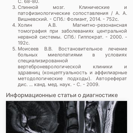
С. 68-80.
Спинной мозг. Клинические и
патофизиологические сопоставления / А. А.
Вишневский. - СПб.: Фолиант, 2014. - 752с.
Холин A.B. Магнитно-резонансная
томография при заболеваниях центральной
нервной системы. СПб.: Гиппократ. - 2000. -
192с.
Моисеев В.В. Востановительное лечение
больных миелопатиями в условиях
специализированной
вертеброневрологической клиники и
здравниц (концептуальность и аффилиарные
методологические подходы). Автореферат
дис. ... канд. мед. наук. - С. - 2009.
Информационные статьи о диагностике