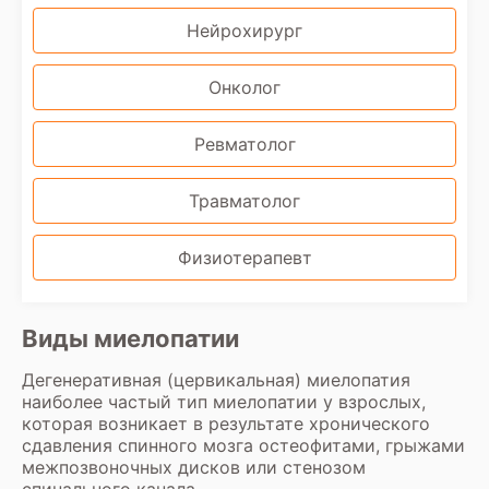
Нейрохирург
Онколог
Ревматолог
Травматолог
Физиотерапевт
Виды миелопатии
Дегенеративная (цервикальная) миелопатия
наиболее частый тип миелопатии у взрослых,
которая возникает в результате хронического
сдавления спинного мозга остеофитами, грыжами
межпозвоночных дисков или стенозом