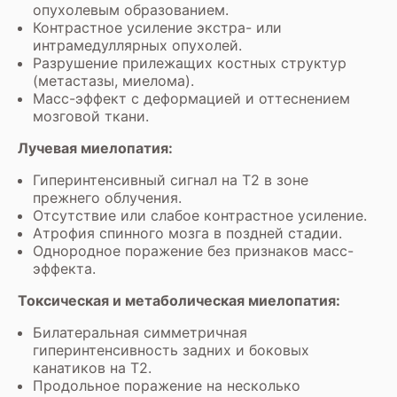
опухолевым образованием.
Контрастное усиление экстра- или
интрамедуллярных опухолей.
Разрушение прилежащих костных структур
(метастазы, миелома).
Масс-эффект с деформацией и оттеснением
мозговой ткани.
Лучевая миелопатия:
Гиперинтенсивный сигнал на Т2 в зоне
прежнего облучения.
Отсутствие или слабое контрастное усиление.
Атрофия спинного мозга в поздней стадии.
Однородное поражение без признаков масс-
эффекта.
Токсическая и метаболическая миелопатия:
Билатеральная симметричная
гиперинтенсивность задних и боковых
канатиков на Т2.
Продольное поражение на несколько