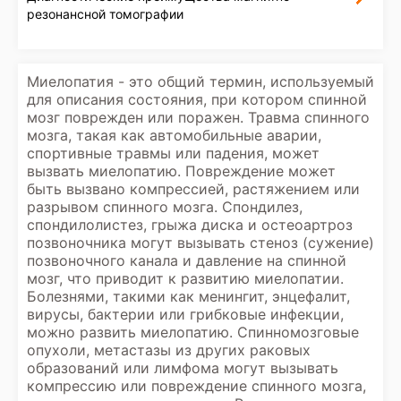
резонансной томографии
Миелопатия - это общий термин, используемый
для описания состояния, при котором спинной
мозг поврежден или поражен. Травма спинного
мозга, такая как автомобильные аварии,
спортивные травмы или падения, может
вызвать миелопатию. Повреждение может
быть вызвано компрессией, растяжением или
разрывом спинного мозга. Спондилез,
спондилолистез, грыжа диска и остеоартроз
позвоночника могут вызывать стеноз (сужение)
позвоночного канала и давление на спинной
мозг, что приводит к развитию миелопатии.
Болезнями, такими как менингит, энцефалит,
вирусы, бактерии или грибковые инфекции,
можно развить миелопатию. Спинномозговые
опухоли, метастазы из других раковых
образований или лимфома могут вызывать
компрессию или повреждение спинного мозга,