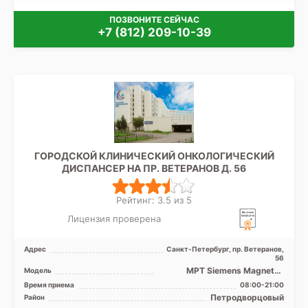
ПОЗВОНИТЕ СЕЙЧАС
+7 (812) 209-10-39
ГОРОДСКОЙ КЛИНИЧЕСКИЙ ОНКОЛОГИЧЕСКИЙ
ДИСПАНСЕР НА ПР. ВЕТЕРАНОВ Д. 56
Рейтинг: 3.5 из 5
Лицензия проверена
Адрес
Санкт-Петербург, пр. Ветеранов,
56
МРТ Siemens Magneton
Модель
Espree 1.5T закрытый тип, КТ
Время приема
08:00-21:00
Siemens Somatom Defi ...
Петродворцовый
Район