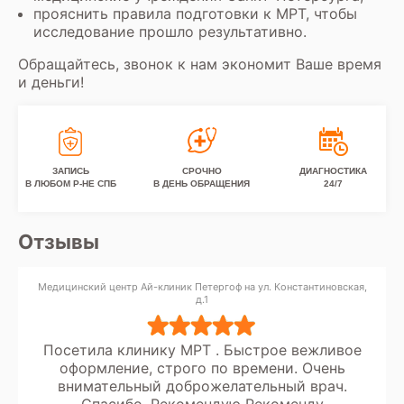
прояснить правила подготовки к МРТ, чтобы
исследование прошло результативно.
Обращайтесь, звонок к нам экономит Ваше время
и деньги!
ЗАПИСЬ
СРОЧНО
ДИАГНОСТИКА
В ЛЮБОМ Р-НЕ СПБ
В ДЕНЬ ОБРАЩЕНИЯ
24/7
Отзывы
Медицинский центр Ай-клиник Петергоф на ул. Константиновская,
д.1
Посетила клинику МРТ . Быстрое вежливое
оформление, строго по времени. Очень
внимательный доброжелательный врач.
Спасибо. Рекомендую Рекоменду