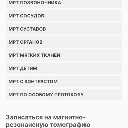
зависимости от организации работы
МРТ ПОЗВОНОЧНИКА
клиники. В некоторых клиниках также
возможна консультация с врачом-
МРТ СОСУДОВ
диагностом для разъяснения
результатов.
МРТ СУСТАВОВ
МРТ ОРГАНОВ
МРТ МЯГКИХ ТКАНЕЙ
МРТ ДЕТЯМ
МРТ С КОНТРАСТОМ
МРТ ПО ОСОБОМУ ПРОТОКОЛУ
Записаться на магнитно-
резонансную томографию