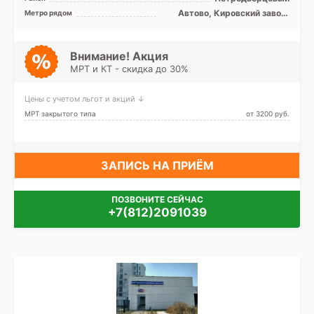
Автово, Кировский завод,
Метро рядом
Ленинский проспект,
Московская, Проспект
Ветеранов
Внимание! Акция
МРТ и КТ - скидка до 30%
Цены с учетом льгот и акций ↓
МРТ закрытого типа
от 3200 pуб.
ЗАПИСЬ НА ПРИЁМ
ПОЗВОНИТЕ СЕЙЧАС
+7(812)2091039