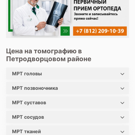
Цена на томографию в
Петродворцовом районе
МРТ головы
МРТ позвоночника
МРТ суставов
МРТ сосудов
МРТ тканей