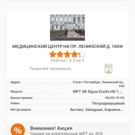
МЕДИЦИНСКИЙ ЦЕНТР НА ПР. ЛЕНИНСКИЙ Д. 140И
Рейтинг: 4.3 из 5
Лицензия проверена
Адрес
Санкт-Петербург, Ленинский пр.,
140
МРТ GE Signa Excite HD 1.5T
Модель
закрытый тип, УЗИ
Время приема
09:00-21:00
Петродворцовый
Район
Автово, Звёздная, Кировский
Метро рядом
завод, Ленинский проспект,
Московская, Парк Победы,
Проспект Ветеранов,
Проспект Славы
Внимание! Акция
Скидки на комплексные МРТ до 35%