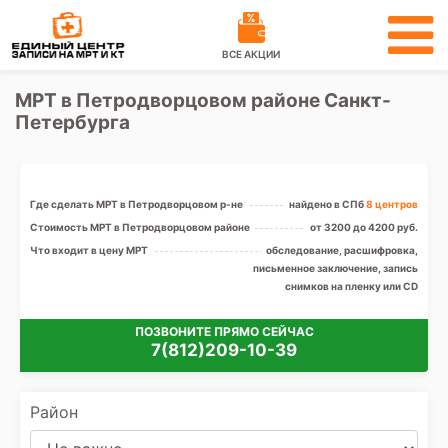
ВСЕ АКЦИИ
МРТ в Петродворцовом районе Санкт-
Петербурга
Где сделать МРТ в Петродворцовом р-не
найдено в СПб
8 центров
Стоимость МРТ в Петродворцовом районе
от 3200 до 4200 руб.
Что входит в цену МРТ
обследование, расшифровка,
письменное заключение, запись
снимков на пленку или CD
ПОЗВОНИТЕ ПРЯМО СЕЙЧАС
7(812)209-10-39
Район