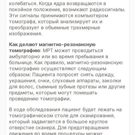
колебаться. Когда ядра возвращаются в
покойное положение, возникают радиосигналы.
Эти сигналы принимаются компьютером
томографа, который анализирует их и
преобразует в объемные трехмерные
изображения.
Как делают магнитно-резонансную
томографию
: МРТ может проводиться
амбулаторно или во время пребывания в
больнице. Как правило, магнитно-резонансную
томографию осуществляют следующим
образом: Пациента попросят снять одежду,
украшения, очки, слуховые аппараты, заколки
для волос, съемные зубные протезы или другие
предметы, которые могут помешать
проведению томографии.
В ходе обследования пациент будет лежать на
томографическом столе для сканирования,
который задвигается в большое круглое
отверстие сканера. Для предотвращения
движения во время процедуры можно