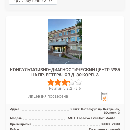
круглосуточно 24/7
КОНСУЛЬТАТИВНО-ДИАГНОСТИЧЕСКИЙ ЦЕНТР №85
НА ПР. ВЕТЕРАНОВ Д. 89 КОРП. 3
Рейтинг: 3.2 из 5
Лицензия проверена
Адрес
Санкт-Петербург, пр. Ветеранов,
89, корп. 3
МРТ Toshiba Excelart Vantage
Модель
1.5T закрытый тип
Время приема
08:00-21:00
Петродворцовый
Район