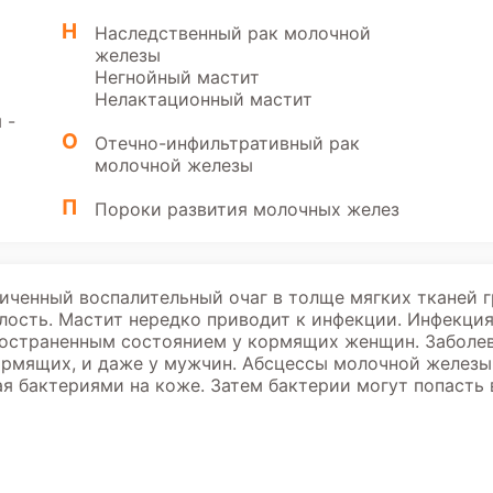
Н
Наследственный рак молочной
железы
Негнойный мастит
Нелактационный мастит
 -
О
Отечно-инфильтративный рак
молочной железы
П
Пороки развития молочных желез
ниченный воспалительный очаг в толще мягких тканей
ость. Мастит нередко приводит к инфекции. Инфекция
ространенным состоянием у кормящих женщин. Заболев
ормящих, и даже у мужчин. Абсцессы молочной железы,
ая бактериями на коже. Затем бактерии могут попасть 