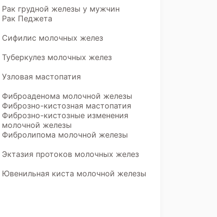
Рак грудной железы у мужчин
Рак Педжета
Сифилис молочных желез
Туберкулез молочных желез
Узловая мастопатия
Фиброаденома молочной железы
Фиброзно-кистозная мастопатия
Фиброзно-кистозные изменения
молочной железы
Фибролипома молочной железы
Эктазия протоков молочных желез
Ювенильная киста молочной железы