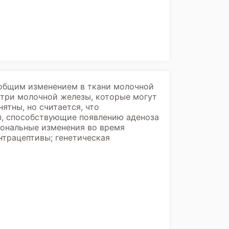
 общим изменением в ткани молочной
утри молочной железы, которые могут
тны, но считается, что
ы, способствующие появлению аденоза
мональные изменения во время
нтрацептивы; генетическая