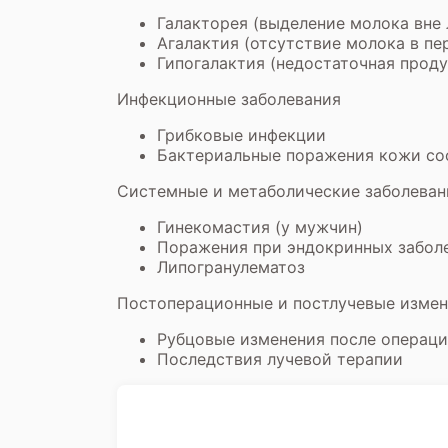
Галакторея (выделение молока вне 
Агалактия (отсутствие молока в пе
Гипогалактия (недостаточная прод
Инфекционные заболевания
Грибковые инфекции
Бактериальные поражения кожи со
Системные и метаболические заболеван
Гинекомастия (у мужчин)
Поражения при эндокринных заболе
Липогранулематоз
Постоперационные и постлучевые изме
Рубцовые изменения после операц
Последствия лучевой терапии