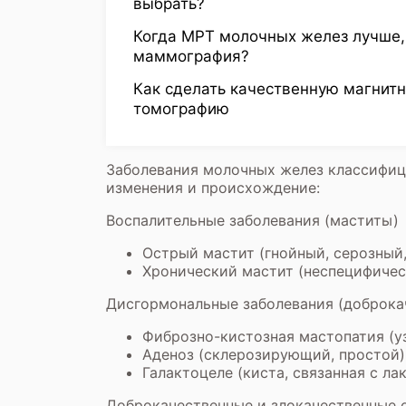
выбрать?
Когда МРТ молочных желез лучше,
маммография?
Как сделать качественную магнит
томографию
Заболевания молочных желез классифиц
изменения и происхождение:
Воспалительные заболевания (маститы)
Острый мастит (гнойный, серозный
Хронический мастит (неспецифическ
Дисгормональные заболевания (доброка
Фиброзно-кистозная мастопатия (у
Аденоз (склерозирующий, простой)
Галактоцеле (киста, связанная с ла
Доброкачественные и злокачественные 