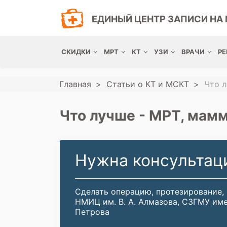
ЕДИНЫЙ ЦЕНТР ЗАПИСИ НА 
СКИДКИ
МРТ
КТ
УЗИ
ВРАЧИ
РЕ
Главная
Статьи о КТ и МСКТ
Что 
Что лучше - МРТ, мам
Нужна консультац
Сделать операцию, протезирование,
НМИЦ им. В. А. Алмазова, СЗГМУ име
Петрова