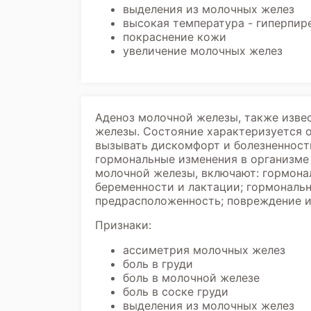
выделения из молочных желез
высокая температура - гиперпир
покраснение кожи
увеличение молочных желез
Аденоз молочной железы, также изве
железы. Состояние характеризуется 
вызывать дискомфорт и болезненность
гормональные изменения в организме
молочной железы, включают: гормона
беременности и лактации; гормональн
предрасположенность; повреждение и
Признаки:
ассиметрия молочных желез
боль в груди
боль в молочной железе
боль в соске груди
выделения из молочных желез