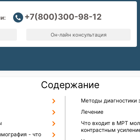
+7(800)300-98-12
и:
Он-лайн консультация
Содержание
Методы диагностики 
Лечение
ы
Что входит в МРТ мо
контрастным усилени
мография - что