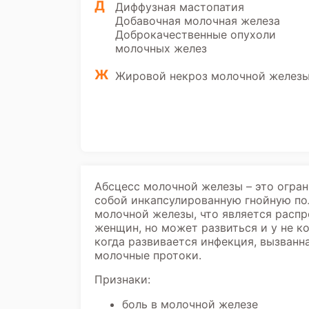
Д
Диффузная мастопатия
Добавочная молочная железа
Доброкачественные опухоли
молочных желез
Ж
Жировой некроз молочной железы
Абсцесс молочной железы – это огра
собой инкапсулированную гнойную пол
молочной железы, что является расп
женщин, но может развиться и у не к
когда развивается инфекция, вызванн
молочные протоки.
Признаки:
боль в молочной железе