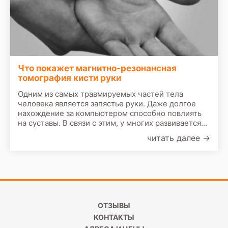
Что покажет магнитно-резонансная
томография кисти руки
Одним из самых травмируемых частей тела
человека является запястье руки. Даже долгое
нахождение за компьютером способно повлиять
на суставы. В связи с этим, у многих развивается
такое заболевание, как туннельный синдром.
читать далее
→
ОТЗЫВЫ
КОНТАКТЫ