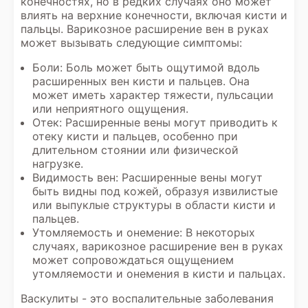
конечностях, но в редких случаях оно может
влиять на верхние конечности, включая кисти и
пальцы. Варикозное расширение вен в руках
может вызывать следующие симптомы:
Боли: Боль может быть ощутимой вдоль
расширенных вен кисти и пальцев. Она
может иметь характер тяжести, пульсации
или неприятного ощущения.
Отек: Расширенные вены могут приводить к
отеку кисти и пальцев, особенно при
длительном стоянии или физической
нагрузке.
Видимость вен: Расширенные вены могут
быть видны под кожей, образуя извилистые
или выпуклые структуры в области кисти и
пальцев.
Утомляемость и онемение: В некоторых
случаях, варикозное расширение вен в руках
может сопровождаться ощущением
утомляемости и онемения в кисти и пальцах.
Васкулиты - это воспалительные заболевания