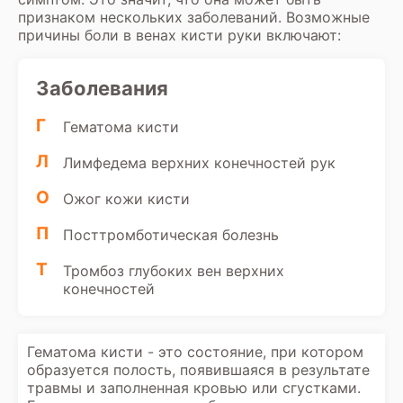
признаком нескольких заболеваний. Возможные
причины боли в венах кисти руки включают:
Заболевания
Г
Гематома кисти
Л
Лимфедема верхних конечностей рук
О
Ожог кожи кисти
П
Посттромботическая болезнь
Т
Тромбоз глубоких вен верхних
конечностей
Гематома кисти - это состояние, при котором
образуется полость, появившаяся в результате
травмы и заполненная кровью или сгустками.