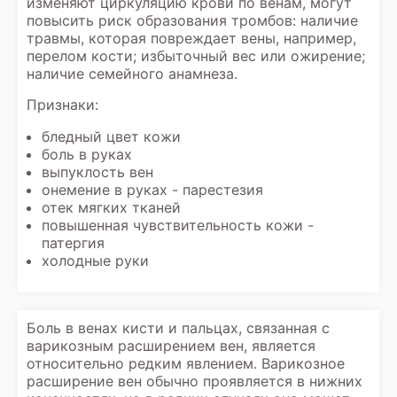
изменяют циркуляцию крови по венам, могут
повысить риск образования тромбов: наличие
травмы, которая повреждает вены, например,
перелом кости; избыточный вес или ожирение;
наличие семейного анамнеза.
Признаки:
бледный цвет кожи
боль в руках
выпуклость вен
онемение в руках - парестезия
отек мягких тканей
повышенная чувствительность кожи -
патергия
холодные руки
Боль в венах кисти и пальцах, связанная с
варикозным расширением вен, является
относительно редким явлением. Варикозное
расширение вен обычно проявляется в нижних