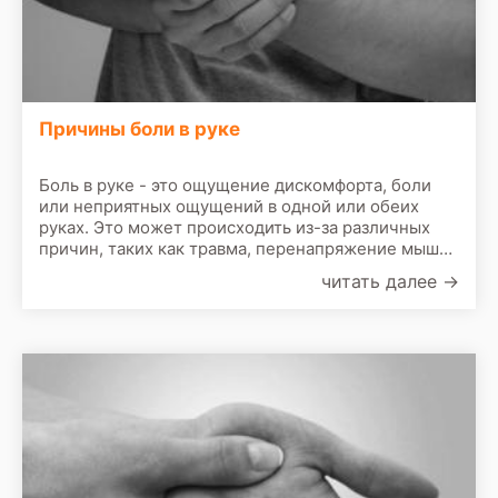
Причины боли в руке
Боль в руке - это ощущение дискомфорта, боли
или неприятных ощущений в одной или обеих
руках. Это может происходить из-за различных
причин, таких как травма, перенапряжение мышц,
повреждение суставов, заболевания нервной
читать далее
→
системы и другие.