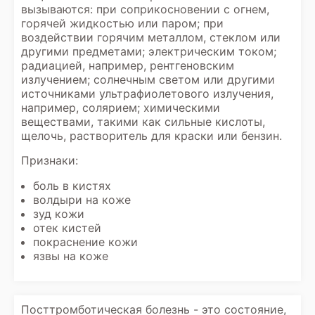
вызываются: при соприкосновении с огнем,
горячей жидкостью или паром; при
воздействии горячим металлом, стеклом или
другими предметами; электрическим током;
радиацией, например, рентгеновским
излучением; солнечным светом или другими
источниками ультрафиолетового излучения,
например, солярием; химическими
веществами, такими как сильные кислоты,
щелочь, растворитель для краски или бензин.
Признаки:
боль в кистях
волдыри на коже
зуд кожи
отек кистей
покраснение кожи
язвы на коже
Посттромботическая болезнь - это состояние,