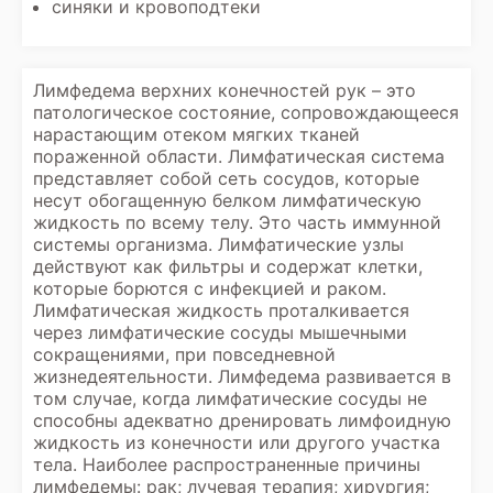
синяки и кровоподтеки
Лимфедема верхних конечностей рук – это
патологическое состояние, сопровождающееся
нарастающим отеком мягких тканей
пораженной области. Лимфатическая система
представляет собой сеть сосудов, которые
несут обогащенную белком лимфатическую
жидкость по всему телу. Это часть иммунной
системы организма. Лимфатические узлы
действуют как фильтры и содержат клетки,
которые борются с инфекцией и раком.
Лимфатическая жидкость проталкивается
через лимфатические сосуды мышечными
сокращениями, при повседневной
жизнедеятельности. Лимфедема развивается в
том случае, когда лимфатические сосуды не
способны адекватно дренировать лимфоидную
жидкость из конечности или другого участка
тела. Наиболее распространенные причины
лимфедемы: рак; лучевая терапия; хирургия;