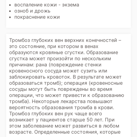
воспаление кожи - экзема
озноб и дрожь
покраснение кожи
Тромбоз глубоких вен верхних конечностей –
это состояние, при котором в венах
образуются кровяные сгустки. Образование
сгустка может произойти по нескольким
причинам: рана (повреждение стенки
кровеносного сосуда может сузить или
заблокировать кровоток. В результате может
образоваться тромб); операция (кровеносные
сосуды могут быть повреждены во время
операции, что может привести к образованию
тромба). Некоторые лекарства повышают
вероятность образования тромба в крови.
Тромбоз глубоких вен рук чаще всего
возникает у пациентов старше 50 лет. При
этом заболевание может развиться в любом
возрасте. Определенные состояния, которые