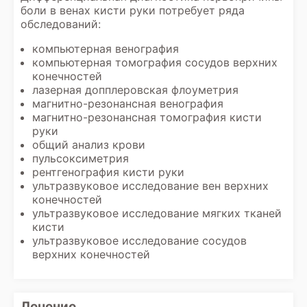
боли в венах кисти руки потребует ряда
обследований:
компьютерная венография
компьютерная томография сосудов верхних
конечностей
лазерная допплеровская флоуметрия
магнитно-резонансная венография
магнитно-резонансная томография кисти
руки
общий анализ крови
пульсоксиметрия
рентгенография кисти руки
ультразвуковое исследование вен верхних
конечностей
ультразвуковое исследование мягких тканей
кисти
ультразвуковое исследование сосудов
верхних конечностей
Лечение