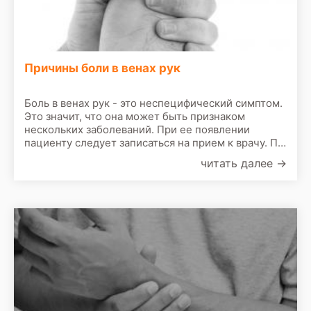
Причины боли в венах рук
Боль в венах рук - это неспецифический симптом.
Это значит, что она может быть признаком
нескольких заболеваний. При ее появлении
пациенту следует записаться на прием к врачу. По
результатам первичного осмотра врач назначит
читать далее
→
сделать следующие обследования: