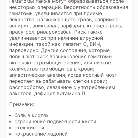
Гематомы также могут образовываться после
некоторых операций. Вероятность образования
гематомы увеличивается при приеме
лекарства, разжижающего кровь, например:
аспирин, апиксабан, варфарин, клопидогрель,
прасугрел, ривароксабан. Риск также
увеличивается при наличии вирусной
инфекции, такой как: гепатит С, ВИЧ,
парвовирус. Другие состояния, которые
повышают риск возникновения гематомы,
включают: тромбоцитопения, или низкое
количество тромбоцитов в крови;
апластическая анемия, когда костный мозг
перестает вырабатывать клетки крови;
расстройство, связанное с употреблением
алкоголя; дефицит витамина D.
Признаки:
боль в кистях
ограничение подвижности кисти
отек кистей
покраснение ладоней