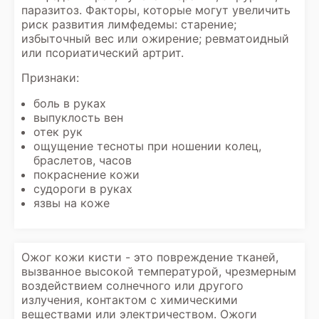
паразитоз. Факторы, которые могут увеличить
риск развития лимфедемы: старение;
избыточный вес или ожирение; ревматоидный
или псориатический артрит.
Признаки:
боль в руках
выпуклость вен
отек рук
ощущение тесноты при ношении колец,
браслетов, часов
покраснение кожи
судороги в руках
язвы на коже
Ожог кожи кисти - это повреждение тканей,
вызванное высокой температурой, чрезмерным
воздействием солнечного или другого
излучения, контактом с химическими
веществами или электричеством. Ожоги