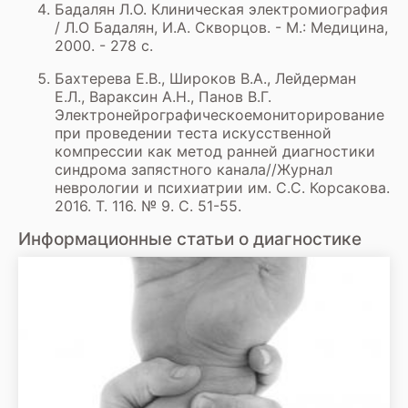
Бадалян Л.О. Клиническая электромиография
/ Л.О Бадалян, И.А. Скворцов. - М.: Медицина,
2000. - 278 с.
Бахтерева Е.В., Широков В.А., Лейдерман
Е.Л., Вараксин А.Н., Панов В.Г.
Электронейрографическоемониторирование
при проведении теста искусственной
компрессии как метод ранней диагностики
синдрома запястного канала//Журнал
неврологии и психиатрии им. С.С. Корсакова.
2016. Т. 116. № 9. С. 51-55.
Информационные статьи о диагностике