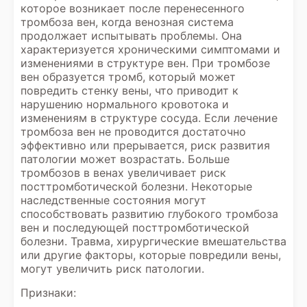
которое возникает после перенесенного
тромбоза вен, когда венозная система
продолжает испытывать проблемы. Она
характеризуется хроническими симптомами и
изменениями в структуре вен. При тромбозе
вен образуется тромб, который может
повредить стенку вены, что приводит к
нарушению нормального кровотока и
изменениям в структуре сосуда. Если лечение
тромбоза вен не проводится достаточно
эффективно или прерывается, риск развития
патологии может возрастать. Больше
тромбозов в венах увеличивает риск
посттромботической болезни. Некоторые
наследственные состояния могут
способствовать развитию глубокого тромбоза
вен и последующей посттромботической
болезни. Травма, хирургические вмешательства
или другие факторы, которые повредили вены,
могут увеличить риск патологии.
Признаки: