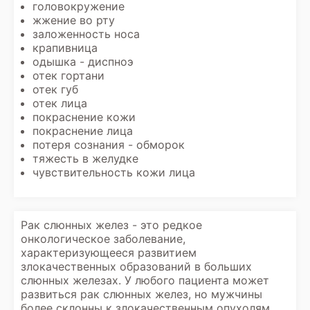
головокружение
жжение во рту
заложенность носа
крапивница
одышка - диспноэ
отек гортани
отек губ
отек лица
покраснение кожи
покраснение лица
потеря сознания - обморок
тяжесть в желудке
чувствительность кожи лица
Рак слюнных желез - это редкое
онкологическое заболевание,
характеризующееся развитием
злокачественных образований в больших
слюнных железах. У любого пациента может
развиться рак слюнных желез, но мужчины
более склонны к злокачественным опухолям