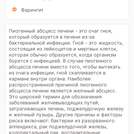
Ф
Фарингит
Пиогенный абсцесс печени - это очаг гноя,
который образуется в печени из-за
бактериальной инфекции. Гной - это жидкость,
состоящая из лейкоцитов и мертвых клеток,
которая обычно образуется, когда организм
борется с инфекцией. В случае пиогенного
абсцесса печени вместо того, чтобы вытекать
из очага инфекции, гной скапливается в
кармане внутри органа. Наиболее
распространенной причиной пиогенного
абсцесса печени является желчный абсцесс.
Это широкий термин для обозначения
заболеваний желчевыводящих путей,
затрагивающих печень, поджелудочную железу
и желчный пузырь. Другие причины и факторы
риска включают: бактерии из разорванного
аппендикса, рак поджелудочной железы,
колоректальный рак, воспалительные