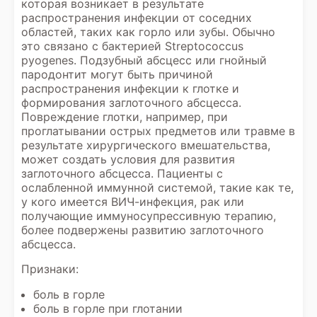
которая возникает в результате
распространения инфекции от соседних
областей, таких как горло или зубы. Обычно
это связано с бактерией Streptococcus
pyogenes. Подзубный абсцесс или гнойный
пародонтит могут быть причиной
распространения инфекции к глотке и
формирования заглоточного абсцесса.
Повреждение глотки, например, при
проглатывании острых предметов или травме в
результате хирургического вмешательства,
может создать условия для развития
заглоточного абсцесса. Пациенты с
ослабленной иммунной системой, такие как те,
у кого имеется ВИЧ-инфекция, рак или
получающие иммуносупрессивную терапию,
более подвержены развитию заглоточного
абсцесса.
Признаки:
боль в горле
боль в горле при глотании