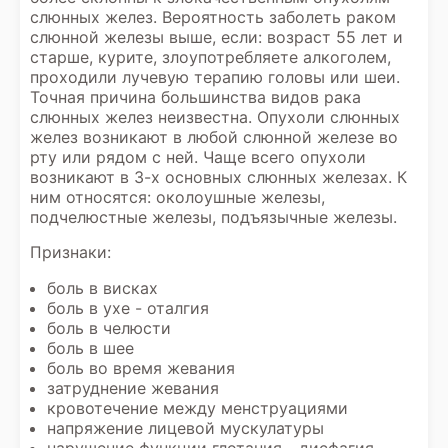
слюнных желез. Вероятность заболеть раком
слюнной железы выше, если: возраст 55 лет и
старше, курите, злоупотребляете алкоголем,
проходили лучевую терапию головы или шеи.
Точная причина большинства видов рака
слюнных желез неизвестна. Опухоли слюнных
желез возникают в любой слюнной железе во
рту или рядом с ней. Чаще всего опухоли
возникают в 3-х основных слюнных железах. К
ним относятся: околоушные железы,
подчелюстные железы, подъязычные железы.
Признаки:
боль в висках
боль в ухе - оталгия
боль в челюсти
боль в шее
боль во время жевания
затруднение жевания
кровотечение между менструациями
напряжение лицевой мускулатуры