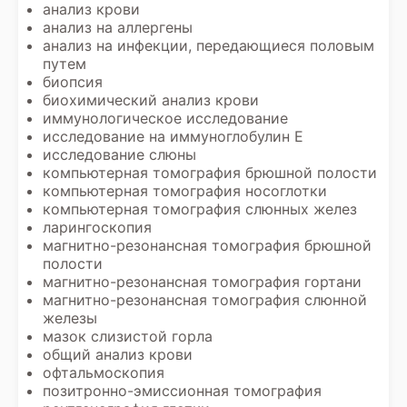
анализ крови
анализ на аллергены
анализ на инфекции, передающиеся половым
путем
биопсия
биохимический анализ крови
иммунологическое исследование
исследование на иммуноглобулин Е
исследование слюны
компьютерная томография брюшной полости
компьютерная томография носоглотки
компьютерная томография слюнных желез
ларингоскопия
магнитно-резонансная томография брюшной
полости
магнитно-резонансная томография гортани
магнитно-резонансная томография слюнной
железы
мазок слизистой горла
общий анализ крови
офтальмоскопия
позитронно-эмиссионная томография