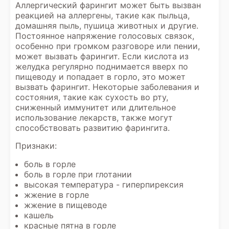
Аллергический фарингит может быть вызван
реакцией на аллергены, такие как пыльца,
домашняя пыль, пушица животных и другие.
Постоянное напряжение голосовых связок,
особенно при громком разговоре или пении,
может вызвать фарингит. Если кислота из
желудка регулярно поднимается вверх по
пищеводу и попадает в горло, это может
вызвать фарингит. Некоторые заболевания и
состояния, такие как сухость во рту,
сниженный иммунитет или длительное
использование лекарств, также могут
способствовать развитию фарингита.
Признаки:
боль в горле
боль в горле при глотании
высокая температура - гиперпирексия
жжение в горле
жжение в пищеводе
кашель
красные пятна в горле