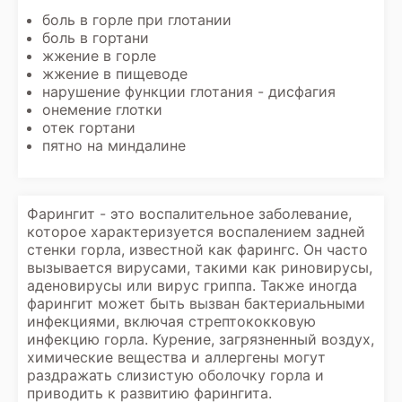
боль в горле при глотании
боль в гортани
жжение в горле
жжение в пищеводе
нарушение функции глотания - дисфагия
онемение глотки
отек гортани
пятно на миндалине
Фарингит - это воспалительное заболевание,
которое характеризуется воспалением задней
стенки горла, известной как фарингс. Он часто
вызывается вирусами, такими как риновирусы,
аденовирусы или вирус гриппа. Также иногда
фарингит может быть вызван бактериальными
инфекциями, включая стрептококковую
инфекцию горла. Курение, загрязненный воздух,
химические вещества и аллергены могут
раздражать слизистую оболочку горла и
приводить к развитию фарингита.