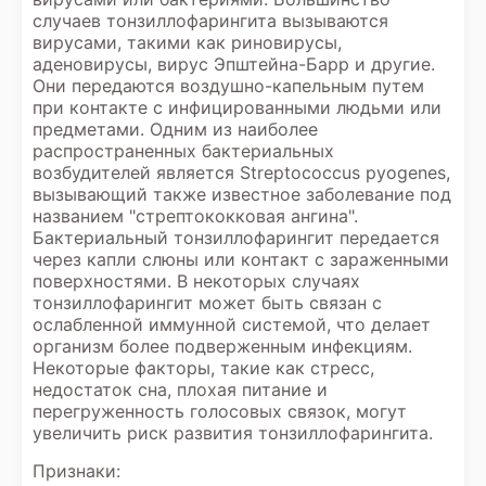
случаев тонзиллофарингита вызываются
вирусами, такими как риновирусы,
аденовирусы, вирус Эпштейна-Барр и другие.
Они передаются воздушно-капельным путем
при контакте с инфицированными людьми или
предметами. Одним из наиболее
распространенных бактериальных
возбудителей является Streptococcus pyogenes,
вызывающий также известное заболевание под
названием "стрептококковая ангина".
Бактериальный тонзиллофарингит передается
через капли слюны или контакт с зараженными
поверхностями. В некоторых случаях
тонзиллофарингит может быть связан с
ослабленной иммунной системой, что делает
организм более подверженным инфекциям.
Некоторые факторы, такие как стресс,
недостаток сна, плохая питание и
перегруженность голосовых связок, могут
увеличить риск развития тонзиллофарингита.
Признаки: