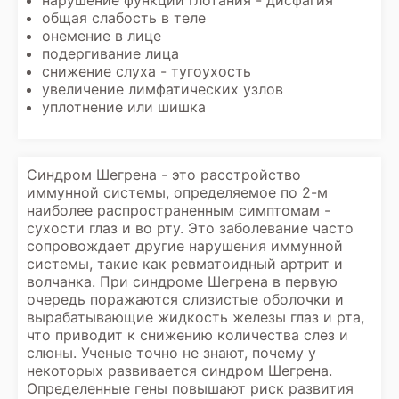
нарушение функции глотания - дисфагия
общая слабость в теле
онемение в лице
подергивание лица
снижение слуха - тугоухость
увеличение лимфатических узлов
уплотнение или шишка
Синдром Шегрена - это расстройство
иммунной системы, определяемое по 2-м
наиболее распространенным симптомам -
сухости глаз и во рту. Это заболевание часто
сопровождает другие нарушения иммунной
системы, такие как ревматоидный артрит и
волчанка. При синдроме Шегрена в первую
очередь поражаются слизистые оболочки и
вырабатывающие жидкость железы глаз и рта,
что приводит к снижению количества слез и
слюны. Ученые точно не знают, почему у
некоторых развивается синдром Шегрена.
Определенные гены повышают риск развития