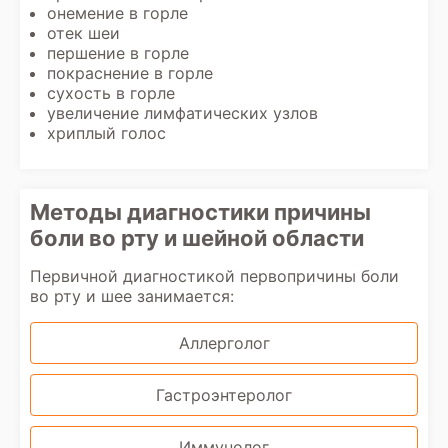
онемение в горле
отек шеи
першение в горле
покраснение в горле
сухость в горле
увеличение лимфатических узлов
хриплый голос
Методы диагностики причины
боли во рту и шейной области
Первичной диагностикой первопричины боли
во рту и шее занимается:
Аллерголог
Гастроэнтеролог
Иммунолог