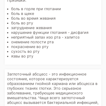
Признаки:
боль в горле при глотании
боль в щеке
боль во время жевания
боль во рту
затруднение жевания
нарушение функции глотания - дисфагия
неприятный запах изо рта - халитоз
онемение полости рта
покраснение во рту
сухость во рту
язвы во рту
Заглоточный абсцесс - это инфекционное
состояние, которое характеризуется
образованием гнойной кармана или абсцесса в
глубоких тканях глотки. Это серьезное
заболевание, требующее медицинского
вмешательства. Чаще всего заглоточный
абсцесс вызывается бактериальной инфекцией,