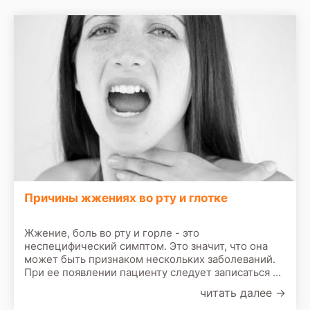
Причины жжениях во рту и глотке
Жжение, боль во рту и горле - это
неспецифический симптом. Это значит, что она
может быть признаком нескольких заболеваний.
При ее появлении пациенту следует записаться на
прием к врачу. По результатам первичного
читать далее
→
осмотра врач назначит сделать следующие