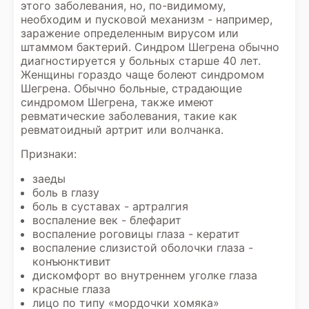
этого заболевания, но, по-видимому,
необходим и пусковой механизм - например,
заражение определенным вирусом или
штаммом бактерий. Синдром Шегрена обычно
диагностируется у больных старше 40 лет.
Женщины гораздо чаще болеют синдромом
Шегрена. Обычно больные, страдающие
синдромом Шегрена, также имеют
ревматические заболевания, такие как
ревматоидный артрит или волчанка.
Признаки:
заеды
боль в глазу
боль в суставах - артралгия
воспаление век - блефарит
воспаление роговицы глаза - кератит
воспаление слизистой оболочки глаза -
конъюнктивит
дискомфорт во внутреннем уголке глаза
красные глаза
лицо по типу «мордочки хомяка»