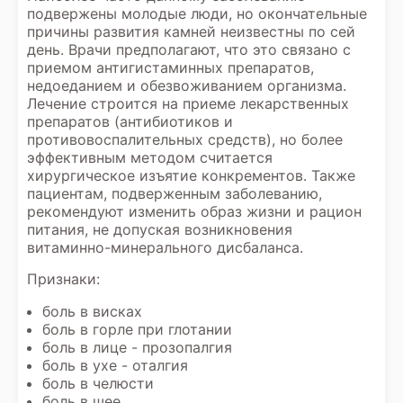
подвержены молодые люди, но окончательные
причины развития камней неизвестны по сей
день. Врачи предполагают, что это связано с
приемом антигистаминных препаратов,
недоеданием и обезвоживанием организма.
Лечение строится на приеме лекарственных
препаратов (антибиотиков и
противовоспалительных средств), но более
эффективным методом считается
хирургическое изъятие конкрементов. Также
пациентам, подверженным заболеванию,
рекомендуют изменить образ жизни и рацион
питания, не допуская возникновения
витаминно-минерального дисбаланса.
Признаки:
боль в висках
боль в горле при глотании
боль в лице - прозопалгия
боль в ухе - оталгия
боль в челюсти
боль в шее