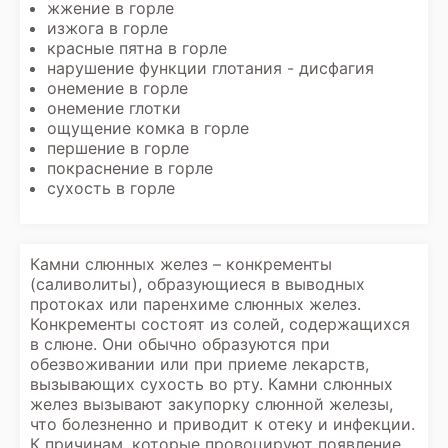
жжение в горле
изжога в горле
красные пятна в горле
нарушение функции глотания - дисфагия
онемение в горле
онемение глотки
ощущение комка в горле
першение в горле
покраснение в горле
сухость в горле
Камни слюнных желез – конкременты
(саливолиты), образующиеся в выводных
протоках или паренхиме слюнных желез.
Конкременты состоят из солей, содержащихся
в слюне. Они обычно образуются при
обезвоживании или при приеме лекарств,
вызывающих сухость во рту. Камни слюнных
желез вызывают закупорку слюнной железы,
что болезненно и приводит к отеку и инфекции.
К причинам, которые провоцируют появление