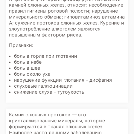
камней слюнных желез, относят: несоблюдение
правил гигиены ротовой полости; нарушение
минерального обмена; гиповитаминоз витамина
А; сужение протоков слюнных желез. Курение и
злоупотребление алкоголем являются
повышенным фактором риска.
Признаки:
боль в горле при глотании
боль в небе
боль в шее
боль около уха
нарушение функции глотания - дисфагия
слуховые галлюцинации
снижение слуха - тугоухость
Камни слюнных протоков — это
кристаллизованные минералы, которые
формируются в тканях слюнных желез.
Наиболее часто данному заболеванию