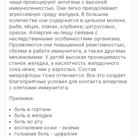
чаще провоцируют антигены с высокой
иммуногенностью. Они легко преодолевают
агрессивную среду желудка. В большом
количестве они содержатся в цельном молоке,
рыбе, яйцах, злаках, клубнике, цитрусовых,
орехах. Аллергия на пищу связана с
наследственными особенностями организма.
Проявляются они повышенной реактивностью,
сбоями в работе иммунитета, а также другими
механизмами. У детей высокая проницаемость
стенок желудка, а кислотность желудочного
сока ниже, чем у взрослых. Состав
микрофлоры тоже отличается. Все это создает
благоприятные условия для контакта аллергена
с клетками иммунитета.
Признаки:
боль в гортани
боль в желудке
боль во рту
воспаление кожи - экзема
головная боль - цефалгия