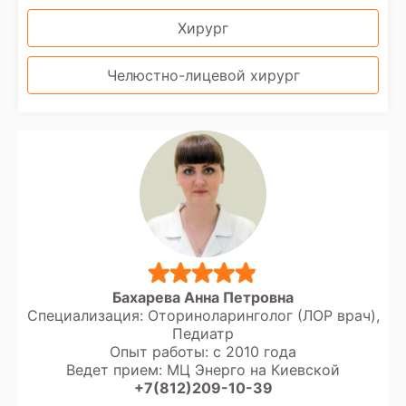
Хирург
Челюстно-лицевой хирург
Бахарева Анна Петровна
Специализация: Оториноларинголог (ЛОР врач),
Педиатр
Опыт работы: с 2010 года
Ведет прием: МЦ Энерго на Киевской
+7(812)209-10-39