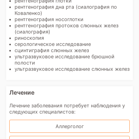
рентгенография глотки
рентгенография дна рта (сиалография по
Коваленко)
рентгенография носоглотки
рентгенография протоков слюнных желез
(сиалография)
риноскопия
серологическое исследование
сцинтиграфия слюнных желез
ультразвуковое исследование брюшной
полости
ультразвуковое исследование слюнных желез
Лечение
Лечение заболевания потребует наблюдения у
следующих специалистов:
Аллерголог