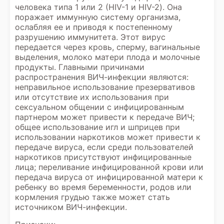
человека типа 1 или 2 (HIV-1 и HIV-2). Она
поражает иммунную систему организма,
ослабляя ее и приводя к постепенному
разрушению иммунитета. Этот вирус
передается через кровь, сперму, вагинальные
выделения, молоко матери плода и молочные
продукты. Главными причинами
распространения ВИЧ-инфекции являются:
неправильное использование презервативов
или отсутствие их использования при
сексуальном общении с инфицированным
партнером может привести к передаче ВИЧ;
общее использование игл и шприцев при
использовании наркотиков может привести к
передаче вируса, если среди пользователей
наркотиков присутствуют инфицированные
лица; переливание инфицированной крови или
передача вируса от инфицированной матери к
ребенку во время беременности, родов или
кормления грудью также может стать
источником ВИЧ-инфекции.