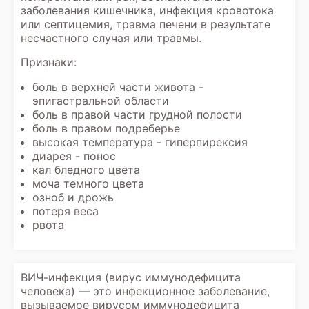
заболевания кишечника, инфекция кровотока
или септицемия, травма печени в результате
несчастного случая или травмы.
Признаки:
боль в верхней части живота -
эпигастральной области
боль в правой части грудной полости
боль в правом подреберье
высокая температура - гиперпирексия
диарея - понос
кал бледного цвета
моча темного цвета
озноб и дрожь
потеря веса
рвота
ВИЧ-инфекция (вирус иммунодефицита
человека) — это инфекционное заболевание,
вызываемое вирусом иммунодефицита