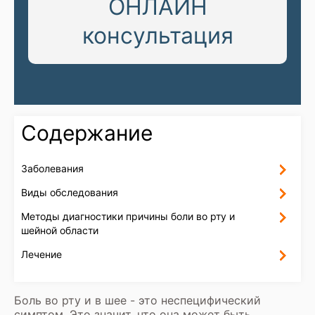
ОНЛАЙН
консультация
Содержание
Заболевания
Виды обследования
Методы диагностики причины боли во рту и
шейной области
Лечение
Боль во рту и в шее - это неспецифический
симптом. Это значит, что она может быть