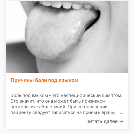
Причины боли под языком
Боль под языком - это неспецифический симптом.
Это значит, что она может быть признаком
нескольких заболеваний. При ее появлении
пациенту следует записаться на прием к врачу. По
результатам первичного осмотра врач назначит
читать далее
→
сделать следующие обследования: