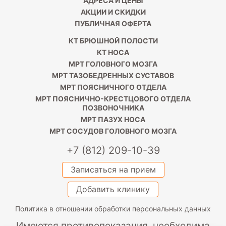
АДРЕСА И ЦЕНЫ
АКЦИИ И СКИДКИ
ПУБЛИЧНАЯ ОФЕРТА
КТ БРЮШНОЙ ПОЛОСТИ
КТ НОСА
МРТ ГОЛОВНОГО МОЗГА
МРТ ТАЗОБЕДРЕННЫХ СУСТАВОВ
МРТ ПОЯСНИЧНОГО ОТДЕЛА
МРТ ПОЯСНИЧНО-КРЕСТЦОВОГО ОТДЕЛА
ПОЗВОНОЧНИКА
МРТ ПАЗУХ НОСА
МРТ СОСУДОВ ГОЛОВНОГО МОЗГА
+7 (812) 209-10-39
Записаться на прием
Добавить клинику
Политика в отношении обработки персональных данных
Имеются противопоказания, необходима