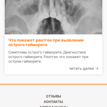
Что покажет рентген при выявлении
острого гайморита
Симптомы острого гайморита. Диагностика
острого гайморита. Рентген что покажет при
остром гайморите.
читать далее
→
ОТЗЫВЫ
КОНТАКТЫ