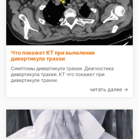
Что покажет КТ при выявлении
дивертикула трахеи
Симптомы дивертикула трахеи. Диагностика
дивертикула трахеи. КТ что покажет при
дивертикуле трахеи.
читать далее
→