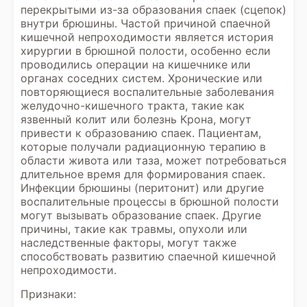
перекрытыми из-за образования спаек (сцепок)
внутри брюшины. Частой причиной спаечной
кишечной непроходимости является история
хирургии в брюшной полости, особенно если
проводились операции на кишечнике или
органах соседних систем. Хронические или
повторяющиеся воспалительные заболевания
желудочно-кишечного тракта, такие как
язвенный колит или болезнь Крона, могут
привести к образованию спаек. Пациентам,
которые получали радиационную терапию в
области живота или таза, может потребоваться
длительное время для формирования спаек.
Инфекции брюшины (перитонит) или другие
воспалительные процессы в брюшной полости
могут вызывать образование спаек. Другие
причины, такие как травмы, опухоли или
наследственные факторы, могут также
способствовать развитию спаечной кишечной
непроходимости.
Признаки: