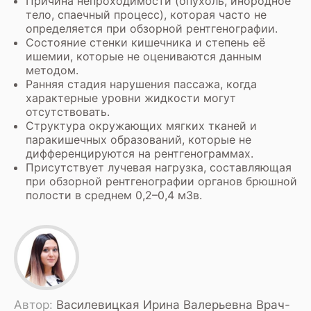
Причина непроходимости (опухоль, инородное
тело, спаечный процесс), которая часто не
определяется при обзорной рентгенографии.
Состояние стенки кишечника и степень её
ишемии, которые не оцениваются данным
методом.
Ранняя стадия нарушения пассажа, когда
характерные уровни жидкости могут
отсутствовать.
Структура окружающих мягких тканей и
паракишечных образований, которые не
дифференцируются на рентгенограммах.
Присутствует лучевая нагрузка, составляющая
при обзорной рентгенографии органов брюшной
полости в среднем 0,2–0,4 мЗв.
Автор:
Василевицкая Ирина Валерьевна Врач-