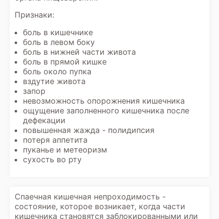
Признаки:
боль в кишечнике
боль в левом боку
боль в нижней части живота
боль в прямой кишке
боль около пупка
вздутие живота
запор
невозможность опорожнения кишечника
ощущение заполненного кишечника после
дефекации
повышенная жажда - полидипсия
потеря аппетита
пуканье и метеоризм
сухость во рту
Спаечная кишечная непроходимость -
состояние, которое возникает, когда части
кишечника становятся заблокированными или