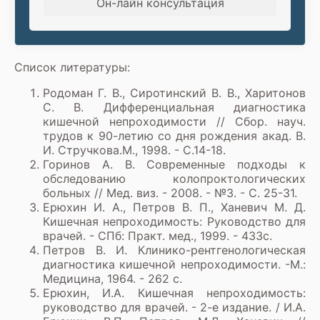
Он-лайн консультация
Список литературы:
Родоман Г. В., Сиротинский В. В., Харитонов
С. В. Дифференциальная диагностика
кишечной непроходимости // Сбор. науч.
трудов к 90-летию со дня рождения акад. В.
И. Стручкова.М., 1998. - С.14-18.
Горинов А. В. Современные подходы к
обследованию колопроктологических
больных // Мед. виз. - 2008. - №3. - С. 25-31.
Ерюхин И. А., Петров В. П., Ханевич М. Д.
Кишечная непроходимость: Руководство для
врачей. - СПб: Практ. мед., 1999. - 433с.
Петров В. И. Клинико-рентгенологическая
диагностика кишечной непроходимости. -М.:
Медицина, 1964. - 262 с.
Ерюхин, И.А. Кишечная непроходимость:
руководство для врачей. - 2-е издание. / И.А.