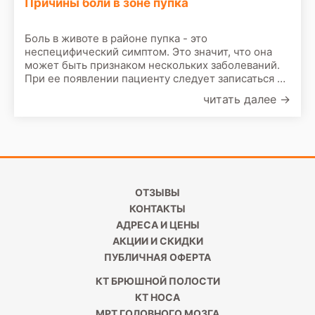
Причины боли в зоне пупка
Боль в животе в районе пупка - это
неспецифический симптом. Это значит, что она
может быть признаком нескольких заболеваний.
При ее появлении пациенту следует записаться на
прием к врачу. По результатам первичного
читать далее
→
осмотра врач назначит сделать следующие
обследования:
ОТЗЫВЫ
КОНТАКТЫ
АДРЕСА И ЦЕНЫ
АКЦИИ И СКИДКИ
ПУБЛИЧНАЯ ОФЕРТА
КТ БРЮШНОЙ ПОЛОСТИ
КТ НОСА
МРТ ГОЛОВНОГО МОЗГА