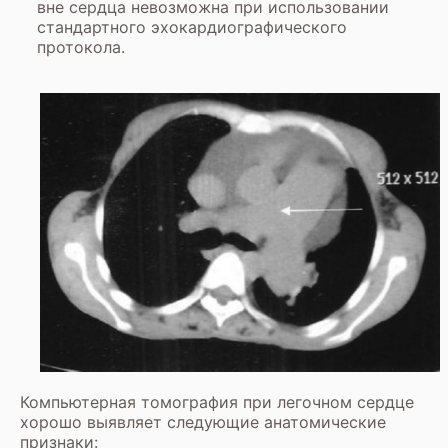
вне сердца невозможна при использовании
стандартного эхокардиографического
протокола.
Компьютерная томография при легочном сердце
хорошо выявляет следующие анатомические
признаки: