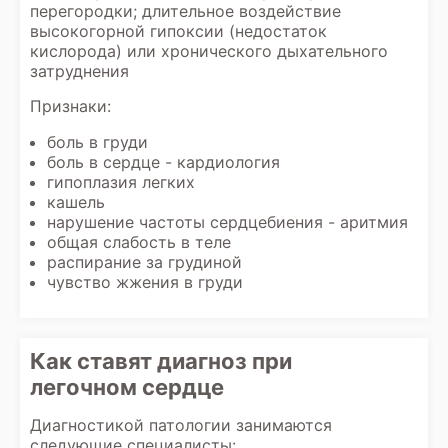
перегородки; длительное воздействие
высокогорной гипоксии (недостаток
кислорода) или хронического дыхательного
затруднения
Признаки:
боль в груди
боль в сердце - кардиология
гипоплазия легких
кашель
нарушение частоты сердцебиения - аритмия
общая слабость в теле
распирание за грудиной
чувство жжения в груди
Как ставят диагноз при
легочном сердце
Диагностикой патологии занимаются
следующие специалисты: