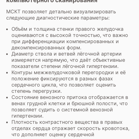
компьютерного сканирования
МСКТ позволяет детально визуализировать
следующие диагностические параметры:
Объём и толщина стенки правого желудочка
оцениваются с высокой точностью, что важно
при дифференциации компенсированных и
декомпенсированных форм.
Диаметр ствола и ветвей лёгочной артерии
измеряется напрямую, что даёт объективные
показатели степени лёгочной гипертензии.
Контуры межжелудочковой перегородки и её
положение фиксируются в разных фазах
сердечного цикла, что позволяет оценить
степень перегрузки.
Состояние венозного притока отображается в
венах грудной клетки и брюшной полости, что
позволяет судить о системной венозной
гипертензии.
Плотность контрастного вещества в правых
отделах сердца отражает скорость кровотока,
что дополняет оценку сердечной