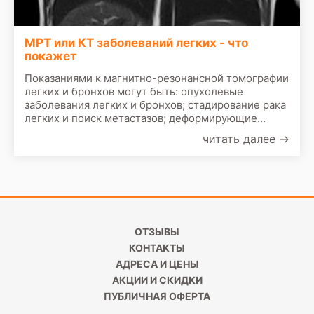
МРТ или КТ заболеваний легких - что
покажет
Показаниями к магнитно-резонансной томографии
легких и бронхов могут быть: опухолевые
заболевания легких и бронхов; стадирование рака
легких и поиск метастазов; деформирующие
болезни трахеи; оценка состояние сосудистой
читать далее
→
системы; последствия туберкулеза; аномалии
анатомии дыхательных путей.
ОТЗЫВЫ
КОНТАКТЫ
АДРЕСА И ЦЕНЫ
АКЦИИ И СКИДКИ
ПУБЛИЧНАЯ ОФЕРТА