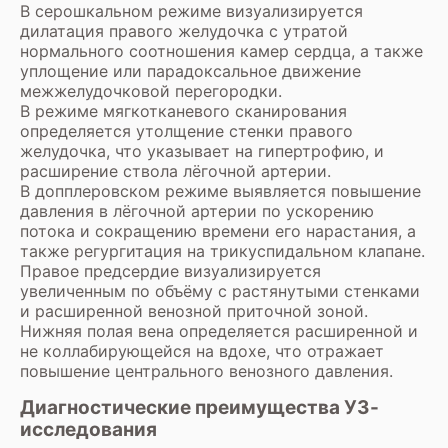
В серошкальном режиме визуализируется
дилатация правого желудочка с утратой
нормального соотношения камер сердца, а также
уплощение или парадоксальное движение
межжелудочковой перегородки.
В режиме мягкотканевого сканирования
определяется утолщение стенки правого
желудочка, что указывает на гипертрофию, и
расширение ствола лёгочной артерии.
В допплеровском режиме выявляется повышение
давления в лёгочной артерии по ускорению
потока и сокращению времени его нарастания, а
также регургитация на трикуспидальном клапане.
Правое предсердие визуализируется
увеличенным по объёму с растянутыми стенками
и расширенной венозной приточной зоной.
Нижняя полая вена определяется расширенной и
не коллабирующейся на вдохе, что отражает
повышение центрального венозного давления.
Диагностические преимущества УЗ-
исследования