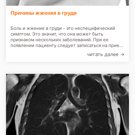
Причины жжения в груди
Боль и жжение в груди - это неспецифический
симптом. Это значит, что она может быть
признаком нескольких заболеваний. При ее
появлении пациенту следует записаться на прием
к врачу. По результатам первичного осмотра врач
читать далее
→
назначит сделать следующие обследования: