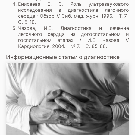
Енисеева Е. С. Роль ультразвукового
исследования в диагностике легочного
сердца : Обзор // Сиб. мед. журн. 1996. - Т. 7,
С. 5-10.
Чазова, И.Е. Диагностика и лечение
легочного сердца на догоспитальном и
госпитальном этапах / И.Е. Чазова //
Кардиология. 2004. - № 7. - С. 85-88.
Информационные статьи о диагностике