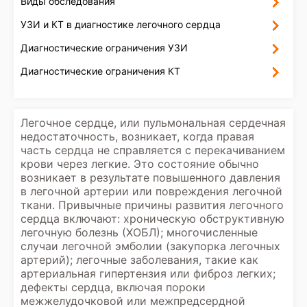
Виды обследования
УЗИ и КТ в диагностике легочного сердца
Диагностические ограничения УЗИ
Диагностические ограничения КТ
Легочное сердце, или пульмональная сердечная
недостаточность, возникает, когда правая
часть сердца не справляется с перекачиванием
крови через легкие. Это состояние обычно
возникает в результате повышенного давления
в легочной артерии или повреждения легочной
ткани. Привычные причины развития легочного
сердца включают: хроническую обструктивную
легочную болезнь (ХОБЛ); многочисленные
случаи легочной эмболии (закупорка легочных
артерий); легочные заболевания, такие как
артериальная гипертензия или фиброз легких;
дефекты сердца, включая пороки
межжелудочковой или межпредсердной