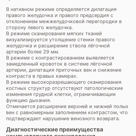
В нативном режиме определяется дилатация
правого желудочка и правого предсердия с
отклонением межжелудочковой перегородки в
сторону левого желудочка.
В режиме сканирования мягких тканей
визуализируется утолщение стенки правого
желудочка и расширение ствола лёгочной
артерии более 29 мм.
В режиме с контрастированием выявляется
замедленный кровоток в системе лёгочной
артерии, дилатация приточных вен и снижение
контраста в правых камерах.
В режиме высокоразрешающего сканирования
костных структур отсутствуют патологические
изменения грудной клетки, ограничивающие
функцию дыхания.
Отмечается расширение верхней и нижней полых
вен с равномерным заполнением контрастом, что
подтверждает нарушение венозного возврата.
Диагностические преимущества