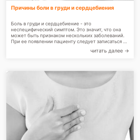
Причины боли в груди и сердцебиения
Боль в груди и сердцебиение - это
неспецифический симптом. Это значит, что она
может быть признаком нескольких заболеваний.
При ее появлении пациенту следует записаться на
прием к врачу. По результатам первичного
читать далее
→
осмотра врач назначит сделать следующие
обследования: