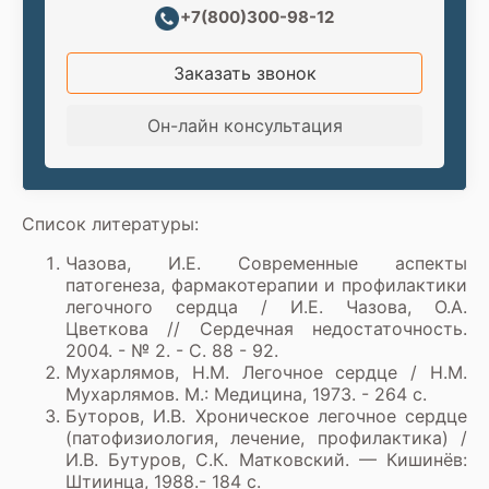
+7(800)300-98-12
Заказать звонок
Он-лайн консультация
Список литературы:
Чазова, И.Е. Современные аспекты
патогенеза, фармакотерапии и профилактики
легочного сердца / И.Е. Чазова, О.А.
Цветкова // Сердечная недостаточность.
2004. - № 2. - С. 88 - 92.
Мухарлямов, Н.М. Легочное сердце / Н.М.
Мухарлямов. М.: Медицина, 1973. - 264 с.
Буторов, И.В. Хроническое легочное сердце
(патофизиология, лечение, профилактика) /
И.В. Бутуров, С.К. Матковский. — Кишинёв:
Штиинца, 1988.- 184 с.