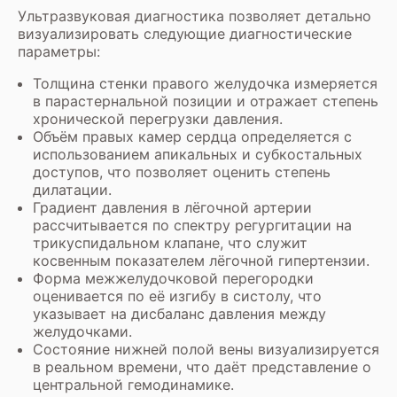
Ультразвуковая диагностика позволяет детально
визуализировать следующие диагностические
параметры:
Толщина стенки правого желудочка измеряется
в парастернальной позиции и отражает степень
хронической перегрузки давления.
Объём правых камер сердца определяется с
использованием апикальных и субкостальных
доступов, что позволяет оценить степень
дилатации.
Градиент давления в лёгочной артерии
рассчитывается по спектру регургитации на
трикуспидальном клапане, что служит
косвенным показателем лёгочной гипертензии.
Форма межжелудочковой перегородки
оценивается по её изгибу в систолу, что
указывает на дисбаланс давления между
желудочками.
Состояние нижней полой вены визуализируется
в реальном времени, что даёт представление о
центральной гемодинамике.