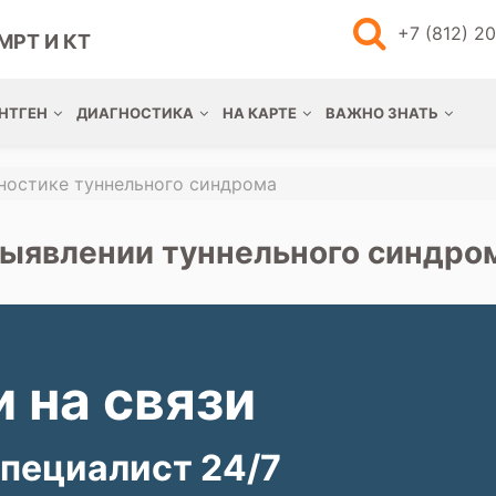
+7 (812) 2
МРТ И КТ
НТГЕН
ДИАГНОСТИКА
НА КАРТЕ
ВАЖНО ЗНАТЬ
ностике туннельного синдрома
выявлении туннельного синдро
 на связи
пециалист 24/7