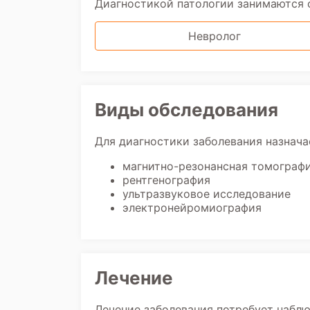
Диагностикой патологии занимаются
Невролог
Виды обследования
Для диагностики заболевания назнача
магнитно-резонансная томограф
рентгенография
ультразвуковое исследование
электронейромиография
Лечение
Лечение заболевания потребует набл