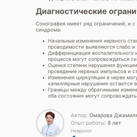
Диагностические ограни
Сонография имеет ряд ограничений, и с
синдрома:
Начальные изменения нервного ств
проводимости выявляются слабо и 
Дифференциация воспалительного и
процесса могут сопровождаться с
Оценка степени нарушения функции 
проведение нервных импульсов и ст
Изменения циркуляции в нерве могу
капиллярные нарушения остаются в
Границы между обратимыми измене
оба состояния могут сопровождать
Автор:
Омарова Джамиля
Опыт работы:
8 лет
Невролог