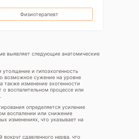
Физиотерапевт
оме выявляет следующие анатомические
 утолщение и гипоэхогенность
го возможное сужение на уровне
а также изменение эхогенности
т о воспалительном процессе или
.
тирования определяется усиление
ном воспалении или снижение
ых изменениях, что указывает на
вокруг сдавленного нерва, что