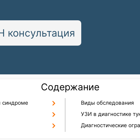
 консультация
Содержание
м синдроме
Виды обследования
УЗИ в диагностике ту
Диагностические огр