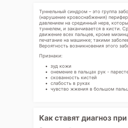
Туннельный синдром – это группа заб
(нарушение кровоснабжения) перифер
давлением на срединный нерв, которы
туннелем, и заканчивается в кисти. 
движение всех пальцев, кроме мизин
печатание на машинке; такими заболе
Вероятность возникновения этого заб
Признаки:
зуд кожи
онемение в пальцах рук - парест
скованность кистей
слабость в руках
чувство жжения в большом паль
Как ставят диагноз пр