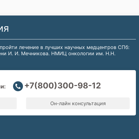
ия
 пройти лечение в лучших научных медцентров СПб:
ни И. И. Мечникова. НМИЦ онкологии им. Н.Н.
+7(800)300-98-12
и:
Он-лайн консультация