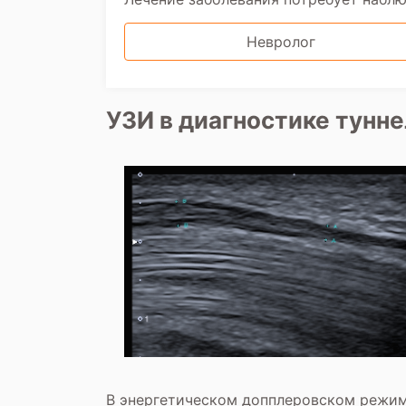
Невролог
УЗИ в диагностике тунн
В энергетическом допплеровском режим