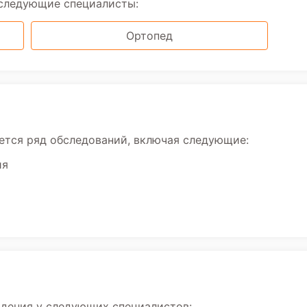
 следующие специалисты:
Ортопед
ется ряд обследований, включая следующие:
ия
юдения у следующих специалистов: