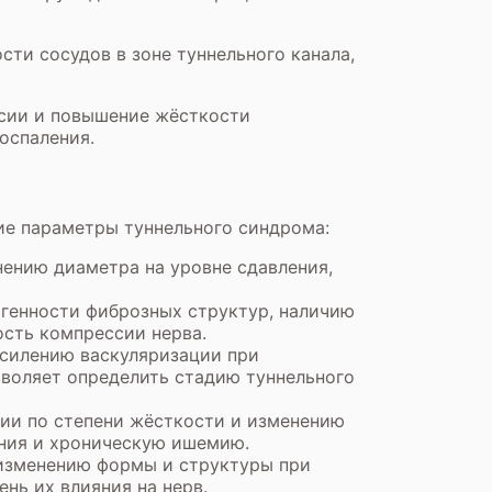
ти сосудов в зоне туннельного канала,
ссии и повышение жёсткости
оспаления.
ие параметры туннельного синдрома:
нению диаметра на уровне сдавления,
генности фиброзных структур, наличию
ость компрессии нерва.
усилению васкуляризации при
воляет определить стадию туннельного
ии по степени жёсткости и изменению
ения и хроническую ишемию.
 изменению формы и структуры при
нь их влияния на нерв.