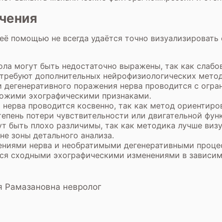
чения
 её помощью не всегда удаётся точно визуализировать
ола могут быть недостаточно выражены, так как слаб
требуют дополнительных нейрофизиологических метод
 дегенеративного поражения нерва проводится с огран
хожими эхографическими признаками.
нерва проводится косвенно, так как метод ориентиров
епень потери чувствительности или двигательной фун
т быть плохо различимы, так как методика лучше визу
не зоны детального анализа.
ниями нерва и необратимыми дегенеративными процесс
ся сходными эхографическими изменениями в зависимо
 Рамазановна невролог