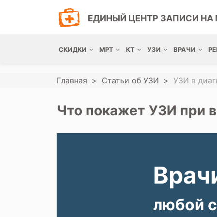
ЕДИНЫЙ ЦЕНТР ЗАПИСИ НА 
СКИДКИ
МРТ
КТ
УЗИ
ВРАЧИ
РЕ
Главная
Статьи об УЗИ
УЗИ в диаг
Что покажет УЗИ при 
Врачи
любой с