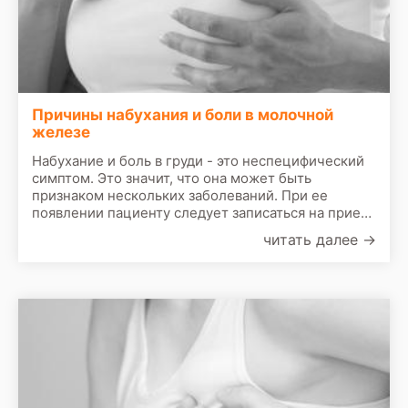
Причины набухания и боли в молочной
железе
Набухание и боль в груди - это неспецифический
симптом. Это значит, что она может быть
признаком нескольких заболеваний. При ее
появлении пациенту следует записаться на прием
к врачу. По результатам первичного осмотра врач
читать далее
→
назначит сделать следующие обследования: