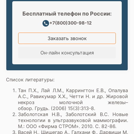
Бесплатный телефон по России:
+7(800)300-98-12
Заказать звонок
Он-лайн консультация
Список литературы:
Тан П.Х., Лай Л.М., Каррингтон Е.В., Опалува
А.С., Равикумар Х.Х., Четти Н. и др. Жировой
некроз молочной железы–
обзор. Грудь. (2006) 15(3):313-8.
Заболотская Н.В., Заболотский В.С. Новые
технологии в ультразвуковой маммографии.
М.: ООО «Фирма СТРОМ». 2010. С. 82-86.
Васей Н., Шишегар А., Галхани Ф., Дарвиши М.