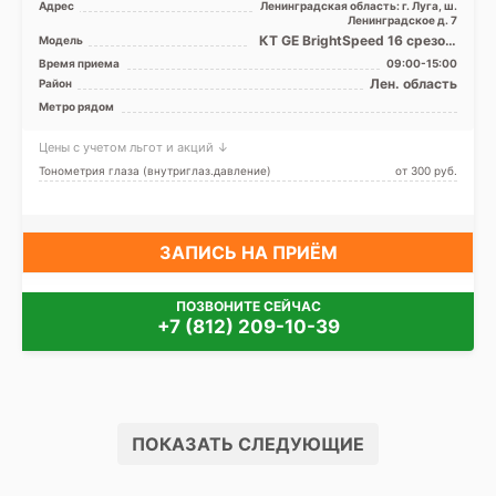
Адрес
Ленинградская область: г. Луга, ш.
Ленинградское д. 7
КТ GE BrightSpeed 16 срезов,
Модель
УЗИ аппарат
Время приема
09:00-15:00
Лен. область
Район
Метро рядом
Цены с учетом льгот и акций ↓
Тонометрия глаза (внутриглаз.давление)
от 300 pуб.
ЗАПИСЬ НА ПРИЁМ
ПОЗВОНИТЕ СЕЙЧАС
+7 (812) 209-10-39
ПОКАЗАТЬ СЛЕДУЮЩИЕ