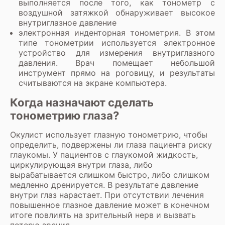
выполняется после того, как тонометр с
воздушной затяжкой обнаруживает высокое
внутриглазное давление
электронная инденторная тонометрия. В этом
типе тонометрии используется электронное
устройство для измерения внутриглазного
давления. Врач помещает небольшой
инструмент прямо на роговицу, и результаты
считываются на экране компьютера.
Когда назначают сделать
тонометрию глаза?
Окулист использует глазную тонометрию, чтобы
определить, подвержены ли глаза пациента риску
глаукомы. У пациентов с глаукомой жидкость,
циркулирующая внутри глаза, либо
вырабатывается слишком быстро, либо слишком
медленно дренируется. В результате давление
внутри глаз нарастает. При отсутствии лечения
повышенное глазное давление может в конечном
итоге повлиять на зрительный нерв и вызвать
потерю зрения.