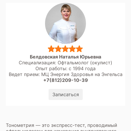
Белдовская Наталья Юрьевна
Специализация: Офтальмолог (окулист)
Опыт работы: с 1994 года
Ведет прием: МЦ Энергия Здоровья на Энгельса
+7(812)209-10-39
Записаться
Тонометрия — это экспресс-тест, проводимый
офтальмологом для измерения внутриглазного