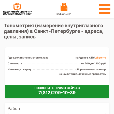
ВСЕ АКЦИИ
Тонометрия (измерение внутриглазного
давления) в Санкт-Петербурге - адреса,
цены, запись
Где сделать тонометрию глаза
найдено в СПб
21 центр
Стоимость
от 200 до 1200 руб.
Что входит в цену
сбор анамнеза, осмотр,
консультация, лечебные процедуры
ПОЗВОНИТЕ ПРЯМО СЕЙЧАС
7(812)209-10-39
Район