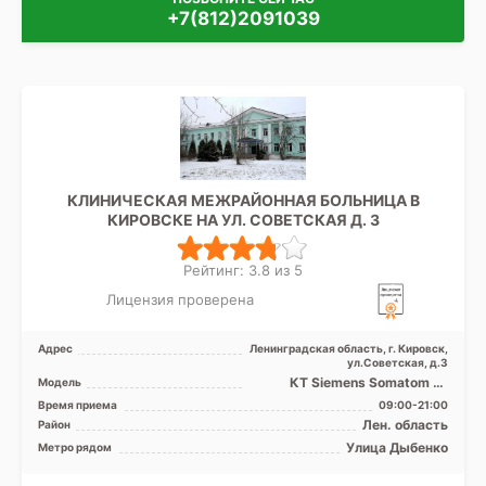
+7(812)2091039
КЛИНИЧЕСКАЯ МЕЖРАЙОННАЯ БОЛЬНИЦА В
КИРОВСКЕ НА УЛ. СОВЕТСКАЯ Д. 3
Рейтинг: 3.8 из 5
Лицензия проверена
Адрес
Ленинградская область, г. Кировск,
ул.Советская, д.3
КТ Siemens Somatom 16
Модель
срезов, УЗИ
Время приема
09:00-21:00
Лен. область
Район
Улица Дыбенко
Метро рядом