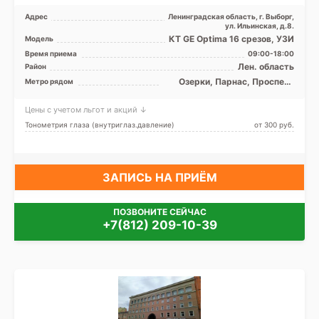
Адрес
Ленинградская область, г. Выборг,
ул. Ильинская, д.8.
КТ GE Optima 16 срезов, УЗИ
Модель
Время приема
09:00-18:00
Лен. область
Район
Озерки, Парнас, Проспект
Метро рядом
Просвещения
Цены с учетом льгот и акций ↓
Тонометрия глаза (внутриглаз.давление)
от 300 pуб.
ЗАПИСЬ НА ПРИЁМ
ПОЗВОНИТЕ СЕЙЧАС
+7(812) 209-10-39