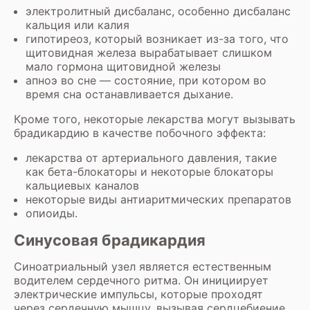
электролитный дисбаланс, особенно дисбаланс
кальция или калия
гипотиреоз, который возникает из-за того, что
щитовидная железа вырабатывает слишком
мало гормона щитовидной железы
апноэ во сне — состояние, при котором во
время сна останавливается дыхание.
Кроме того, некоторые лекарства могут вызывать
брадикардию в качестве побочного эффекта:
лекарства от артериального давления, такие
как бета-блокаторы и некоторые блокаторы
кальциевых каналов
некоторые виды антиаритмических препаратов
опиоиды.
Синусовая брадикардия
Синоатриальный узел является естественным
водителем сердечного ритма. Он инициирует
электрические импульсы, которые проходят
через сердечную мышцу, вызывая сердцебиение.