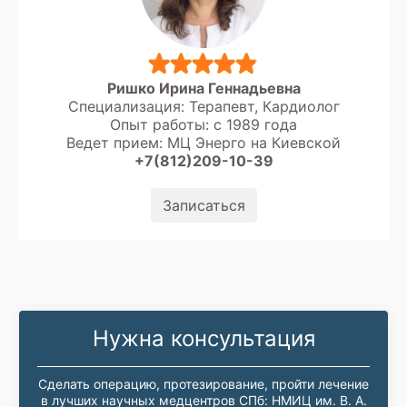
Ришко Ирина Геннадьевна
Специализация: Терапевт, Кардиолог
Опыт работы: с 1989 года
Ведет прием: МЦ Энерго на Киевской
+7(812)209-10-39
Записаться
Нужна консультация
Сделать операцию, протезирование, пройти лечение
в лучших научных медцентров СПб: НМИЦ им. В. А.