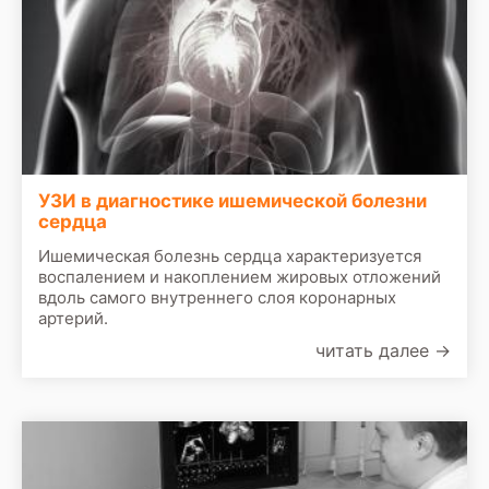
УЗИ в диагностике ишемической болезни
сердца
Ишемическая болезнь сердца характеризуется
воспалением и накоплением жировых отложений
вдоль самого внутреннего слоя коронарных
артерий.
читать далее
→