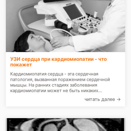
УЗИ сердца при кардиомиопатии - что
покажет
Кардиомиопатия сердца - эта сердечная
патология, вызванная поражением сердечной
мышцы. На ранних стадиях заболевания
кардиомиопатии может не быть никаких
симптомов. По мере ухудшения состояния
читать далее
→
признаки могут быть следующими: