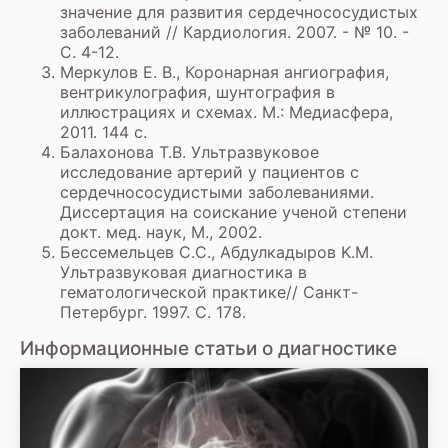
значение для развития сердечнососудистых
заболеваний // Кардиология. 2007. - № 10. -
С. 4-12.
Меркулов Е. В., Коронарная ангиография,
вентрикулография, шунтография в
иллюстрациях и схемах. М.: Медиасфера,
2011. 144 с.
Балахонова Т.В. Ультразвуковое
исследование артерий у пациентов с
сердечнососудистыми заболеваниями.
Диссертация на соискание ученой степени
докт. мед. наук, М., 2002.
Бессемельцев С.С., Абдулкадыров K.M.
Ультразвуковая диагностика в
гематологической практике// Санкт-
Петербург. 1997. С. 178.
Информационные статьи о диагностике