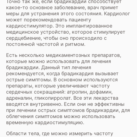
Точно так же, если брадикардии способствует
какое-то основное заболевание, врач примет
меры для устранения этого состояния. Кардиолог
может порекомендовать пациенту
кардиостимулятор. Это имплантированное
медицинское устройство, которое стимулирует
сердцебиение, чтобы оно происходило с
постоянной частотой и ритмом.
Есть несколько медикаментозных препаратов,
которые можно использовать для лечения
брадикардии. Данный тип лечения
рекомендуется, когда брадикардия вызывает
острые симптомы. В основном используются
препараты, которые увеличивают частоту
сердечных сокращений: атропин, дофамин,
адреналин, гликопирролат. Все эти лекарства
вводятся внутривенно. Если они не эффективны
при лечении острых симптомов брадикардии, для
облегчения симптомов можно использовать
временную кардиостимуляцию.
Области тела, где можно измерить частоту