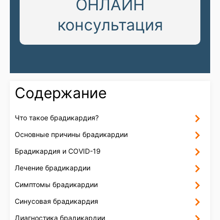
ОНЛАЙН
консультация
Содержание
Что такое брадикардия?
Основные причины брадикардии
Брадикардия и COVID-19
Лечение брадикардии
Симптомы брадикардии
Синусовая брадикардия
Диагностика брадикардии