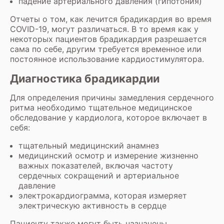
падение артериального давления (гипотония)
Отчеты о том, как лечится брадикардия во время
COVID-19, могут различаться. В то время как у
некоторых пациентов брадикардия разрешается
сама по себе, другим требуется временное или
постоянное использование кардиостимулятора.
Диагностика брадикардии
Для определения причины замедления сердечного
ритма необходимо тщательное медицинское
обследование у кардиолога, которое включает в
себя:
тщательный медицинский анамнез
медицинский осмотр и измерение жизненно
важных показателей, включая частоту
сердечных сокращений и артериальное
давление
электрокардиограмма, которая измеряет
электрическую активность в сердце
Пациенту также могут быть назначены