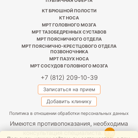
ПУБЛИЧНАЯ ОФЕРТА
КТ БРЮШНОЙ ПОЛОСТИ
КТ НОСА
МРТ ГОЛОВНОГО МОЗГА
МРТ ТАЗОБЕДРЕННЫХ СУСТАВОВ
МРТ ПОЯСНИЧНОГО ОТДЕЛА
МРТ ПОЯСНИЧНО-КРЕСТЦОВОГО ОТДЕЛА
ПОЗВОНОЧНИКА
МРТ ПАЗУХ НОСА
МРТ СОСУДОВ ГОЛОВНОГО МОЗГА
+7 (812) 209-10-39
Записаться на прием
Добавить клинику
Политика в отношении обработки персональных данных
Имеются противопоказания, необходима
консультация специалиста.
+16