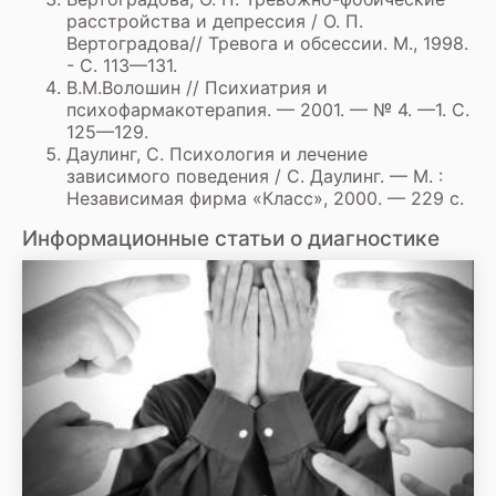
расстройства и депрессия / О. П.
Вертоградова// Тревога и обсессии. М., 1998.
- С. 113—131.
B.М.Волошин // Психиатрия и
психофармакотерапия. — 2001. — № 4. —1. C.
125—129.
Даулинг, С. Психология и лечение
зависимого поведения / С. Даулинг. — М. :
Независимая фирма «Класс», 2000. — 229 с.
Информационные статьи о диагностике