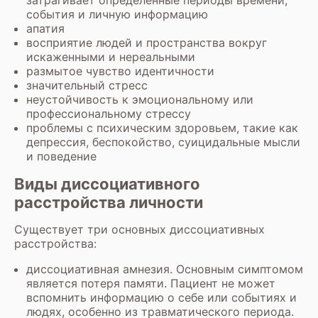
затрагивает определенные периоды времени,
события и личную информацию
апатия
восприятие людей и пространства вокруг
искаженными и нереальными
размытое чувство идентичности
значительный стресс
неустойчивость к эмоциональному или
профессиональному стрессу
проблемы с психическим здоровьем, такие как
депрессия, беспокойство, суицидальные мысли
и поведение
Виды диссоциативного
расстройства личности
Существует три основных диссоциативных
расстройства:
диссоциативная амнезия. Основным симптомом
является потеря памяти. Пациент не может
вспомнить информацию о себе или событиях и
людях, особенно из травматического периода.