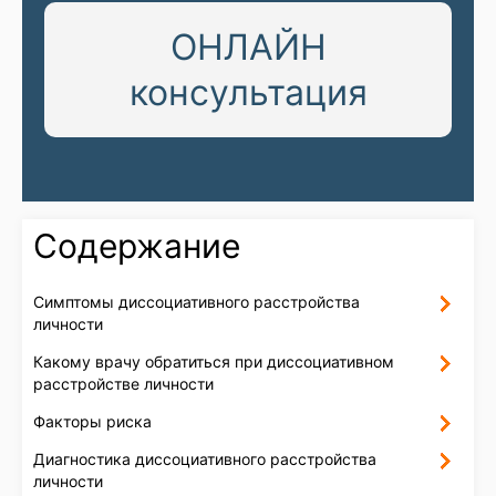
ОНЛАЙН
консультация
Содержание
Симптомы диссоциативного расстройства
личности
Какому врачу обратиться при диссоциативном
расстройстве личности
Факторы риска
Диагностика диссоциативного расстройства
личности