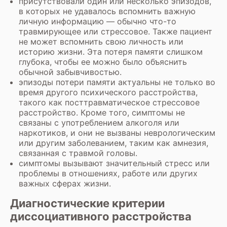
присутствовали один или несколько эпизодов,
в которых не удавалось вспомнить важную
личную информацию — обычно что-то
травмирующее или стрессовое. Также пациент
не может вспомнить свою личность или
историю жизни. Эта потеря памяти слишком
глубока, чтобы ее можно было объяснить
обычной забывчивостью.
эпизоды потери памяти актуальны не только во
время другого психического расстройства,
такого как посттравматическое стрессовое
расстройство. Кроме того, симптомы не
связаны с употреблением алкоголя или
наркотиков, и они не вызваны неврологическим
или другим заболеванием, таким как амнезия,
связанная с травмой головы.
симптомы вызывают значительный стресс или
проблемы в отношениях, работе или других
важных сферах жизни.
Диагностические критерии
диссоциативного расстройства