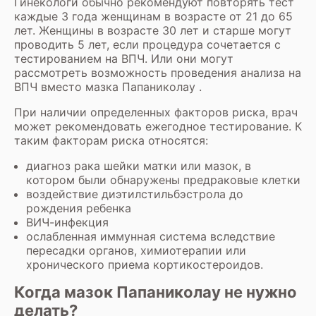
Гинекологи обычно рекомендуют повторять тест
каждые 3 года женщинам в возрасте от 21 до 65
лет. Женщины в возрасте 30 лет и старше могут
проводить 5 лет, если процедура сочетается с
тестированием на ВПЧ. Или они могут
рассмотреть возможность проведения анализа на
ВПЧ вместо мазка Папаниколау .
При наличии определенных факторов риска, врач
может рекомендовать ежегодное тестирование. К
таким факторам риска относятся:
диагноз рака шейки матки или мазок, в
котором были обнаружены предраковые клетки
воздействие диэтилстильбэстрола до
рождения ребенка
ВИЧ-инфекция
ослабленная иммунная система вследствие
пересадки органов, химиотерапии или
хронического приема кортикостероидов.
Когда мазок Папаниколау не нужно
делать?