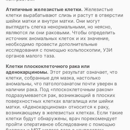
Атипичные железистые клетки.
Железистые
клетки вырабатывают слизь и растут в отверстии
шейки матки и внутри матки. Они могут
выглядеть слегка ненормальными, но неясно,
являются ли они раковыми. Чтобы определить
источник аномальных клеток и их значение,
необходимо провести дополнительные
исследования с помощью кольпоскопии, УЗИ
органов малого таза.
Клетки плоскоклеточного рака или
аденокарциномы.
Этот результат означает, что
клетки, собранные для мазка, настолько
аномальны, что патологоанатом почти уверен в
наличии рака. Под «плоскоклеточным раком»
подразумевается рак, возникающий в плоских
поверхностных клетках влагалища или шейки
матки. «Аденокарцинома» относится к раку,
возникающему в железистых клетках. Если такие
клетки будут обнаружены, врач порекомендует
пройти оперативное обследование с помощью