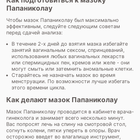
Как подготовиться к мазоку
Папаниколау
Чтобы мазок Папаниколау был максимально
эффективным, следуйте следующим советам
перед сдачей анализа:
В течение 2-х дней до взятия мазка избегайте
занятий вагинальным сексом, спринцеваний,
использования любых вагинальных лекарств
или спермицидных пен, кремов или желе - они
могут смыть или затемнить аномальные клетки.
Старайтесь не назначать мазок во время
менструации. По возможности лучше избегать
этого времени цикла.
Как делают мазок Папаниколау
Мазок Папаниколау проводится в кабинете врача-
гинеколога и занимает всего несколько минут.
Вас попросят лечь на спину на смотровой стол,
согнуть колени, пятки упереть в опоры. Врач
осторожно введет во влагалище инструмент,