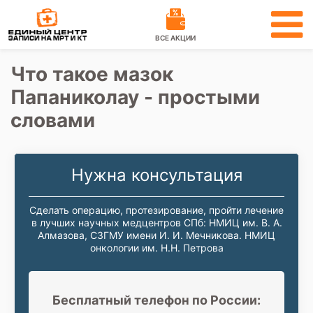
ВСЕ АКЦИИ
Что такое мазок
Папаниколау - простыми
словами
Нужна консультация
Сделать операцию, протезирование, пройти лечение
в лучших научных медцентров СПб: НМИЦ им. В. А.
Алмазова, СЗГМУ имени И. И. Мечникова. НМИЦ
онкологии им. Н.Н. Петрова
Бесплатный телефон по России: