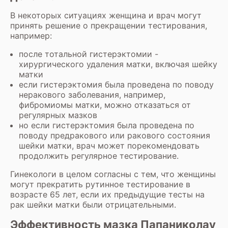
В некоторых ситуациях женщина и врач могут
принять решение о прекращении тестирования,
например:
после тотальной гистерэктомии -
хирургического удаления матки, включая шейку
матки
если гистерэктомия была проведена по поводу
неракового заболевания, например,
фибромиомы матки, можно отказаться от
регулярных мазков
но если гистерэктомия была проведена по
поводу предракового или ракового состояния
шейки матки, врач может порекомендовать
продолжить регулярное тестирование.
Гинекологи в целом согласны с тем, что женщины
могут прекратить рутинное тестирование в
возрасте 65 лет, если их предыдущие тесты на
рак шейки матки были отрицательными.
Эффективность мазка Папаниколау