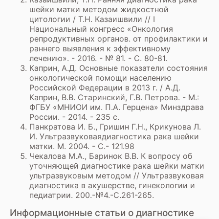
шейки матки методом жидкостной
цитологии / Т.Н. Казаишвили // I
Национальный конгресс «Онкология
репродуктивных органов. от профилактики и
раннего выявления к эффективному
лечению». - 2016. - № 81. - С. 80-81.
Каприн, А.Д. Основные показатели состояния
онкологической помощи населению
Российской Федерации в 2013 г. / А.Д.
Каприн, В.В. Старинский, Г.В. Петрова. - М.:
ФГБУ «МНИОИ им. П.А. Герцена» Минздрава
России. - 2014. - 235 с.
Панкратова И. Б., Гришин Г.Н., Крикунова Л.
И. Ультразвуковаядиагностика рака шейки
матки. М. 2004. - С.- 121.98
Чекалова М.А., Баринок В.В. К вопросу об
уточняющей диагностике рака шейки матки
ультразвуковым методом // Ультразвуковая
диагностика в акушерстве, гинекологии и
педиатрии. 200.-№4.-С.261-265.
Информационные статьи о диагностике