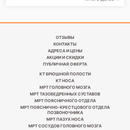
планете. В России каждый день умирает 20
женщин от рака шейки матки.
ОТЗЫВЫ
КОНТАКТЫ
АДРЕСА И ЦЕНЫ
АКЦИИ И СКИДКИ
ПУБЛИЧНАЯ ОФЕРТА
КТ БРЮШНОЙ ПОЛОСТИ
КТ НОСА
МРТ ГОЛОВНОГО МОЗГА
МРТ ТАЗОБЕДРЕННЫХ СУСТАВОВ
МРТ ПОЯСНИЧНОГО ОТДЕЛА
МРТ ПОЯСНИЧНО-КРЕСТЦОВОГО ОТДЕЛА
ПОЗВОНОЧНИКА
МРТ ПАЗУХ НОСА
МРТ СОСУДОВ ГОЛОВНОГО МОЗГА