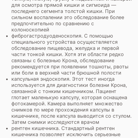
для осмотра прямой кишки и сигмоида —
последнего сегмента толстой кишки. При
сильном воспалении это обследование более
предпочтительно по сравнению с
колоноскопией
фиброгастродуоденоскопия.
С помощью
специального устройства осуществляется
обследование пищевода, желудка и первой
части тонкой кишки. Хотя эти области редко
связаны с болезнью Крона, обследование
рекомендуется при появлении тошноты, рвоты
или боли в верхней части брюшной полости
капсульная эндоскопия. Этот тест иногда
используется для диагностики болезни Крона,
связанной с тонким кишечником. Пациент
глотает маленькую капсулу, которая оснащена
фотокамерой. Камера выполняет множество
снимков по мере прохождения капсулы в
кишечнике, после капсула выводится со стулом.
Затем снимки исследуются врачом
рентген кишечника.
Стандартный рентген
кишечника позволяет исключить серьезные