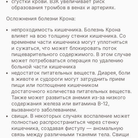
сгустки крови. ВЗК увеличивает риск
образования тромбов в венах и артериях.
Осложнения болезни Крона:
непроходимость кишечника. Болезнь Крона
влияет на всю толщину стенки кишечника. Со
временем части кишечника могут уплотняться
и сужаться, что может блокировать поток
пищеварительного содержимого. В этом случае
может потребоваться операция по удалению
больной части кишечника
недостаток питательных веществ. Диарея, боли
в животе и судороги могут затруднить прием
пищи или поглощение кишечником
достаточного количества питательных веществ.
Также может развиться анемия из-за низкого
содержания железа или витамина B-12,
вызванного заболеванием.
свищи. В некоторых случаях воспаление может
полностью распространиться через стенку
кишечника, создавая фистулу — аномальную
связь между различными тканями тела. Свищи