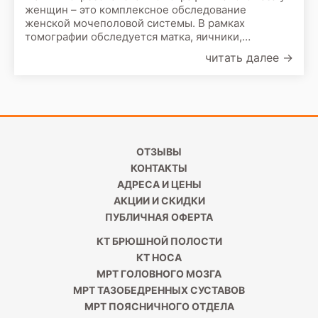
женщин – это комплексное обследование
женской мочеполовой системы. В рамках
томографии обследуется матка, яичники,
влагалище, шейка матки, маточные трубы,
читать далее
→
придатки, часть прямой кишки, мочевой пузырь.
Данное
ОТЗЫВЫ
КОНТАКТЫ
АДРЕСА И ЦЕНЫ
АКЦИИ И СКИДКИ
ПУБЛИЧНАЯ ОФЕРТА
КТ БРЮШНОЙ ПОЛОСТИ
КТ НОСА
МРТ ГОЛОВНОГО МОЗГА
МРТ ТАЗОБЕДРЕННЫХ СУСТАВОВ
МРТ ПОЯСНИЧНОГО ОТДЕЛА