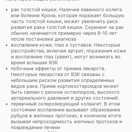
рак толстой кишки. Наличие язвенного колита
или болезни Крона, которая поражает большую
часть толстой кишки, может увеличить риск
развития рака толстой кишки. Скрининг на рак
обычно начинается примерно через 8-10 лет
после постановки диагноза
воспаление кожи, глаз и суставов. Некоторые
расстройства, включая артрит, поражения кожи
и воспаление глаз (увеит), могут возникать во
время вспышек ВЗК
побочные эффекты от приема лекарств.
Некоторые лекарства от ВЗК связаны с
небольшим риском развития определенных
видов рака. Прием кортикостероидов может
быть связан с риском остеопороза, высокого
артериального давления и других состояний.
первичный склерозирующий холангит. В этом
состоянии воспаление вызывает образование
рубцов в желчных протоках, в конечном итоге
вызывая непроходимость желчных протоков и
повреждение печени