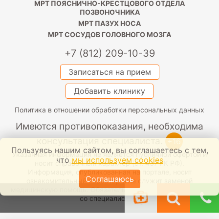
МРТ ПОЯСНИЧНО-КРЕСТЦОВОГО ОТДЕЛА
ПОЗВОНОЧНИКА
МРТ ПАЗУХ НОСА
МРТ СОСУДОВ ГОЛОВНОГО МОЗГА
+7 (812) 209-10-39
Записаться на прием
Добавить клинику
Политика в отношении обработки персональных данных
Имеются противопоказания, необходима
консультация специалиста.
+16
Пользуясь нашим сайтом, вы соглашаетесь с тем,
Указанная информация не является публичной офертой и
что
мы используем cookies
носит справочный характер (ст. 437 ГК РФ).
Информация, опубликованная на портале, носит
Соглашаюсь
ознакомительный характер и не служит заменой
медицинскую помощь. Обязательно проконсультируйтесь
со специалистом.