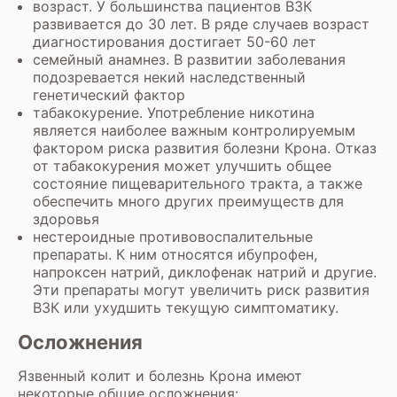
возраст. У большинства пациентов ВЗК
развивается до 30 лет. В ряде случаев возраст
диагностирования достигает 50-60 лет
семейный анамнез. В развитии заболевания
подозревается некий наследственный
генетический фактор
табакокурение. Употребление никотина
является наиболее важным контролируемым
фактором риска развития болезни Крона. Отказ
от табакокурения может улучшить общее
состояние пищеварительного тракта, а также
обеспечить много других преимуществ для
здоровья
нестероидные противовоспалительные
препараты. К ним относятся ибупрофен,
напроксен натрий, диклофенак натрий и другие.
Эти препараты могут увеличить риск развития
ВЗК или ухудшить текущую симптоматику.
Осложнения
Язвенный колит и болезнь Крона имеют
некоторые общие осложнения: