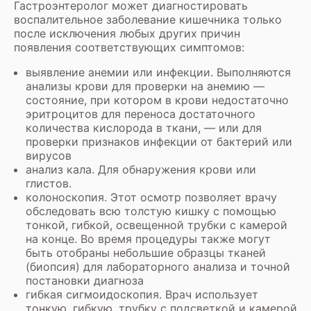
Гастроэнтеролог может диагностировать
воспалительное заболевание кишечника только
после исключения любых других причин
появления соответствующих симптомов:
выявление анемии или инфекции. Выполняются
анализы крови для проверки на анемию —
состояние, при котором в крови недостаточно
эритроцитов для переноса достаточного
количества кислорода в ткани, — или для
проверки признаков инфекции от бактерий или
вирусов
анализ кала. Для обнаружения крови или
глистов.
колоноскопия.
Этот осмотр позволяет врачу
обследовать всю толстую кишку с помощью
тонкой, гибкой, освещенной трубки с камерой
на конце. Во время процедуры также могут
быть отобраны небольшие образцы тканей
(биопсия) для лабораторного анализа и точной
постановки диагноза
гибкая сигмоидоскопия. Врач использует
тонкую, гибкую, трубку с подсветкой и камерой