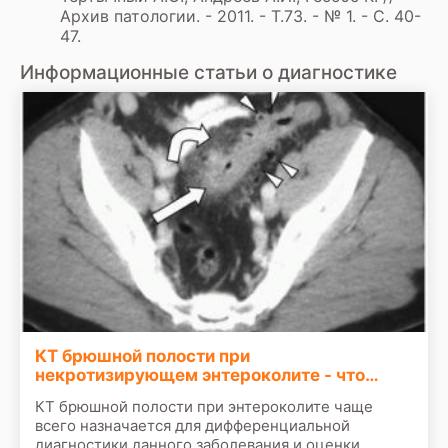
Архив патологии. - 2011. - Т.73. - № 1. - С. 40-
47.
Информационные статьи о диагностике
КТ брюшной полости при
некротизирующем энтероколите - что
покажет
КТ брюшной полости при энтероколите чаще
всего назначается для дифференциальной
диагностики данного заболевания и оценки