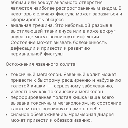
вблизи или вокруг анального отверстия
являются наиболее распространенным видом. В
некоторых случаях фистула может заразиться и
сформировать абсцесс
анальная трещина. Это небольшой разрыв в
выстилающей ткани ануса или в коже вокруг
ануса, где могут возникнуть инфекции.
Состояние может вызвать болезненность
дефекации и привести к развитию
перианальной фистулы.
Осложнения язвенного колита:
токсичный мегаколон. Язвенный колит может
привести к быстрому расширению и набуханию
толстой кишки, — серьезному заболеванию,
известному как токсический мегаколон
перфорированная толстая кишка чаще всего
вызвана токсичным мегаколоном, но состояние
также может возникнуть само по себе
сильное обезвоживание. Чрезмерная диарея
может привести к обезвоживанию.