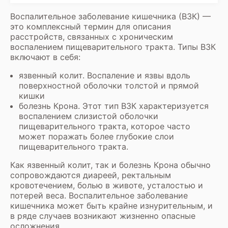
Воспалительное заболевание кишечника (ВЗК) —
это комплексный термин для описания
расстройств, связанных с хроническим
воспалением пищеварительного тракта. Типы ВЗК
включают в себя:
язвенный колит. Воспаление и язвы вдоль
поверхностной оболочки толстой и прямой
кишки
болезнь Крона. Этот тип ВЗК характеризуется
воспалением слизистой оболочки
пищеварительного тракта, которое часто
может поражать более глубокие слои
пищеварительного тракта.
Как язвенный колит, так и болезнь Крона обычно
сопровождаются диареей, ректальным
кровотечением, болью в животе, усталостью и
потерей веса. Воспалительное заболевание
кишечника может быть крайне изнурительным, и
в ряде случаев возникают жизненно опасные
осложнения.