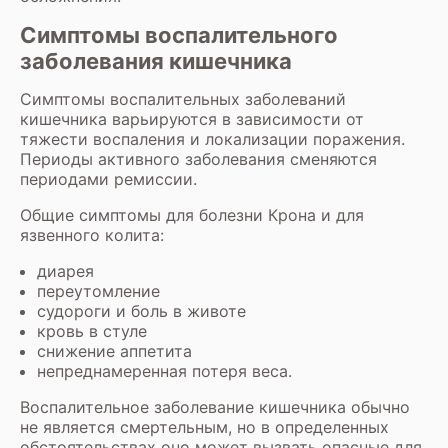
Симптомы воспалительного
заболевания кишечника
Симптомы воспалительных заболеваний
кишечника варьируются в зависимости от
тяжести воспаления и локализации поражения.
Периоды активного заболевания сменяются
периодами ремиссии.
Общие симптомы для болезни Крона и для
язвенного колита:
диарея
переутомление
судороги и боль в животе
кровь в стуле
снижение аппетита
непреднамеренная потеря веса.
Воспалительное заболевание кишечника обычно
не является смертельным, но в определенных
обстоятельствах оно может вызвать опасные для