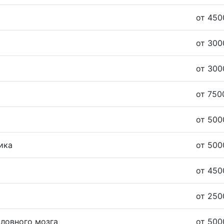
от 450
от 300
от 300
от 750
от 500
ика
от 500
от 450
от 250
оловного мозга
от 500