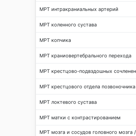
МРТ интракраниальных артерий
МРТ коленного сустава
МРТ копчика
МРТ краниовертебрального перехода
МРТ крестцово-подвздошных сочленен
МРТ крестцового отдела позвоночника
МРТ локтевого сустава
МРТ матки с контрастированием
МРТ мозга и сосудов головного мозга 