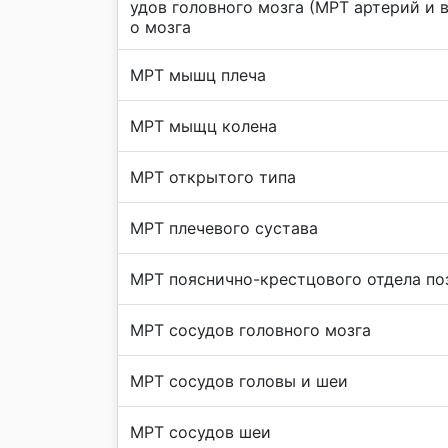
удов головного мозга (МРТ артерий и 
о мозга
МРТ мышц плеча
МРТ мыщц колена
МРТ открытого типа
МРТ плечевого сустава
МРТ пояснично-крестцового отдела по
МРТ сосудов головного мозга
МРТ сосудов головы и шеи
МРТ сосудов шеи