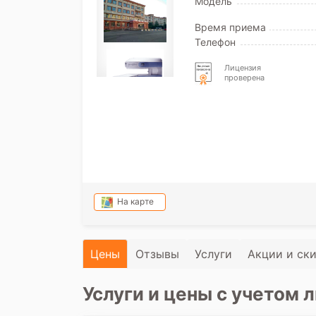
Модель
Время приема
Телефон
Лицензия
проверена
На карте
Цены
Отзывы
Услуги
Акции и ск
Услуги и цены с учетом л