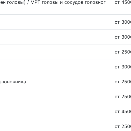
вен головы) / МРТ головы и сосудов головног
от 450
от 300
от 300
от 250
от 300
звоночника
от 250
от 250
от 450
от 250