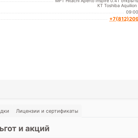
МРТ Hitachi Aperto Inspire 0.4T открыт
КТ Toshiba Aquilion 1
09:00
+7(812)20
идки
Лицензии и сертификаты
ьгот и акций