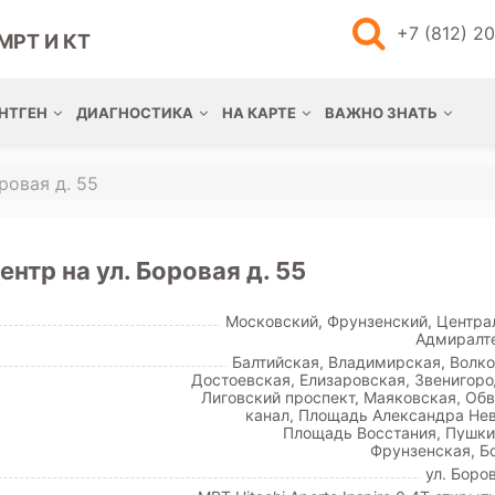
+7 (812) 2
МРТ И КТ
НТГЕН
ДИАГНОСТИКА
НА КАРТЕ
ВАЖНО ЗНАТЬ
ровая д. 55
нтр на ул. Боровая д. 55
Московский, Фрунзенский, Центра
Адмиралт
Балтийская, Владимирская, Волко
Достоевская, Елизаровская, Звенигоро
Лиговский проспект, Маяковская, Об
канал, Площадь Александра Нев
Площадь Восстания, Пушки
Фрунзенская, Б
ул. Боро