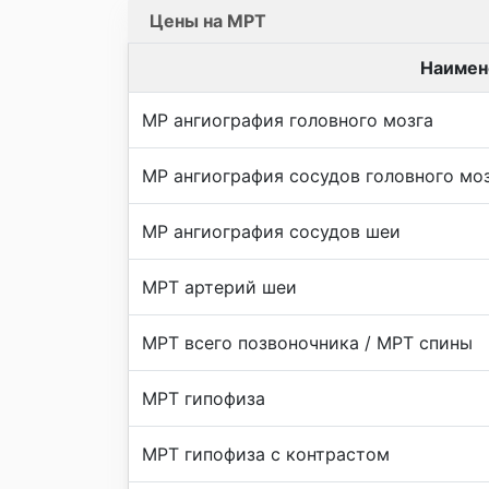
Цены на МРТ
Наимен
МР ангиография головного мозга
МР ангиография сосудов головного мо
МР ангиография сосудов шеи
МРТ артерий шеи
МРТ всего позвоночника / МРТ спины
МРТ гипофиза
МРТ гипофиза с контрастом