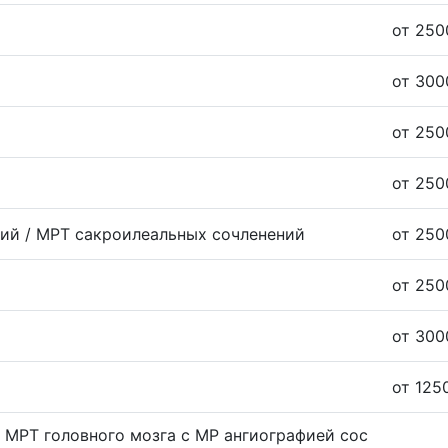
от 250
от 300
от 250
от 250
ий / МРТ сакроилеальных сочленений
от 250
от 250
от 300
от 125
/ МРТ головного мозга с МР ангиографией сос