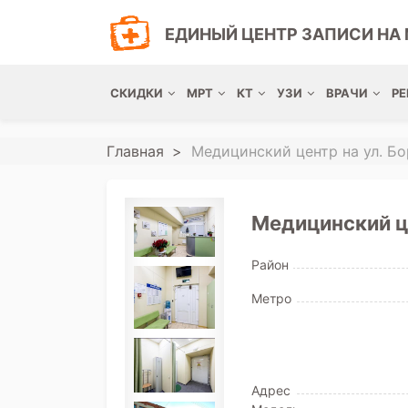
ЕДИНЫЙ ЦЕНТР ЗАПИСИ НА 
СКИДКИ
МРТ
КТ
УЗИ
ВРАЧИ
РЕ
Главная
Медицинский центр на ул. Бо
Медицинский це
Район
Метро
Адрес