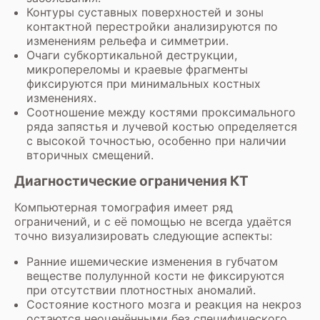
Контуры суставных поверхностей и зоны
контактной перестройки анализируются по
изменениям рельефа и симметрии.
Очаги субкортикальной деструкции,
микропереломы и краевые фрагменты
фиксируются при минимальных костных
изменениях.
Соотношение между костями проксимального
ряда запястья и лучевой костью определяется
с высокой точностью, особенно при наличии
вторичных смещений.
Диагностические ограничения КТ
Компьютерная томография имеет ряд
ограничений, и с её помощью не всегда удаётся
точно визуализировать следующие аспекты:
Ранние ишемические изменения в губчатом
веществе полулунной кости не фиксируются
при отсутствии плотностных аномалий.
Состояние костного мозга и реакция на некроз
остаются неоценёнными без специфического