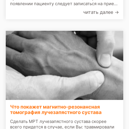
появлении пациенту следует записаться на прием
к врачу. По результатам первичного осмотра врач
читать далее
→
назначит сделать следующие обследования:
Что покажет магнитно-резонансная
томография лучезапястного сустава
Сделать МРТ лучезапястного сустава скорее
всего придется в случае, если Вы: травмировали