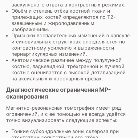
васкулярного ответа в контрастных режимах.
Объём и степень отёка костной ткани и
прилежащих костей определяются по Т2-
взвешенным и жироподавленным
изображениям.
Признаки воспалительных изменений в капсуле
и синовиальных структурах определяются по
контрастному усилению и выраженности
периартикулярных изменений.
Анатомическое различие между полулунной
костью, ладьевидной, трёхгранной и лучевой
костью оценивается с высокой детализацией
на аксиальных и коронарных срезах.
Диагностические ограничения МР-
сканирования
Магнитно-резонансная томография имеет ряд
ограничений, и с её помощью не всегда удаётся
точно визуализировать следующие аспекты:
Тонкие субхондральные зоны склероза при
отсутствии сопутствующего отёка