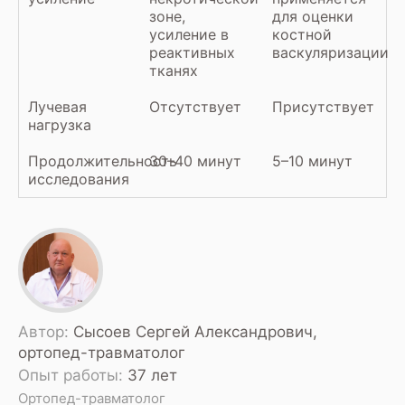
зоне,
для оценки
усиление в
костной
реактивных
васкуляризации
тканях
Лучевая
Отсутствует
Присутствует
нагрузка
Продолжительность
30–40 минут
5–10 минут
исследования
Автор:
Сысоев Сергей Александрович,
ортопед-травматолог
Опыт работы:
37 лет
Ортопед-травматолог