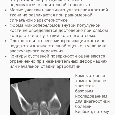
оцениваются с пониженной точностью.
Малые участки начального уплотнения костной
ткани не различаются при равномерной
сигнальной характеристике.
Форма микропереломов внутри полулунной
кости не определяется достоверно при слабом
контрасте и отсутствии костного отлома.
Плотность и степень минерализации кости не
поддаются количественной оценке в условиях
аваскулярного поражения.
Контуры суставной поверхности оцениваются
ограниченно при незначительных деформациях
или начальной стадии артропатии.
Компьютерная
томография не
является
базовым
исследованием
для диагностики
болезни
Кинбека, потому