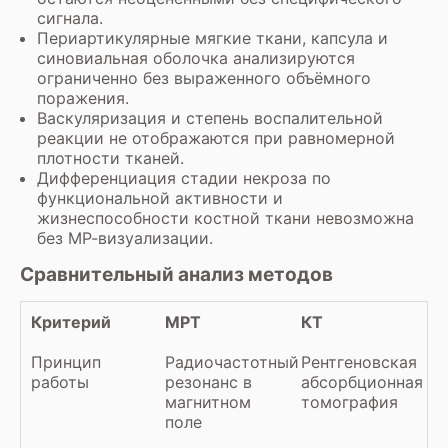
сигнала.
Периартикулярные мягкие ткани, капсула и
синовиальная оболочка анализируются
ограниченно без выраженного объёмного
поражения.
Васкуляризация и степень воспалительной
реакции не отображаются при равномерной
плотности тканей.
Дифференциация стадии некроза по
функциональной активности и
жизнеспособности костной ткани невозможна
без МР-визуализации.
Сравнительный анализ методов
Критерий
МРТ
КТ
Принцип
Радиочастотный
Рентгеновская
работы
резонанс в
абсорбционная
магнитном
томография
поле