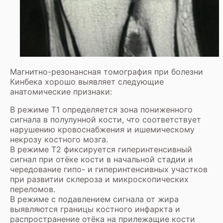
Магнитно-резонансная томография при болезни
Кинбека хорошо выявляет следующие
анатомические признаки:
В режиме Т1 определяется зона пониженного
сигнала в полулунной кости, что соответствует
нарушению кровоснабжения и ишемическому
некрозу костного мозга.
В режиме Т2 фиксируется гиперинтенсивный
сигнал при отёке кости в начальной стадии и
чередование гипо- и гиперинтенсивных участков
при развитии склероза и микроскопических
переломов.
В режиме с подавлением сигнала от жира
выявляются границы костного инфаркта и
распространение отёка на прилежащие кости