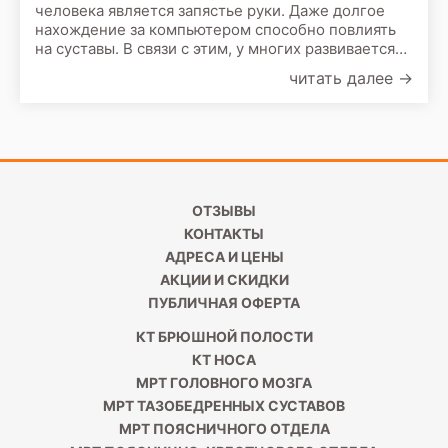
человека является запястье руки. Даже долгое
нахождение за компьютером способно повлиять
на суставы. В связи с этим, у многих развивается
такое заболевание, как туннельный синдром.
читать далее
→
ОТЗЫВЫ
КОНТАКТЫ
АДРЕСА И ЦЕНЫ
АКЦИИ И СКИДКИ
ПУБЛИЧНАЯ ОФЕРТА
КТ БРЮШНОЙ ПОЛОСТИ
КТ НОСА
МРТ ГОЛОВНОГО МОЗГА
МРТ ТАЗОБЕДРЕННЫХ СУСТАВОВ
МРТ ПОЯСНИЧНОГО ОТДЕЛА