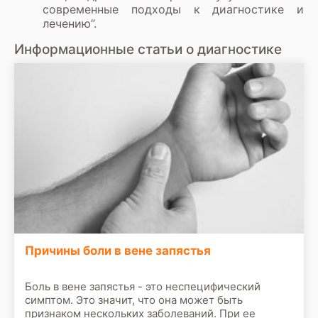
современные подходы к диагностике и
лечению”.
Информационные статьи о диагностике
Причины боли в вене запястья
Боль в вене запястья - это неспецифический
симптом. Это значит, что она может быть
признаком нескольких заболеваний. При ее