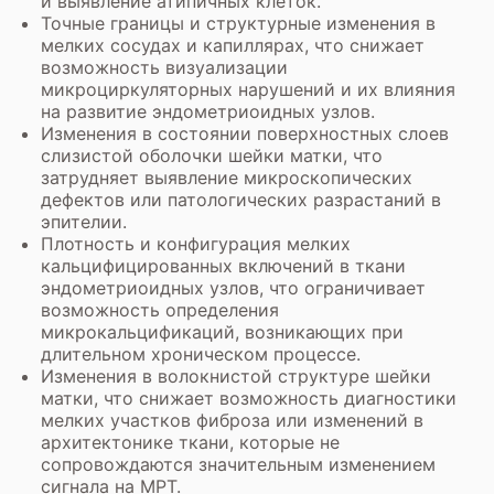
и выявление атипичных клеток.
Точные границы и структурные изменения в
мелких сосудах и капиллярах, что снижает
возможность визуализации
микроциркуляторных нарушений и их влияния
на развитие эндометриоидных узлов.
Изменения в состоянии поверхностных слоев
слизистой оболочки шейки матки, что
затрудняет выявление микроскопических
дефектов или патологических разрастаний в
эпителии.
Плотность и конфигурация мелких
кальцифицированных включений в ткани
эндометриоидных узлов, что ограничивает
возможность определения
микрокальцификаций, возникающих при
длительном хроническом процессе.
Изменения в волокнистой структуре шейки
матки, что снижает возможность диагностики
мелких участков фиброза или изменений в
архитектонике ткани, которые не
сопровождаются значительным изменением
сигнала на МРТ.