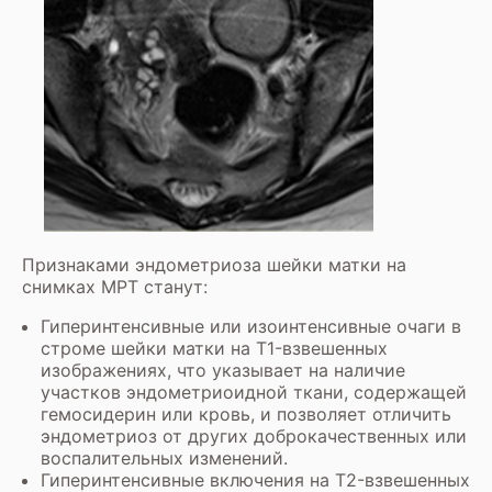
Признаками эндометриоза шейки матки на
снимках МРТ станут:
Гиперинтенсивные или изоинтенсивные очаги в
строме шейки матки на T1-взвешенных
изображениях, что указывает на наличие
участков эндометриоидной ткани, содержащей
гемосидерин или кровь, и позволяет отличить
эндометриоз от других доброкачественных или
воспалительных изменений.
Гиперинтенсивные включения на T2-взвешенных