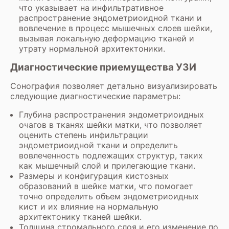
что указывает на инфильтративное
распространение эндометриоидной ткани и
вовлечение в процесс мышечных слоев шейки,
вызывая локальную деформацию тканей и
утрату нормальной архитектоники.
Диагностические приемущества УЗИ
Сонография позволяет детально визуализировать
следующие диагностические параметры:
Глубина распространения эндометриоидных
очагов в тканях шейки матки, что позволяет
оценить степень инфильтрации
эндометриоидной ткани и определить
вовлеченность подлежащих структур, таких
как мышечный слой и прилегающие ткани.
Размеры и конфигурация кистозных
образований в шейке матки, что помогает
точно определить объем эндометриоидных
кист и их влияние на нормальную
архитектонику тканей шейки.
Толщина стромального слоя и его изменение по