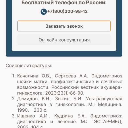
Бесплатный телефон по России:
+7(800)300-98-12
Заказать звонок
Он-лайн консультация
Список литературы:
Качалина О.В., Сергеева А.А. Эндометриоз
шейки матки: профилактические и лечебные
возможности. Российский вестник акушера-
гинеколога. 2023;23(1):86‑90.
Демидов В.Н., Зыкин Б.И. Ультразвуковая
диагностика в гинекологии. М.: Медицина.
1990. - 230 с.
Ищенко А.И., Кудрина Е.А. Эндометриоз:
диагностика и лечение. М.: ГЭОТАР-МЕД,
2002. 104 с.