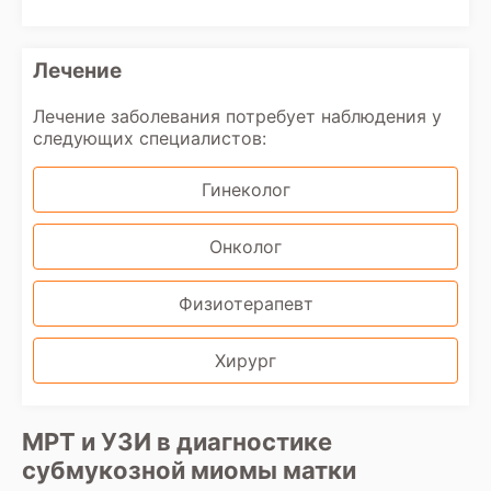
Лечение
Лечение заболевания потребует наблюдения у
следующих специалистов:
Гинеколог
Онколог
Физиотерапевт
Хирург
МРТ и УЗИ в диагностике
субмукозной миомы матки