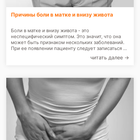
Причины боли в матке и внизу живота
Боли в матке и внизу живота - это
неспецифический симптом. Это значит, что она
может быть признаком нескольких заболеваний.
При ее появлении пациенту следует записаться на
прием к врачу. По результатам первичного
читать далее
→
осмотра врач назначит сделать следующие
обследования: