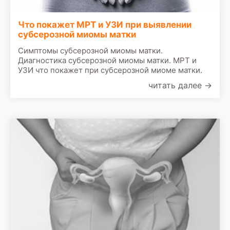
Что покажет МРТ и УЗИ при выявлении
субсерозной миомы матки
Симптомы субсерозной миомы матки.
Диагностика субсерозной миомы матки. МРТ и
УЗИ что покажет при субсерозной миоме матки.
читать далее
→