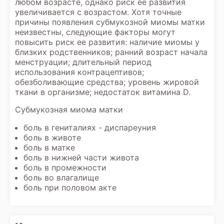
любом возрасте, однако риск ее развития
увеличивается с возрастом. Хотя точные
причины появления субмукозной миомы матки
неизвестны, следующие факторы могут
повысить риск ее развития: наличие миомы у
близких родственников; ранний возраст начала
менструации; длительный период
использования контрацептивов;
обезболивающие средства; уровень жировой
ткани в организме; недостаток витамина D.
Субмукозная миома матки
боль в гениталиях - диспареуния
боль в животе
боль в матке
боль в нижней части живота
боль в промежности
боль во влагалище
боль при половом акте