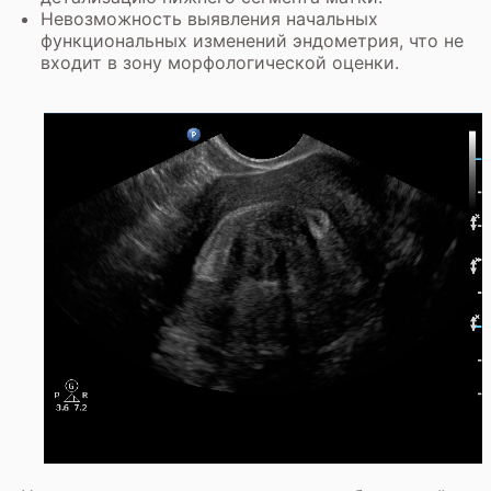
Невозможность выявления начальных
функциональных изменений эндометрия, что не
входит в зону морфологической оценки.