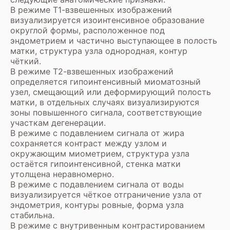
В режиме Т1-взвешенных изображений
визуализируется изоинтенсивное образование
округлой формы, расположенное под
эндометрием и частично выступающее в полость
матки, структура узла однородная, контур
чёткий.
В режиме Т2-взвешенных изображений
определяется гипоинтенсивный миоматозный
узел, смещающий или деформирующий полость
матки, в отдельных случаях визуализируются
зоны повышенного сигнала, соответствующие
участкам дегенерации.
В режиме с подавлением сигнала от жира
сохраняется контраст между узлом и
окружающим миометрием, структура узла
остаётся гипоинтенсивной, стенка матки
утолщена неравномерно.
В режиме с подавлением сигнала от воды
визуализируется чёткое отграничение узла от
эндометрия, контуры ровные, форма узла
стабильна.
В режиме с внутривенным контрастированием