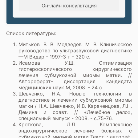
Он-лайн консультация
Список литературы:
Митьков В В Медведев М В Клиническое
руководство по ультразвуковой диагностике
—М Видар - 1997-3 т - 320 с.
Исамова У.Ш. Оптимизация
гистероскопического хирургического
лечения субмукозной миомы матки. //
Автореферат- диссертация кандидата
медицинских наук М, 2008. - 24 с.
Шевченко, Н.А. Новые технологии в
диагностике и лечении субмукозной миомы
матки / Н.А. Шевченко, И.В. Караченцова, Л.Н.
Демина и соавт. // «Лечебное дело»,
специальный выпуск - 2009. - с.75-76.
Кроткова, Л.Л. Комплексное
эндохирургическое лечение больных с
субмукозной миомой матки Текст. : автореф.