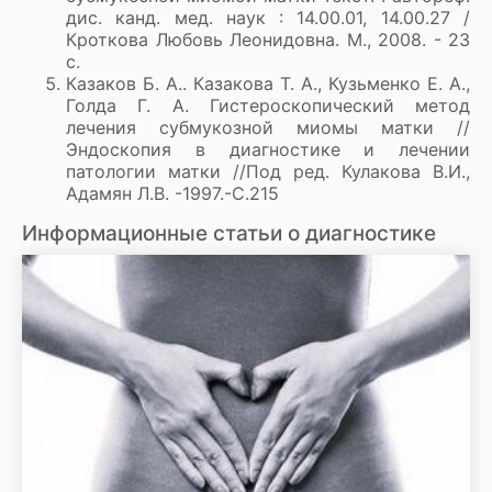
дис. канд. мед. наук : 14.00.01, 14.00.27 /
Кроткова Любовь Леонидовна. М., 2008. - 23
с.
Казаков Б. А.. Казакова Т. А., Кузьменко Е. А.,
Голда Г. А. Гистероскопический метод
лечения субмукозной миомы матки //
Эндоскопия в диагностике и лечении
патологии матки //Под ред. Кулакова В.И.,
Адамян Л.В. -1997.-С.215
Информационные статьи о диагностике