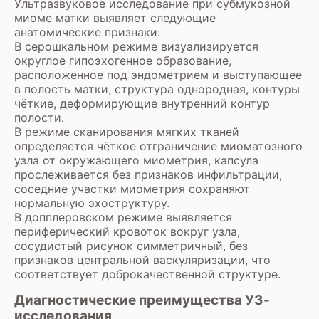
Ультразвуковое исследование при субмукозной
миоме матки выявляет следующие
анатомические признаки:
В серошкальном режиме визуализируется
округлое гипоэхогенное образование,
расположенное под эндометрием и выступающее
в полость матки, структура однородная, контуры
чёткие, деформирующие внутренний контур
полости.
В режиме сканирования мягких тканей
определяется чёткое отграничение миоматозного
узла от окружающего миометрия, капсула
прослеживается без признаков инфильтрации,
соседние участки миометрия сохраняют
нормальную эхоструктуру.
В допплеровском режиме выявляется
периферический кровоток вокруг узла,
сосудистый рисунок симметричный, без
признаков центральной васкуляризации, что
соответствует доброкачественной структуре.
Диагностические преимущества УЗ-
исследования