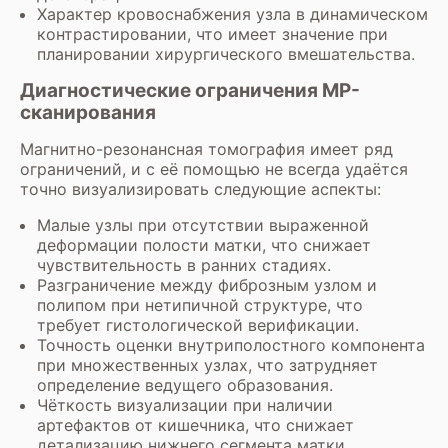
Характер кровоснабжения узла в динамическом
контрастировании, что имеет значение при
планировании хирургического вмешательства.
Диагностические ограничения МР-
сканирования
Магнитно-резонансная томография имеет ряд
ограничений, и с её помощью не всегда удаётся
точно визуализировать следующие аспекты:
Малые узлы при отсутствии выраженной
деформации полости матки, что снижает
чувствительность в ранних стадиях.
Разграничение между фиброзным узлом и
полипом при нетипичной структуре, что
требует гистологической верификации.
Точность оценки внутриполостного компонента
при множественных узлах, что затрудняет
определение ведущего образования.
Чёткость визуализации при наличии
артефактов от кишечника, что снижает
детализацию нижнего сегмента матки.