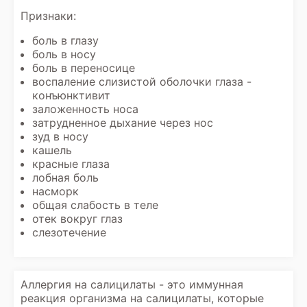
Признаки:
боль в глазу
боль в носу
боль в переносице
воспаление слизистой оболочки глаза -
конъюнктивит
заложенность носа
затрудненное дыхание через нос
зуд в носу
кашель
красные глаза
лобная боль
насморк
общая слабость в теле
отек вокруг глаз
слезотечение
Аллергия на салицилаты - это иммунная
реакция организма на салицилаты, которые