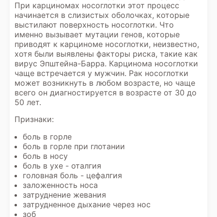
При карциномах носоглотки этот процесс
начинается в слизистых оболочках, которые
выстилают поверхность носоглотки. Что
именно вызывает мутации генов, которые
приводят к карциноме носоглотки, неизвестно,
хотя были выявлены факторы риска, такие как
вирус Эпштейна-Барра. Карцинома носоглотки
чаще встречается у мужчин. Рак носоглотки
может возникнуть в любом возрасте, но чаще
всего он диагностируется в возрасте от 30 до
50 лет.
Признаки:
боль в горле
боль в горле при глотании
боль в носу
боль в ухе - оталгия
головная боль - цефалгия
заложенность носа
затруднение жевания
затрудненное дыхание через нос
зоб