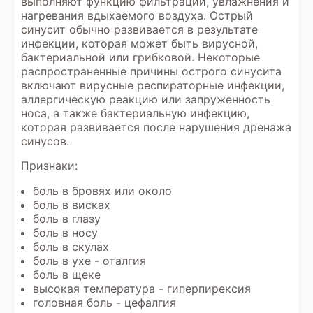
выполняют функцию фильтрации, увлажнения и
нагревания вдыхаемого воздуха. Острый
синусит обычно развивается в результате
инфекции, которая может быть вирусной,
бактериальной или грибковой. Некоторые
распространенные причины острого синусита
включают вирусные респираторные инфекции,
аллергическую реакцию или запруженность
носа, а также бактериальную инфекцию,
которая развивается после нарушения дренажа
синусов.
Признаки:
боль в бровях или около
боль в висках
боль в глазу
боль в носу
боль в скулах
боль в ухе - оталгия
боль в щеке
высокая температура - гиперпирексия
головная боль - цефалгия