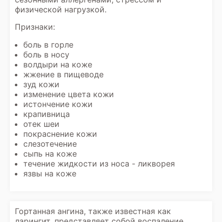
физической нагрузкой.
Признаки:
боль в горле
боль в носу
волдыри на коже
жжение в пищеводе
зуд кожи
изменение цвета кожи
истончение кожи
крапивница
отек шеи
покраснение кожи
слезотечение
сыпь на коже
течение жидкости из носа - ликворея
язвы на коже
Гортанная ангина, также известная как
ларингит, представляет собой воспаление