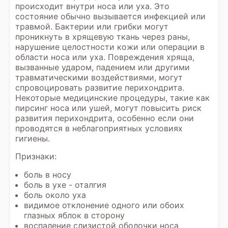
происходит внутри носа или уха. Это
состояние обычно вызывается инфекцией или
травмой. Бактерии или грибки могут
проникнуть в хрящевую ткань через раны,
нарушение целостности кожи или операции в
области носа или уха. Повреждения хряща,
вызванные ударом, падением или другими
травматическими воздействиями, могут
спровоцировать развитие перихондрита.
Некоторые медицинские процедуры, такие как
пирсинг носа или ушей, могут повысить риск
развития перихондрита, особенно если они
проводятся в неблагоприятных условиях
гигиены.
Признаки:
боль в носу
боль в ухе - оталгия
боль около уха
видимое отклонение одного или обоих
глазных яблок в сторону
воспаление слизистой оболочки носа