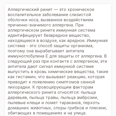
Аллергический ринит — это хроническое
воспалительное заболевание слизистой
оболочки носа, вызванное воздействием
причинно-значимого аллергена. При
аллергическом рините иммунная система
идентифицирует безвредное вещество,
находящееся в воздухе, как вредное. Иммунная
система - это способ защиты организма,
поэтому она вырабатывает антитела
иммуноглобулина Е для защиты от аллергена. В
следующий раз при контакте с аллергеном, эти
антитела дают сигнал иммунной системе
выпустить в кровь химические вещества, такие
как гистамин, что вызывает реакцию, которая
приводит к появлению симптомов сенной
лихорадки. К провоцирующим факторам
аллергического ринита относятся: пыльца
деревьев, пыльца травы, пыльца амброзии,
пылевые клещи и помет тараканов, перхоть
домашних животных, споры грибков и плесени,
обитающих в помещениях и на улице.