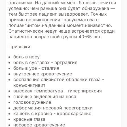
организма. На данный момент болезнь лечится
успешно: чем раньше она будет обнаружена —
тем быстрее пациент выздоровеет. Точных
причин возникновения гранулематоза с
полиангиитом на данный момент неизвестно.
Статистически недуг чаще встречается среди
пациентов возрастной группы 40-65 лет.
Признаки:
боль в носу
боль в суставах - артралгия
боль в ухе - оталгия
внутреннее кровотечение
воспаление слизистой оболочки глаза -
конъюнктивит
высокая температура - гиперпирексия
гнойные выделения из носа
головокружение
деформация носовой перегородки
кашель с кровью - кровохарканье
красные глаза
носовое кровотечение