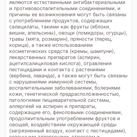
являются естественными антибактериальными
и противовоспалительными соединениями, и
причины ее возникновения могут быть связаны
с употреблением продуктов, содержащих
салицилаты, такими как фрукты (яблоки,
вишни, апельсины), овощи (помидоры, огурцы),
травы (мята, розмарин), пряности (перец,
корица), а также использованием
косметических средств (кремы, шампуни),
лекарственных препаратов (аспирин,
ацетилсалициловая кислота), отравления
пестицидами и контакта с растениями
(вербена, лаванда), а также могут быть связаны
с нарушениями иммунной системы,
воспалительными заболеваниями, болезнями
кожи, генетической предрасположенностью,
патологиями пищеварительной системы,
аллергией на аспирин и препараты,
содержащие его, феноловыми соединениями,
продолжительным употреблением фруктов и
овощей, воздействием окружающей среды
(загрязненный воздух, контакт с пестицидами),
сезонными аллергенами, стрессом и