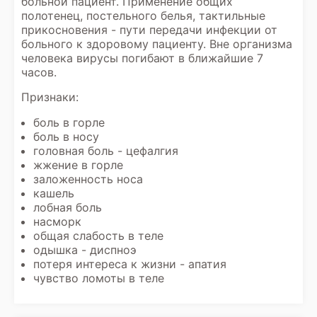
больной пациент. Применение общих
полотенец, постельного белья, тактильные
прикосновения - пути передачи инфекции от
больного к здоровому пациенту. Вне организма
человека вирусы погибают в ближайшие 7
часов.
Признаки:
боль в горле
боль в носу
головная боль - цефалгия
жжение в горле
заложенность носа
кашель
лобная боль
насморк
общая слабость в теле
одышка - диспноэ
потеря интереса к жизни - апатия
чувство ломоты в теле