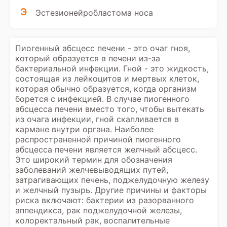
Э
Эстезионейробластома носа
Пиогенный абсцесс печени - это очаг гноя,
который образуется в печени из-за
бактериальной инфекции. Гной - это жидкость,
состоящая из лейкоцитов и мертвых клеток,
которая обычно образуется, когда организм
борется с инфекцией. В случае пиогенного
абсцесса печени вместо того, чтобы вытекать
из очага инфекции, гной скапливается в
кармане внутри органа. Наиболее
распространенной причиной пиогенного
абсцесса печени является желчный абсцесс.
Это широкий термин для обозначения
заболеваний желчевыводящих путей,
затрагивающих печень, поджелудочную железу
и желчный пузырь. Другие причины и факторы
риска включают: бактерии из разорванного
аппендикса, рак поджелудочной железы,
колоректальный рак, воспалительные