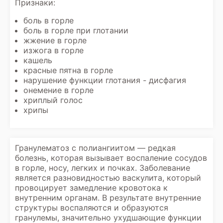
Признаки:
боль в горле
боль в горле при глотании
жжение в горле
изжога в горле
кашель
красные пятна в горле
нарушение функции глотания - дисфагия
онемение в горле
хриплый голос
хрипы
Гранулематоз с полиангиитом — редкая
болезнь, которая вызывает воспаление сосудов
в горле, носу, легких и почках. Заболевание
является разновидностью васкулита, который
провоцирует замедление кровотока к
внутренним органам. В результате внутренние
структуры воспаляются и образуются
гранулемы, значительно ухудшающие функции