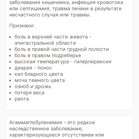
заболевания кишечника, инфекция кровотока
или септицемия, травма печени в результате
несчастного случая или травмы.
Признаки:
боль в верхней части живота -
эпигастральной области
боль в правой части грудной полости
боль в правом подреберье
высокая температура - гиперпирексия
диарея - понос
кал бледного цвета
моча темного цвета
озноб и дрожь
потеря веса
рвота
Агаммаглобулинемия - это редкое
наследственное заболевание,
характеризующееся отсутствием или