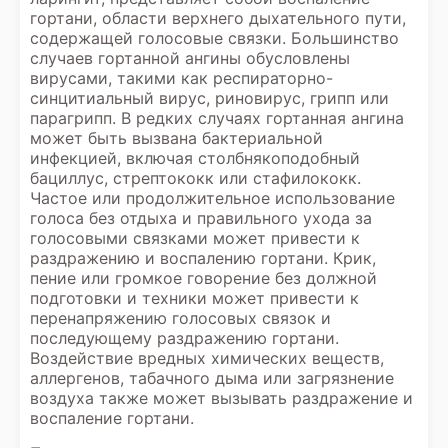
гортани, области верхнего дыхательного пути,
содержащей голосовые связки. Большинство
случаев гортанной ангины обусловлены
вирусами, такими как респираторно-
синцитиальный вирус, риновирус, грипп или
парагрипп. В редких случаях гортанная ангина
может быть вызвана бактериальной
инфекцией, включая столбнякоподобный
бациллус, стрептококк или стафилококк.
Частое или продолжительное использование
голоса без отдыха и правильного ухода за
голосовыми связками может привести к
раздражению и воспалению гортани. Крик,
пение или громкое говорение без должной
подготовки и техники может привести к
перенапряжению голосовых связок и
последующему раздражению гортани.
Воздействие вредных химических веществ,
аллергенов, табачного дыма или загрязнение
воздуха также может вызывать раздражение и
воспаление гортани.