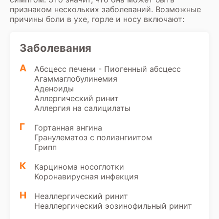
признаком нескольких заболеваний. Возможные
причины боли в ухе, горле и носу включают:
Заболевания
А
Абсцесс печени - Пиогенный абсцесс
Агаммаглобулинемия
Аденоиды
Аллергический ринит
Аллергия на салицилаты
Г
Гортанная ангина
Гранулематоз с полиангиитом
Грипп
К
Карцинома носоглотки
Коронавирусная инфекция
Н
Неаллергический ринит
Неаллергический эозинофильный ринит