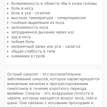
болезненность в области лба и кожи головы
боль в носу
боль в ухе - оталгия
высокая температура - гиперпирексия
гнойные выделения из носа
заложенность носа
затрудненное дыхание через нос
зуд в носу
лобная боль
неприятный запах изо рта - халитоз
общая слабость в теле
онемение в горле
Острый синусит - это воспалительное
заболевание синусов, которое характеризуется
внезапным началом и прогрессированием
симптомов в течение короткого периода
времени. Синусы - это воздушные полости в
черепе, которые находятся вокруг носа, глаз и
щеки. Они связаны с носовыми проходами и