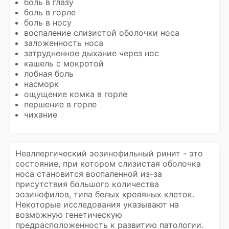
боль в глазу
боль в горле
боль в носу
воспаление слизистой оболочки носа
заложенность носа
затрудненное дыхание через нос
кашель с мокротой
лобная боль
насморк
ощущение комка в горле
першение в горле
чихание
Неаллергический эозинофильный ринит - это
состояние, при котором слизистая оболочка
носа становится воспаленной из-за
присутствия большого количества
эозинофилов, типа белых кровяных клеток.
Некоторые исследования указывают на
возможную генетическую
предрасположенность к развитию патологии.