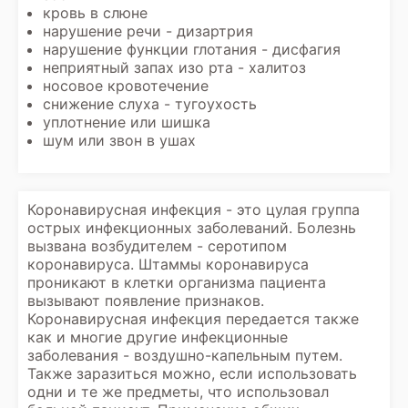
кровь в слюне
нарушение речи - дизартрия
нарушение функции глотания - дисфагия
неприятный запах изо рта - халитоз
носовое кровотечение
снижение слуха - тугоухость
уплотнение или шишка
шум или звон в ушах
Коронавирусная инфекция - это цулая группа
острых инфекционных заболеваний. Болезнь
вызвана возбудителем - серотипом
коронавируса. Штаммы коронавируса
проникают в клетки организма пациента
вызывают появление признаков.
Коронавирусная инфекция передается также
как и многие другие инфекционные
заболевания - воздушно-капельным путем.
Также заразиться можно, если использовать
одни и те же предметы, что использовал