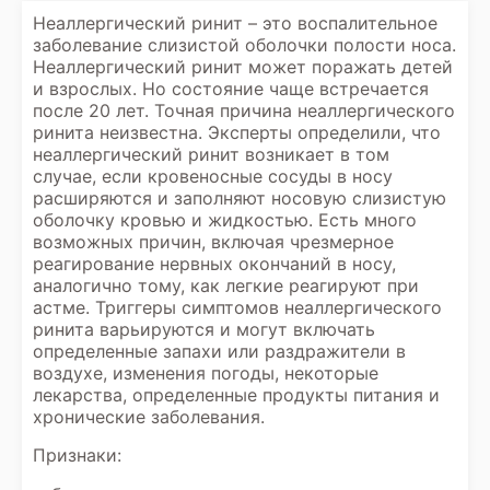
Неаллергический ринит – это воспалительное
заболевание слизистой оболочки полости носа.
Неаллергический ринит может поражать детей
и взрослых. Но состояние чаще встречается
после 20 лет. Точная причина неаллергического
ринита неизвестна. Эксперты определили, что
неаллергический ринит возникает в том
случае, если кровеносные сосуды в носу
расширяются и заполняют носовую слизистую
оболочку кровью и жидкостью. Есть много
возможных причин, включая чрезмерное
реагирование нервных окончаний в носу,
аналогично тому, как легкие реагируют при
астме. Триггеры симптомов неаллергического
ринита варьируются и могут включать
определенные запахи или раздражители в
воздухе, изменения погоды, некоторые
лекарства, определенные продукты питания и
хронические заболевания.
Признаки: