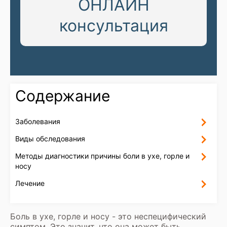
ОНЛАЙН
консультация
Содержание
Заболевания
Виды обследования
Методы диагностики причины боли в ухе, горле и
носу
Лечение
Боль в ухе, горле и носу - это неспецифический
симптом. Это значит, что она может быть