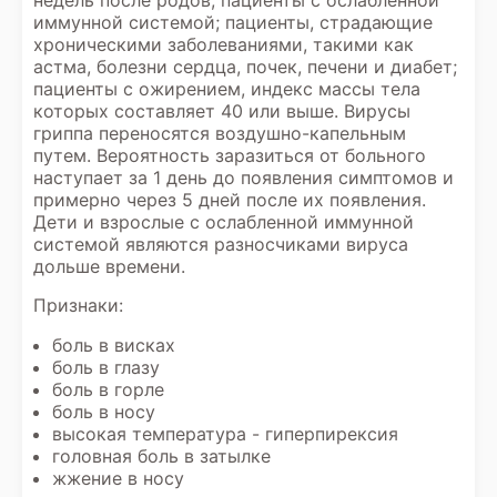
недель после родов; пациенты с ослабленной
иммунной системой; пациенты, страдающие
хроническими заболеваниями, такими как
астма, болезни сердца, почек, печени и диабет;
пациенты с ожирением, индекс массы тела
которых составляет 40 или выше. Вирусы
гриппа переносятся воздушно-капельным
путем. Вероятность заразиться от больного
наступает за 1 день до появления симптомов и
примерно через 5 дней после их появления.
Дети и взрослые с ослабленной иммунной
системой являются разносчиками вируса
дольше времени.
Признаки:
боль в висках
боль в глазу
боль в горле
боль в носу
высокая температура - гиперпирексия
головная боль в затылке
жжение в носу