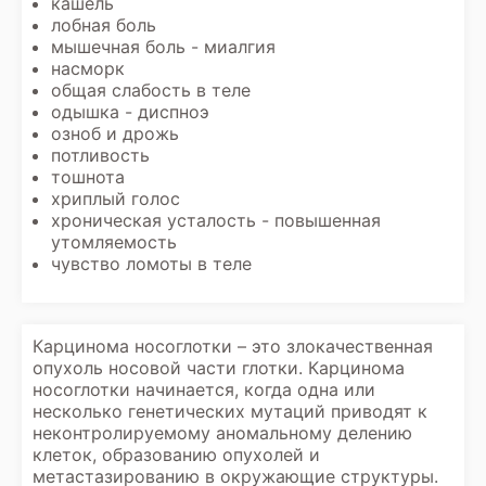
кашель
лобная боль
мышечная боль - миалгия
насморк
общая слабость в теле
одышка - диспноэ
озноб и дрожь
потливость
тошнота
хриплый голос
хроническая усталость - повышенная
утомляемость
чувство ломоты в теле
Карцинома носоглотки – это злокачественная
опухоль носовой части глотки. Карцинома
носоглотки начинается, когда одна или
несколько генетических мутаций приводят к
неконтролируемому аномальному делению
клеток, образованию опухолей и
метастазированию в окружающие структуры.