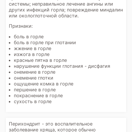
системы; неправильное лечение ангины или
других инфекций горла; повреждение миндалин
или окологлоточной области.
Признаки:
боль в горле
боль в горле при глотании
жжение в горле
изжога в горле
красные пятна в горле
нарушение функции глотания - дисфагия
онемение в горле
онемение глотки
ощущение комка в горле
першение в горле
покраснение в горле
сухость в горле
Перихондрит - это воспалительное
заболевание хряща, которое обычно