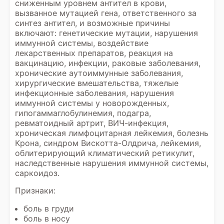
сниженным уровнем антител в крови,
вызванное мутацией гена, ответственного за
синтез антител, и возможные причины
включают: генетические мутации, нарушения
иммунной системы, воздействие
лекарственных препаратов, реакция на
вакцинацию, инфекции, раковые заболевания,
хронические аутоиммунные заболевания,
хирургические вмешательства, тяжелые
инфекционные заболевания, нарушения
иммунной системы у новорожденных,
гипогаммаглобулинемия, подагра,
ревматоидный артрит, ВИЧ-инфекция,
хроническая лимфоцитарная лейкемия, болезнь
Крона, синдром Вискотта-Олдрича, лейкемия,
облитерирующий климатический ретикулит,
наследственные нарушения иммунной системы,
саркоидоз.
Признаки:
боль в груди
боль в носу