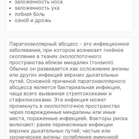
заложенность носа
заложенность уха
лобная боль
озноб и дрожь
Паратонзиллярный абсцесс - это инфекционное
заболевание, при котором возникает гнойное
скопление в тканях окологлоточного
пространства вблизи миндалин (тонзилл).
Обычно он развивается как осложнение ангины
или других инфекций верхних дыхательных
путей. Основной причиной паратонзиллярного
абсцесса является бактериальная инфекция,
чаще всего вызванная стрептококками и
стафилококками. Эта инфекция может
проникнуть в окологлоточное пространство
через поврежденные миндалины или иные
места, пораженные инфекцией. Факторы риска
включают: ранее перенесенные инфекции
верхних дыхательных путей; частые или
хронические ангины; ослабление иммунной