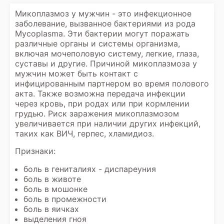
Микоплазмоз у мужчин - это инфекционное
заболевание, вызванное бактериями из рода
Mycoplasma. Эти бактерии могут поражать
различные органы и системы организма,
включая мочеполовую систему, легкие, глаза,
суставы и другие. Причиной микоплазмоза у
мужчин может быть контакт с
инфицированным партнером во время полового
акта. Также возможна передача инфекции
через кровь, при родах или при кормлении
грудью. Риск заражения микоплазмозом
увеличивается при наличии других инфекций,
таких как ВИЧ, герпес, хламидиоз.
Признаки:
боль в гениталиях - диспареуния
боль в животе
боль в мошонке
боль в промежности
боль в яичках
выделения гноя