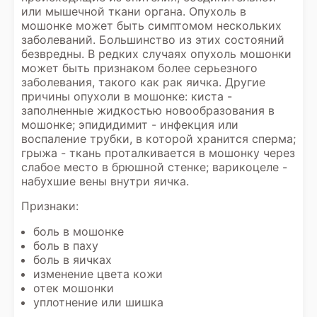
или мышечной ткани органа. Опухоль в
мошонке может быть симптомом нескольких
заболеваний. Большинство из этих состояний
безвредны. В редких случаях опухоль мошонки
может быть признаком более серьезного
заболевания, такого как рак яичка. Другие
причины опухоли в мошонке: киста -
заполненные жидкостью новообразования в
мошонке; эпидидимит - инфекция или
воспаление трубки, в которой хранится сперма;
грыжа - ткань проталкивается в мошонку через
слабое место в брюшной стенке; варикоцеле -
набухшие вены внутри яичка.
Признаки:
боль в мошонке
боль в паху
боль в яичках
изменение цвета кожи
отек мошонки
уплотнение или шишка