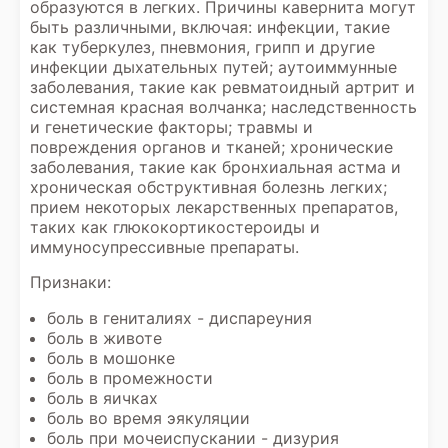
образуются в легких. Причины кавернита могут
быть различными, включая: инфекции, такие
как туберкулез, пневмония, грипп и другие
инфекции дыхательных путей; аутоиммунные
заболевания, такие как ревматоидный артрит и
системная красная волчанка; наследственность
и генетические факторы; травмы и
повреждения органов и тканей; хронические
заболевания, такие как бронхиальная астма и
хроническая обструктивная болезнь легких;
прием некоторых лекарственных препаратов,
таких как глюкокортикостероиды и
иммуносупрессивные препараты.
Признаки:
боль в гениталиях - диспареуния
боль в животе
боль в мошонке
боль в промежности
боль в яичках
боль во время эякуляции
боль при мочеиспускании - дизурия