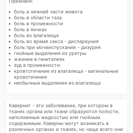
Признаки:
боль в нижней части живота
боль в области таза
боль в промежности
боль в яичках
боль во влагалище
боль во время секса - диспареуния
боль при мочеиспускании - дизурия
гнойные выделения из уретры
жжение в гениталиях
зуд в промежности
кровтотечение из влагалища - вагинальные
кровотечения
необычные выделения из влагалища
Кавернит - это заболевание, при котором в
тканях органа или ткани образуются полости,
наполненные жидкостью или гнойным
содержимым. Каверны могут возникать в
различных органах и тканях, но чаще всего они