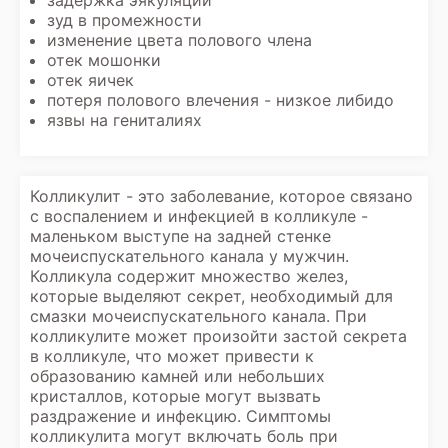
задержка эякуляции
зуд в промежности
изменение цвета полового члена
отек мошонки
отек яичек
потеря полового влечения - низкое либидо
язвы на гениталиях
Колликулит - это заболевание, которое связано
с воспалением и инфекцией в колликуле -
маленьком выступе на задней стенке
мочеиспускательного канала у мужчин.
Колликула содержит множество желез,
которые выделяют секрет, необходимый для
смазки мочеиспускательного канала. При
колликулите может произойти застой секрета
в колликуле, что может привести к
образованию камней или небольших
кристаллов, которые могут вызвать
раздражение и инфекцию. Симптомы
колликулита могут включать боль при