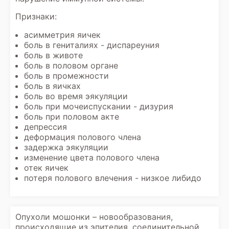
Признаки:
асимметрия яичек
боль в гениталиях - диспареуния
боль в животе
боль в половом органе
боль в промежности
боль в яичках
боль во время эякуляции
боль при мочеиспускании - дизурия
боль при половом акте
депрессия
деформация полового члена
задержка эякуляции
изменение цвета полового члена
отек яичек
потеря полового влечения - низкое либидо
Опухоли мошонки – новообразования,
происходящие из эпителия, соединительной