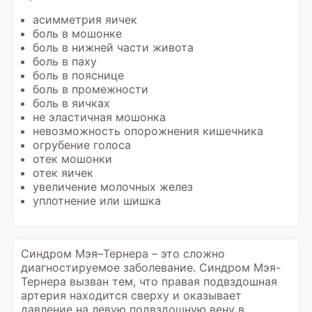
асимметрия яичек
боль в мошонке
боль в нижней части живота
боль в паху
боль в пояснице
боль в промежности
боль в яичках
не эластичная мошонка
невозможность опорожнения кишечника
огрубение голоса
отек мошонки
отек яичек
увеличение молочных желез
уплотнение или шишка
Синдром Мэя–Тернера – это сложно
диагностируемое заболевание. Синдром Мэя-
Тернера вызван тем, что правая подвздошная
артерия находится сверху и оказывает
давление на левую подвздошную вену в