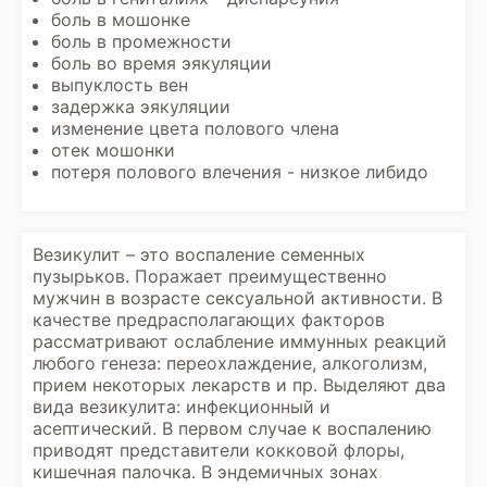
боль в мошонке
боль в промежности
боль во время эякуляции
выпуклость вен
задержка эякуляции
изменение цвета полового члена
отек мошонки
потеря полового влечения - низкое либидо
Везикулит – это воспаление семенных
пузырьков. Поражает преимущественно
мужчин в возрасте сексуальной активности. В
качестве предрасполагающих факторов
рассматривают ослабление иммунных реакций
любого генеза: переохлаждение, алкоголизм,
прием некоторых лекарств и пр. Выделяют два
вида везикулита: инфекционный и
асептический. В первом случае к воспалению
приводят представители кокковой флоры,
кишечная палочка. В эндемичных зонах