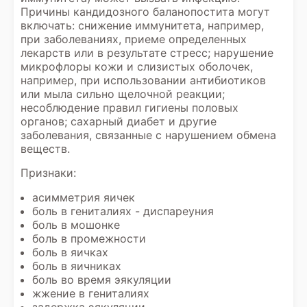
Причины кандидозного баланопостита могут
включать: снижение иммунитета, например,
при заболеваниях, приеме определенных
лекарств или в результате стресс; нарушение
микрофлоры кожи и слизистых оболочек,
например, при использовании антибиотиков
или мыла сильно щелочной реакции;
несоблюдение правил гигиены половых
органов; сахарный диабет и другие
заболевания, связанные с нарушением обмена
веществ.
Признаки:
асимметрия яичек
боль в гениталиях - диспареуния
боль в мошонке
боль в промежности
боль в яичках
боль в яичниках
боль во время эякуляции
жжение в гениталиях