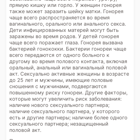
прямую кишку или горло. У женщин гонорея
также может заразить шейку матки. Гонорея
чаще всего распространяется во время
вагинального, орального или анального секса.
Дети инфицированных матерей могут быть
заражены во время родов. У детей гонорея
чаще всего поражает глаза. Гонорея вызвана
бактерией гонококки. Бактерии гонореи чаще
всего передаются от одного больного к
другому во время полового контакта, включая
оральный, анальный или вагинальный половой
акт. Сексуально активные женщины в возрасте
до 25 лет и мужчины, имеющие половые
сношения с мужчинами, подвергаются
повышенному риску гонореи. Другие факторы,
которые могут увеличить риск заболевания:
наличие нового сексуального партнера;
наличие сексуального партнера, у которого
есть и другие партнеры; наличие более одного
сексуального партнера; незащищенный
половой акт.