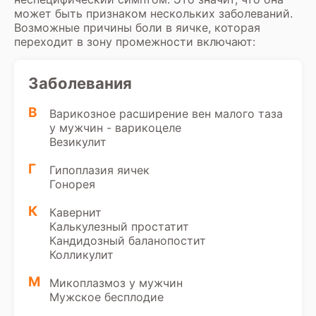
может быть признаком нескольких заболеваний.
Возможные причины боли в яичке, которая
переходит в зону промежности включают:
Заболевания
В
Варикозное расширение вен малого таза
у мужчин - варикоцеле
Везикулит
Г
Гипоплазия яичек
Гонорея
К
Кавернит
Калькулезный простатит
Кандидозный баланопостит
Колликулит
М
Микоплазмоз у мужчин
Мужское бесплодие