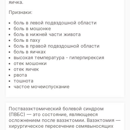
яичка.
Признаки:
боль в левой подвздошной области
боль в мошонке
боль в нижней части живота
боль в паху
боль в правой подвздошной области
боль в яичках
высокая температура - гиперпирексия
отек мошонки
отек яичек
рвота
тошнота
частое мочеиспускание
Поствазэктомический болевой синдром
(ПВБС) — это состояние, являющееся
осложнением после вазэктомии. Вазэктомия —
хирургическое пересечение семявыносящих