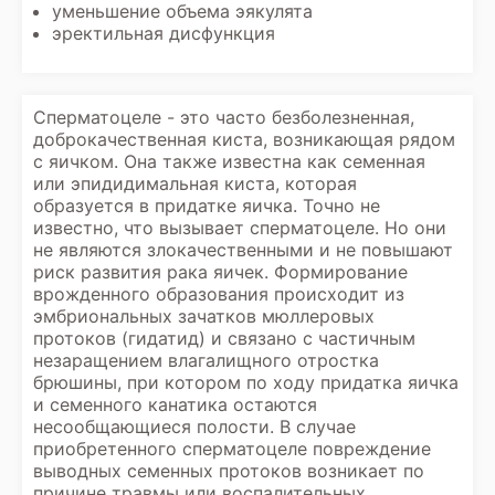
уменьшение объема эякулята
эректильная дисфункция
Сперматоцеле - это часто безболезненная,
доброкачественная киста, возникающая рядом
с яичком. Она также известна как семенная
или эпидидимальная киста, которая
образуется в придатке яичка. Точно не
известно, что вызывает сперматоцеле. Но они
не являются злокачественными и не повышают
риск развития рака яичек. Формирование
врожденного образования происходит из
эмбриональных зачатков мюллеровых
протоков (гидатид) и связано с частичным
незаращением влагалищного отростка
брюшины, при котором по ходу придатка яичка
и семенного канатика остаются
несообщающиеся полости. В случае
приобретенного сперматоцеле повреждение
выводных семенных протоков возникает по
причине травмы или воспалительных