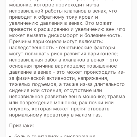
мошонке, которое происходит из-за
неправильной работы клапанов в венах, что
приводит к обратному току крови и
увеличению давления в венах. Это может
привести к расширению и увеличению вен, что
может вызвать дискомфорт и болезненность.
Причины варикоцеле могут включать:
наследственность - генетические факторы
могут повышать риск развития варикоцеле;
неправильная работа клапанов в венах - это
основная причина варикоцеле; повышенное
давление в венах - это может происходить из-
за физической активности, напряжения,
тяжелых подъемов, а также из-за длительного
сидения или стояния; отсутствие или
неправильное развитие вен в мошонке; травма
или повреждение мошонки; рак почки или
опухоль, которая может препятствовать
нормальному кровотоку в малом таз.
Признаки:
боль в гениталиях - диспареуния