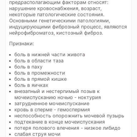
предрасполагающим факторам относят:
нарушение кровоснабжения, возраст,
некоторые патологические состояния.
Основными генетическими патологиями,
индуцирующими фиброзный процесс, являются
нейрофиброматоз, кистозный фиброз.
Признаки:
боль в нижней части живота
боль в области таза
боль в паху
боль в промежности
боль в прямой кишке
боль в яичках
внезапный и нестерпимый позыв к
мочеиспусканию ночью - ноктурия
затрудненное мочеиспускание
кровь в сперме - гемоспермия
неспособность опорожнить мочевой пузырь
подтекание в конце мочеиспускания
потеря полового влечения - низкое либидо
слабая струя мочи