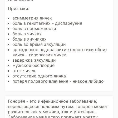
Признаки:
асимметрия яичек
боль в гениталиях - диспареуния
боль в промежности
боль в яичках
боль в яичниках
боль во время эякуляции
врожденное недоразвитие одного или обоих
яичек - гипоплазия яичек
задержка эякуляции
мужское бесплодие
отек яичек
отсутствие одного яичка
потеря полового влечения - низкое либидо
Гонорея - это инфекционное заболевание,
передающееся половым путем. Гонорея может
развиться как у мужчин, так и у женщин.
Заболевание чаще всего поражает уретру,