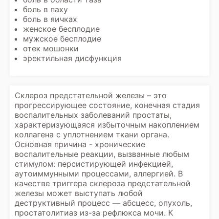
боль в паху
боль в яичках
женское бесплодие
мужское бесплодие
отек мошонки
эректильная дисфункция
Склероз предстательной железы – это
прогрессирующее состояние, конечная стадия
воспалительных заболеваний простаты,
характеризующаяся избыточным накоплением
коллагена с уплотнением ткани органа.
Основная причина - хронические
воспалительные реакции, вызванные любым
стимулом: персистирующей инфекцией,
аутоиммунными процессами, аллергией. В
качестве триггера склероза предстательной
железы может выступать любой
деструктивный процесс — абсцесс, опухоль,
простатолитиаз из-за рефлюкса мочи. К