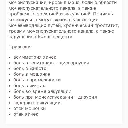
мочеиспускании, кровь в моче, боли в области
мочеиспускательного канала, а также
проблемы с эрекцией и эякуляцией. Причины
колликулита могут включать инфекции
мочевыводящих путей, хронический простатит,
травму мочеиспускательного канала, а также
нарушение обмена веществ.
Признаки:
асимметрия яичек
боль в гениталиях - диспареуния
боль в животе
боль в мошонке
боль в промежности
боль в яичках
боль во время эякуляции
боль при мочеиспускании - дизурия
задержка эякуляции
отек мошонки
отек яичек