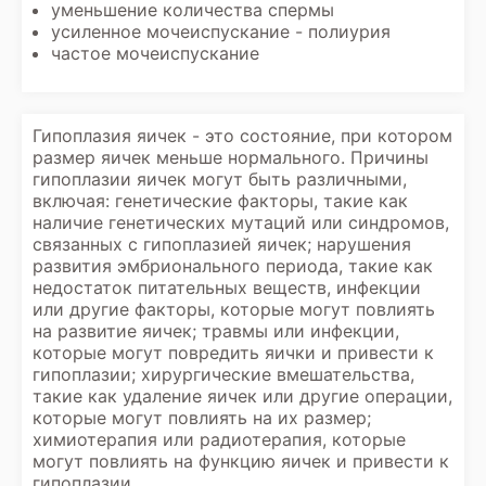
уменьшение количества спермы
усиленное мочеиспускание - полиурия
частое мочеиспускание
Гипоплазия яичек - это состояние, при котором
размер яичек меньше нормального. Причины
гипоплазии яичек могут быть различными,
включая: генетические факторы, такие как
наличие генетических мутаций или синдромов,
связанных с гипоплазией яичек; нарушения
развития эмбрионального периода, такие как
недостаток питательных веществ, инфекции
или другие факторы, которые могут повлиять
на развитие яичек; травмы или инфекции,
которые могут повредить яички и привести к
гипоплазии; хирургические вмешательства,
такие как удаление яичек или другие операции,
которые могут повлиять на их размер;
химиотерапия или радиотерапия, которые
могут повлиять на функцию яичек и привести к
гипоплазии.