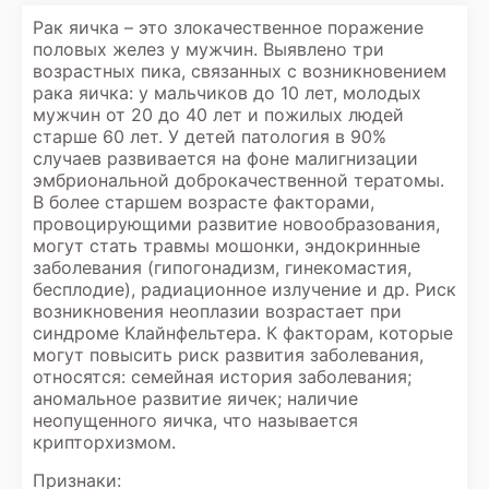
Рак яичка – это злокачественное поражение
половых желез у мужчин. Выявлено три
возрастных пика, связанных с возникновением
рака яичка: у мальчиков до 10 лет, молодых
мужчин от 20 до 40 лет и пожилых людей
старше 60 лет. У детей патология в 90%
случаев развивается на фоне малигнизации
эмбриональной доброкачественной тератомы.
В более старшем возрасте факторами,
провоцирующими развитие новообразования,
могут стать травмы мошонки, эндокринные
заболевания (гипогонадизм, гинекомастия,
бесплодие), радиационное излучение и др. Риск
возникновения неоплазии возрастает при
синдроме Клайнфельтера. К факторам, которые
могут повысить риск развития заболевания,
относятся: семейная история заболевания;
аномальное развитие яичек; наличие
неопущенного яичка, что называется
крипторхизмом.
Признаки: