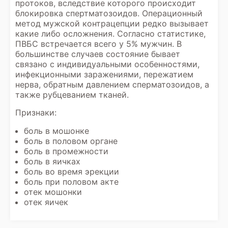
протоков, вследствие которого происходит
блокировка спертматозоидов. Операционный
метод мужской контрацепции редко вызывает
какие либо осложнения. Согласно статистике,
ПВБС встречается всего у 5% мужчин. В
большинстве случаев состояние бывает
связано с индивидуальными особенностями,
инфекционными заражениями, пережатием
нерва, обратным давлением сперматозоидов, а
также рубцеванием тканей.
Признаки:
боль в мошонке
боль в половом органе
боль в промежности
боль в яичках
боль во время эрекции
боль при половом акте
отек мошонки
отек яичек