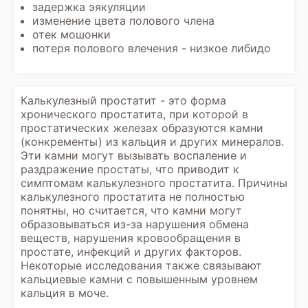
задержка эякуляции
изменение цвета полового члена
отек мошонки
потеря полового влечения - низкое либидо
Калькулезный простатит - это форма
хронического простатита, при которой в
простатических железах образуются камни
(конкременты) из кальция и других минералов.
Эти камни могут вызывать воспаление и
раздражение простаты, что приводит к
симптомам калькулезного простатита. Причины
калькулезного простатита не полностью
понятны, но считается, что камни могут
образовываться из-за нарушения обмена
веществ, нарушения кровообращения в
простате, инфекций и других факторов.
Некоторые исследования также связывают
кальциевые камни с повышенным уровнем
кальция в моче.