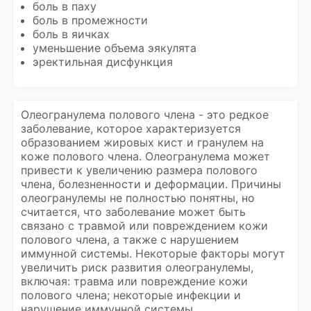
боль в паху
боль в промежности
боль в яичках
уменьшение объема эякулята
эректильная дисфункция
Олеогранулема полового члена - это редкое
заболевание, которое характеризуется
образованием жировых кист и гранулем на
коже полового члена. Олеогранулема может
привести к увеличению размера полового
члена, болезненности и деформации. Причины
олеогранулемы не полностью понятны, но
считается, что заболевание может быть
связано с травмой или повреждением кожи
полового члена, а также с нарушением
иммунной системы. Некоторые факторы могут
увеличить риск развития олеогранулемы,
включая: травма или повреждение кожи
полового члена; некоторые инфекции и
нарушение иммунной системы.