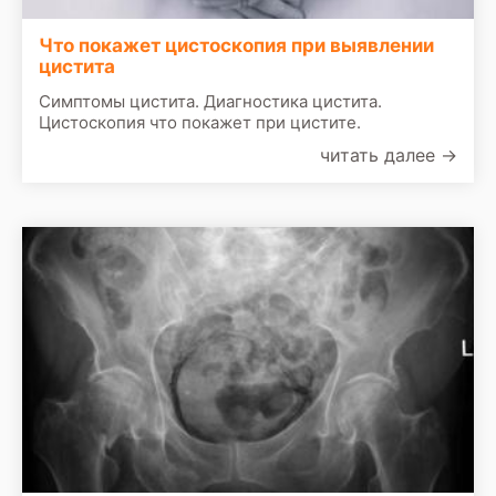
Что покажет цистоскопия при выявлении
цистита
Симптомы цистита. Диагностика цистита.
Цистоскопия что покажет при цистите.
читать далее
→