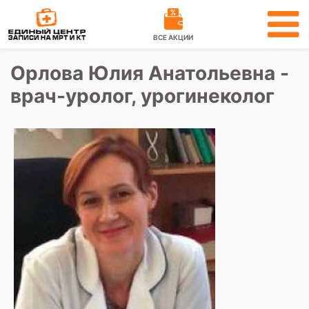
ВСЕ АКЦИИ
Орлова Юлия Анатольевна -
врач-уролог, урогинеколог