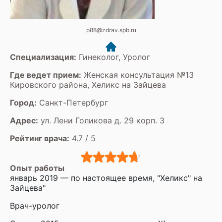
p88@zdrav.spb.ru
Специализация:
Гинеколог, Уролог
Где ведет прием:
Женская консультация №13
Кировского района, Хеликс на Зайцева
Город:
Санкт-Петербург
Адрес:
ул. Лени Голикова д. 29 корп. 3
Рейтинг врача:
4.7 / 5
Опыт работы
январь 2019 — по настоящее время, "Хеликс" на
Зайцева"
Врач-уролог