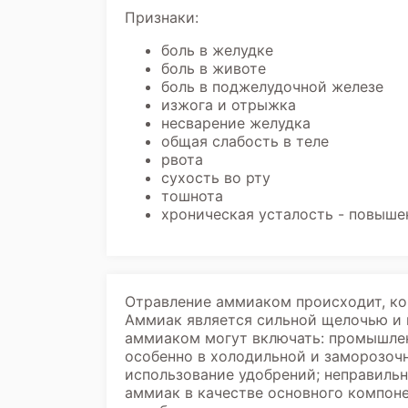
Признаки:
боль в желудке
боль в животе
боль в поджелудочной железе
изжога и отрыжка
несварение желудка
общая слабость в теле
рвота
сухость во рту
тошнота
хроническая усталость - повыш
Отравление аммиаком происходит, ко
Аммиак является сильной щелочью и 
аммиаком могут включать: промышлен
особенно в холодильной и заморозочн
использование удобрений; неправиль
аммиак в качестве основного компоне