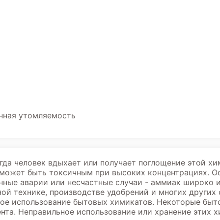
енная утомляемость
гда человек вдыхает или получает поглощение этой хи
может быть токсичным при высоких концентрациях. О
ные аварии или несчастные случаи - аммиак широко 
ой технике, производстве удобрений и многих других 
ное использование бытовых химикатов. Некоторые бы
нта. Неправильное использование или хранение этих 