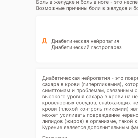
Боль в желудке и боль в ноге - это нес
Возможные причины боли в желудке и бо
Д
Диабетическая нейропатия
Диабетический гастропарез
Диабетическая нейропатия - это повр
сахара в крови (гипергликемия), кото
симптомам и проблемам, связанным с
высокого уровня сахара в крови на н
кровеносных сосудов, снабжающих не
крови (плохой контроль гликемии) яв
может усиливать повреждение нервно
липидов (жиров) в организме, такой 
Курение является дополнительным фа