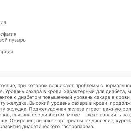
рия
исфагия
вой пузырь
ардия
стояние, при котором возникают проблемы с нормально
. Уровень сахара в крови, характерный для диабета, 
иентов с диабетом повышенный уровень сахара в крови
ту желудка. Высокий уровень сахара в крови, продол
оту желудка. Поджелудочная железа играет важную рол
рвов, связанное с диабетом, может также повлиять на
ищу. Ожирение, высокое артериальное давление, курен
 развития диабетического гастропареза.