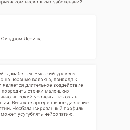
 признаком нескольких заболеваний.
Синдром Лериша
ей с диабетом. Высокий уровень
е на нервные волокна, приводя к
и является длительное воздействие
т повредить стенки маленьких
янно высокий уровень глюкозы в
атии. Высокое артериальное давление
атии. Несбалансированный профиль
 может усугублять нейропатию.
.