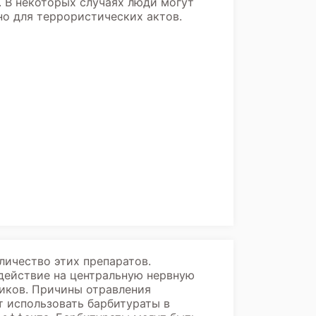
. В некоторых случаях люди могут
о для террористических актов.
личество этих препаратов.
ействие на центральную нервную
тиков. Причины отравления
т использовать барбитураты в