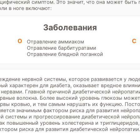
пецифический симптом. Это значит, что она может быть
ли в ноге включают:
Заболевания
О
С
Отравление аммиаком
Отравление барбитуратами
Отравление бледной поганкой
еждение нервной системы, которое развивается у люд
рый характерен для диабета, оказывает вредное влияни
 нервами. Главной причиной диабетической нейропати
ервные волокна. Более высокий уровень глюкозы може
рвы кровью, и тем самым нарушать их функцию. Посто
ляется значимым фактором риска для развития нейроп
й системы и прогрессирование диабетической нейроп
как повышенный уровень холестерина и триглицеридов,
ктором риска для развития диабетической нейропатии