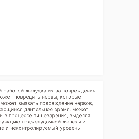
й работой желудка из-за повреждения
может повредить нервы, которые
 может вызвать повреждение нервов,
жающийся длительное время, может
ь в процессе пищеварения, выделяя
 функцию поджелудочной железы и
ие и неконтролируемый уровень