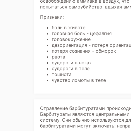
освобождению аммиака в воздух, что 
попытаться самоубийство, вдыхая ам
Признаки:
боль в животе
головная боль - цефалгия
головокружение
дезориентация - потеря ориента
потеря сознания - обморок
рвота
судороги в ногах
судороги в теле
тошнота
чувство ломоты в теле
Отравление барбитуратами происходит
Барбитураты являются центральными
систему. Они обычно используются дл
барбитуратами могут включать: непра