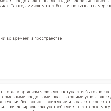
может представлять опасность для здоровья пациента
миак. Также, аммиак может быть использован намеренн
ции во времени и пространстве
, когда в организм человека поступает избыточное ко
 тормозными средствами, оказывающими угнетающее д
я лечения бессонницы, эпилепсии и в качестве анесте
вильная дозировка; злоупотребление - некоторые могу