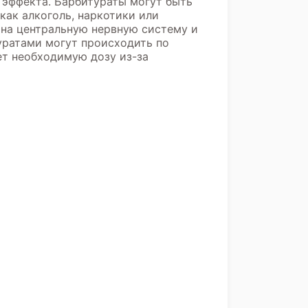
 эффекта. Барбитураты могут быть
ак алкоголь, наркотики или
на центральную нервную систему и
уратами могут происходить по
ет необходимую дозу из-за