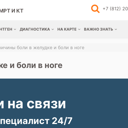
+7 (812) 2
МРТ И КТ
НТГЕН
ДИАГНОСТИКА
НА КАРТЕ
ВАЖНО ЗНАТЬ
ичины боли в желудке и боли в ноге
е и боли в ноге
 на связи
пециалист 24/7