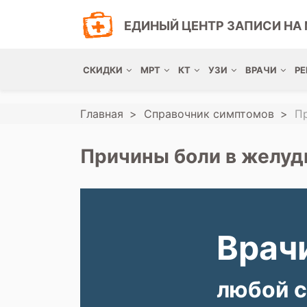
ЕДИНЫЙ ЦЕНТР ЗАПИСИ НА 
СКИДКИ
МРТ
КТ
УЗИ
ВРАЧИ
РЕ
Главная
Справочник симптомов
Пр
Причины боли в желудк
Врачи
любой с