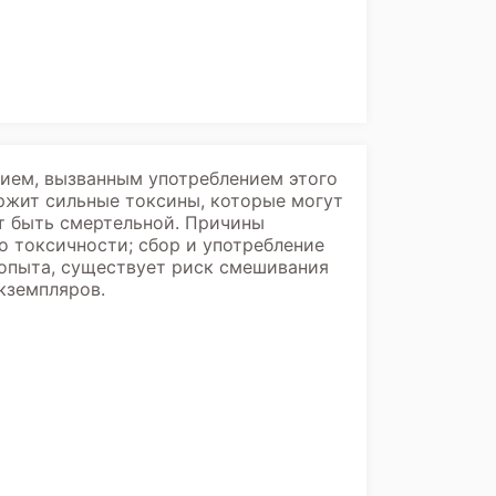
нием, вызванным употреблением этого
ержит сильные токсины, которые могут
ет быть смертельной. Причины
о токсичности; сбор и употребление
опыта, существует риск смешивания
кземпляров.