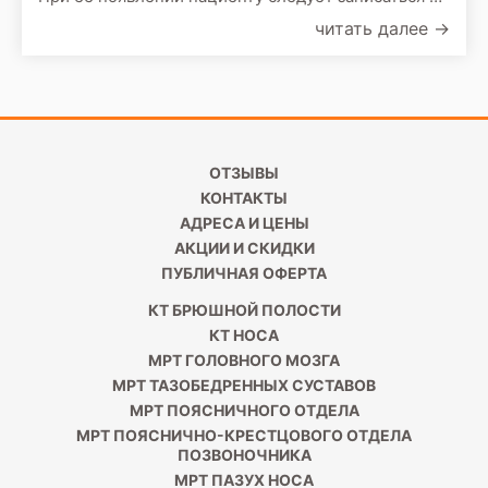
прием к врачу. По результатам первичного
читать далее
→
осмотра врач назначит сделать следующие
обследования:
ОТЗЫВЫ
КОНТАКТЫ
АДРЕСА И ЦЕНЫ
АКЦИИ И СКИДКИ
ПУБЛИЧНАЯ ОФЕРТА
КТ БРЮШНОЙ ПОЛОСТИ
КТ НОСА
МРТ ГОЛОВНОГО МОЗГА
МРТ ТАЗОБЕДРЕННЫХ СУСТАВОВ
МРТ ПОЯСНИЧНОГО ОТДЕЛА
МРТ ПОЯСНИЧНО-КРЕСТЦОВОГО ОТДЕЛА
ПОЗВОНОЧНИКА
МРТ ПАЗУХ НОСА