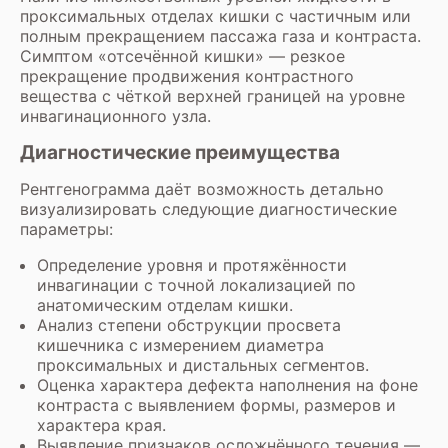
проксимальных отделах кишки с частичным или
полным прекращением пассажа газа и контраста.
Симптом «отсечённой кишки» — резкое
прекращение продвижения контрастного
вещества с чёткой верхней границей на уровне
инвагинационного узла.
Диагностические преимущества
Рентгенограмма даёт возможность детально
визуализировать следующие диагностические
параметры:
Определение уровня и протяжённости
инвагинации с точной локализацией по
анатомическим отделам кишки.
Анализ степени обструкции просвета
кишечника с измерением диаметра
проксимальных и дистальных сегментов.
Оценка характера дефекта наполнения на фоне
контраста с выявлением формы, размеров и
характера края.
Выявление признаков осложнённого течения —