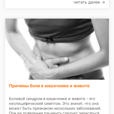
читать далее
→
Причины боли в кишечнике и животе
Болевой синдром в кишечнике и животе - это
неспецифический симптом. Это значит, что она
может быть признаком нескольких заболеваний.
При ее появлении пациенту следует записаться на