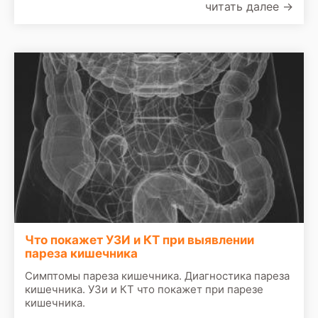
читать далее
→
Что покажет УЗИ и КТ при выявлении
пареза кишечника
Симптомы пареза кишечника. Диагностика пареза
кишечника. УЗи и КТ что покажет при парезе
кишечника.