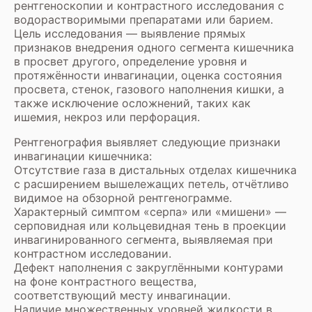
рентгеноскопии и контрастного исследования с
водорастворимыми препаратами или барием.
Цель исследования — выявление прямых
признаков внедрения одного сегмента кишечника
в просвет другого, определение уровня и
протяжённости инвагинации, оценка состояния
просвета, стенок, газового наполнения кишки, а
также исключение осложнений, таких как
ишемия, некроз или перфорация.
Рентгенография выявляет следующие признаки
инвагинации кишечника:
Отсутствие газа в дистальных отделах кишечника
с расширением вышележащих петель, отчётливо
видимое на обзорной рентгенограмме.
Характерный симптом «серпа» или «мишени» —
серповидная или кольцевидная тень в проекции
инвагинированного сегмента, выявляемая при
контрастном исследовании.
Дефект наполнения с закруглёнными контурами
на фоне контрастного вещества,
соответствующий месту инвагинации.
Наличие множественных уровней жидкости в