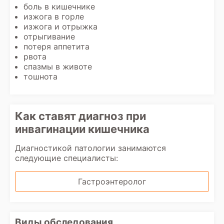
боль в кишечнике
изжога в горле
изжога и отрыжка
отрыгивание
потеря аппетита
рвота
спазмы в животе
тошнота
Как ставят диагноз при
инвагинации кишечника
Диагностикой патологии занимаются
следующие специалисты:
Гастроэнтеролог
Виды обследования