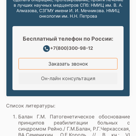
в лучших научных медцентров СПб: НМИЦ им. В. А.
Алмазова, СЗГМУ имени И. И. Мечникова. НМИЦ
онкологии им. Н.Н. Петрова
Бесплатный телефон по России:
+7(800)300-98-12
Заказать звонок
Он-лайн консультация
Список литературы:
Балан Г.М. Патогенетическое обоснование
принципов реабилитации больных с
синдромом Рейно./ Г.М.Балан, Р.Г.Черкасская,
ВА.Семенихин, О.Е.Король // В кн.: VI