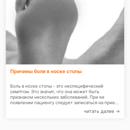
Причины боли в носке стопы
Боль в носке стопы - это неспецифический
симптом. Это значит, что она может быть
признаком нескольких заболеваний. При ее
появлении пациенту следует записаться на прием
к врачу. По результатам первичного осмотра врач
читать далее
→
назначит сделать следующие обследования: