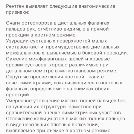
Рентген выявляет следующие анатомические
признаки:
Очаги остеопороза в дистальных фалангах
пальцев рук, отчётливо видимые в прямой
проекции в костном режиме.
Узурации суставных поверхностей малых
суставов кисти, преимущественно дистальных
межфаланговых, выявляемые в боковой проекции.
Сужение межфаланговых щелей и краевые
эрозии суставов, хорошо различимые при
детальном осмотре в мягкотканевом режиме.
Округлые просветления костной ткани с
нечёткими краями, локализующиеся в ногтевых
фалангах, определяемые на снимках обеих
проекций.
Умеренное утолщение мягких тканей пальцев без
нарушения их структуры, заметное при
сравнительной оценке симметричных участков.
Отложение кальцинатов в мягких тканях пальцев
в виде небольших плотных включений,
выявляемое при съёмке в костном режиме.