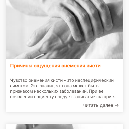
Причины ощущения онемения кисти
Чувство онемения кисти - это неспецифический
симптом. Это значит, что она может быть
признаком нескольких заболеваний. При ее
появлении пациенту следует записаться на прием
к врачу. По результатам первичного осмотра врач
читать далее
→
назначит сделать следующие обследования: