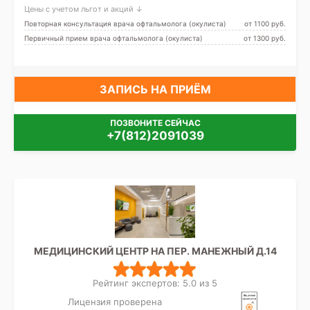
Беговая
Цены с учетом льгот и акций ↓
Повторная консультация врача офтальмолога (окулиста)
от 1100 pуб.
Первичный прием врача офтальмолога (окулиста)
от 1300 pуб.
ЗАПИСЬ НА ПРИЁМ
ПОЗВОНИТЕ СЕЙЧАС
+7(812)2091039
МЕДИЦИНСКИЙ ЦЕНТР НА ПЕР. МАНЕЖНЫЙ Д.14
Рейтинг экспертов: 5.0 из 5
Лицензия проверена