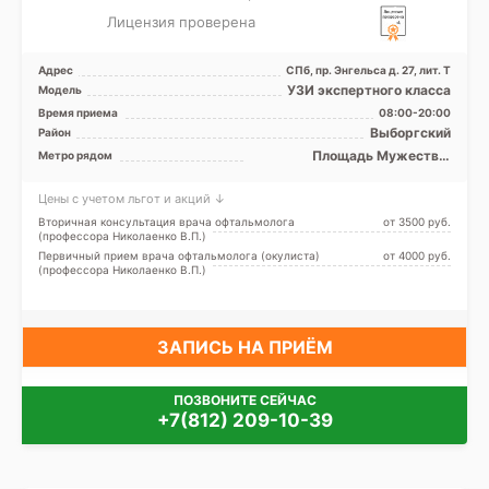
Лицензия проверена
Адрес
СПб, пр. Энгельса д. 27, лит. Т
УЗИ экспертного класса
Модель
Время приема
08:00-20:00
Выборгский
Район
Площадь Мужества,
Метро рядом
Удельная
Цены с учетом льгот и акций ↓
Вторичная консультация врача офтальмолога
от 3500 pуб.
(профессора Николаенко В.П.)
Первичный прием врача офтальмолога (окулиста)
от 4000 pуб.
(профессора Николаенко В.П.)
ЗАПИСЬ НА ПРИЁМ
ПОЗВОНИТЕ СЕЙЧАС
+7(812) 209-10-39