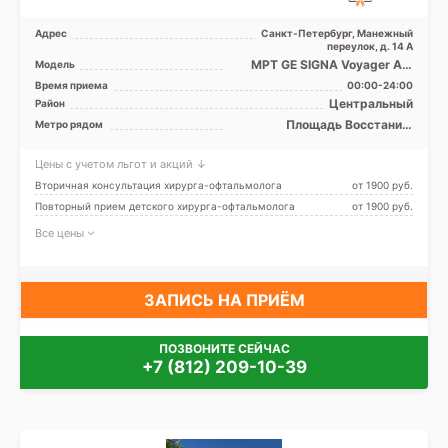
Адрес
Санкт-Петербург, Манежный
переулок, д. 14 А
МРТ GE SIGNA Voyager AIR
Модель
Edition 1.5 Tесла
Время приема
00:00-24:00
полуоткрытый, КТ GE Revolut
Центральный
Район
...
Площадь Восстания,
Метро рядом
Чернышевская
Цены с учетом льгот и акций ↓
Вторичная консультация хирурга-офтальмолога
от 1900 pуб.
Повторный прием детского хирурга-офтальмолога
от 1900 pуб.
Все цены
ЗАПИСЬ НА ПРИЁМ
ПОЗВОНИТЕ СЕЙЧАС
+7 (812) 209-10-39