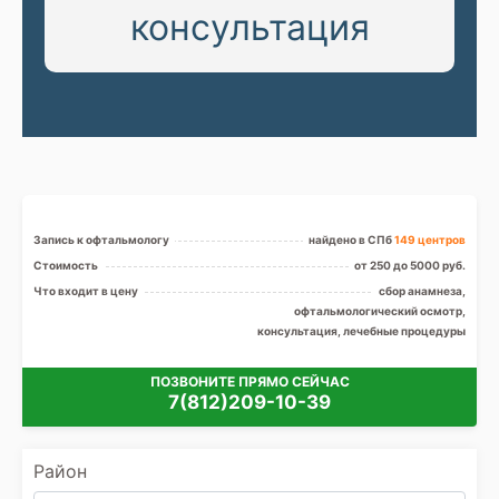
консультация
Запись к офтальмологу
найдено в СПб
149 центров
Стоимость
от 250 до 5000 руб.
Что входит в цену
сбор анамнеза,
офтальмологический осмотр,
консультация, лечебные процедуры
ПОЗВОНИТЕ ПРЯМО СЕЙЧАС
7(812)209-10-39
Район