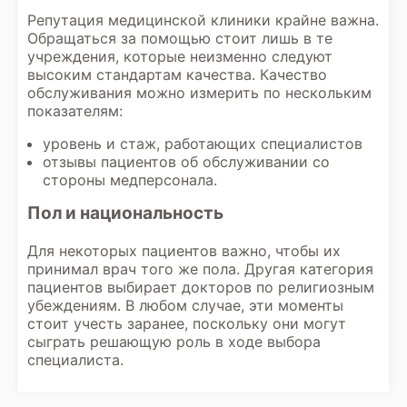
Репутация медицинской клиники крайне важна.
Обращаться за помощью стоит лишь в те
учреждения, которые неизменно следуют
высоким стандартам качества. Качество
обслуживания можно измерить по нескольким
показателям:
уровень и стаж, работающих специалистов
отзывы пациентов об обслуживании со
стороны медперсонала.
Пол и национальность
Для некоторых пациентов важно, чтобы их
принимал врач того же пола. Другая категория
пациентов выбирает докторов по религиозным
убеждениям. В любом случае, эти моменты
стоит учесть заранее, поскольку они могут
сыграть решающую роль в ходе выбора
специалиста.