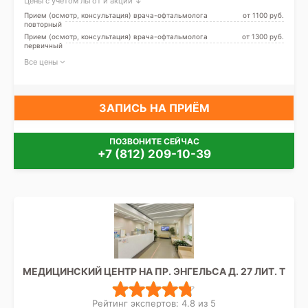
Цены с учетом льгот и акций ↓
Прием (осмотр, консультация) врача-офтальмолога
от 1100 pуб.
повторный
Прием (осмотр, консультация) врача-офтальмолога
от 1300 pуб.
первичный
Все цены
ЗАПИСЬ НА ПРИЁМ
ПОЗВОНИТЕ СЕЙЧАС
+7 (812) 209-10-39
МЕДИЦИНСКИЙ ЦЕНТР НА ПР. ЭНГЕЛЬСА Д. 27 ЛИТ. Т
Рейтинг экспертов: 4.8 из 5