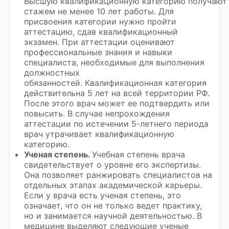
Высшую квалификационную категорию получают 
стажем не менее 10 лет работы. Для
присвоения категории нужно пройти
аттестацию, сдав квалификационный
экзамен. При аттестации оценивают
профессиональные знания и навыки
специалиста, необходимые для выполнения
должностных
обязанностей. Квалификационная категория
действительна 5 лет на всей территории РФ.
После этого врач может ее подтвердить или
повысить. В случае непрохождения
аттестации по истечении 5-летнего периода
врач утрачивает квалификационную
категорию.
Ученая степень.
Учебная степень врача
свидетельствует о уровне его экспертизы.
Она позволяет ранжировать специалистов на
отдельных этапах академической карьеры.
Если у врача есть ученая степень, это
означает, что он не только ведет практику,
но и занимается научной деятельностью. В
медицине выделяют следующие ученые