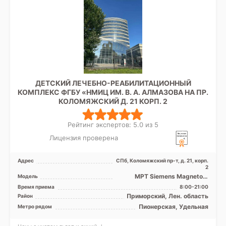
ДЕТСКИЙ ЛЕЧЕБНО-РЕАБИЛИТАЦИОННЫЙ
КОМПЛЕКС ФГБУ «НМИЦ ИМ. В. А. АЛМАЗОВА НА ПР.
КОЛОМЯЖСКИЙ Д. 21 КОРП. 2
Рейтинг экспертов: 5.0 из 5
Лицензия проверена
Адрес
СПб, Коломяжский пр-т, д. 21, корп.
2
МРТ Siemens Magnetom
Модель
Magnetom Espree 1.5 Тесла,
Время приема
8:00-21:00
КТ Philips Ingenuity E ...
Приморский, Лен. область
Район
Пионерская, Удельная
Метро рядом