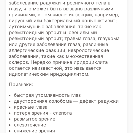
заболевание радужки и ресничного тела в
глазу, что может быть вызвано различными
причинами, в том числе: инфекции, например,
вирусный или бактериальный конъюнктивит;
аутоиммунные заболевания, такие как
ревматоидный артрит и ювенильный
ревматоидный артрит; травма глаза; глаукома
или другие заболевания глаза; различные
аллергические реакции; неврологические
заболевания, такие как множественная
склероз. Нередко причина иридоциклита
остается неизвестной, это называется
идиопатическим иридоциклитом.
Признаки:
быстрая утомляемость глаз
двусторонняя колобома — дефект радужки
красные глаза
потеря зрения - слепота
размытое зрение
слезотечение
снижение зрения