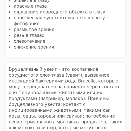
жжение в глазу
красные глаза
ощущение инородного объекта в глазу
повышенная чувствительность к свету -
фотофобия
размытое зрение
резь в глазах
слезотечение
снижение зрения
Бруцеллезный увеит - это воспаление
сосудистого слоя глаза (увеит), вызванное
инфекцией бактериями рода Brucella, которые
могут передаваться на пациента через контакт
с инфицированными животными или их
продуктами (например, молоко). Причины
бруцеллезного увеита: контакт с
инфицированными животными, такими как
козы, овцы, коровы или свиньи; потребление
непастеризованных молочных продуктов, таких
как молоко или сыр, которые могут быть