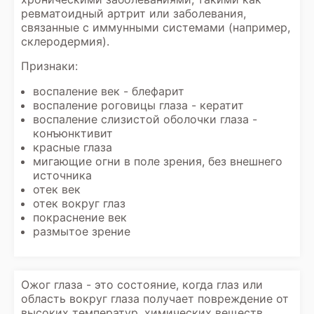
ревматоидный артрит или заболевания,
связанные с иммунными системами (например,
склеродермия).
Признаки:
воспаление век - блефарит
воспаление роговицы глаза - кератит
воспаление слизистой оболочки глаза -
конъюнктивит
красные глаза
мигающие огни в поле зрения, без внешнего
источника
отек век
отек вокруг глаз
покраснение век
размытое зрение
Ожог глаза - это состояние, когда глаз или
область вокруг глаза получает повреждение от
высоких температур, химических веществ.