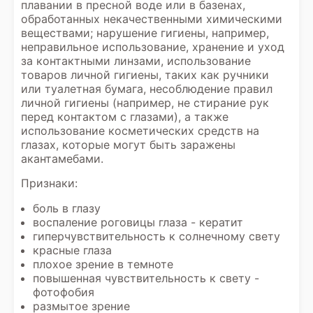
плавании в пресной воде или в базенах,
обработанных некачественными химическими
веществами; нарушение гигиены, например,
неправильное использование, хранение и уход
за контактными линзами, использование
товаров личной гигиены, таких как ручники
или туалетная бумага, несоблюдение правил
личной гигиены (например, не стирание рук
перед контактом с глазами), а также
использование косметических средств на
глазах, которые могут быть заражены
акантамебами.
Признаки:
боль в глазу
воспаление роговицы глаза - кератит
гиперчувствительность к солнечному свету
красные глаза
плохое зрение в темноте
повышенная чувствительность к свету -
фотофобия
размытое зрение