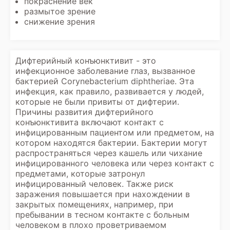
покраснение век
размытое зрение
снижение зрения
Дифтерийный конъюнктивит - это
инфекционное заболевание глаз, вызванное
бактерией Corynebacterium diphtheriae. Эта
инфекция, как правило, развивается у людей,
которые не были привиты от дифтерии.
Причины развития дифтерийного
конъюнктивита включают контакт с
инфицированным пациентом или предметом, на
котором находятся бактерии. Бактерии могут
распространяться через кашель или чихание
инфицированного человека или через контакт с
предметами, которые затронул
инфицированный человек. Также риск
заражения повышается при нахождении в
закрытых помещениях, например, при
пребывании в тесном контакте с больным
человеком в плохо проветриваемом