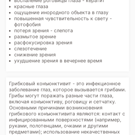
воспаление роговицы глаза - кератит
красные глаза
ощущение инородного объекта в глазу
повышенная чувствительность к свету -
фотофобия
потеря зрения - слепота
размытое зрение
расфокусировка зрения
слезотечение
снижение зрения
ухудшение зрения в вечернее время
Грибковый конъюнктивит - это инфекционное
заболевание глаз, которое вызывается грибами.
Грибы могут поражать разные части глаза,
включая конъюнктиву, роговицу и сетчатку.
Основными причинами возникновения
грибкового конъюнктивита являются: контакт с
инфицированными поверхностями (например,
руками, полотенцами, очками и другими
предметами); использование некачественных