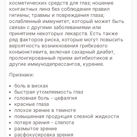
косметических средств для глаз; ношение
контактных линз без соблюдения правил
гигиены; травмы и повреждения глаза;
ослабленный иммунитет, который может быть
связан с другими заболеваниями или
принятием некоторых лекарств. Есть также
ряд факторов риска, которые могут повысить
вероятность возникновения грибкового
конъюнктивита, включая сахарный диабет,
пролонгированный прием антибиотиков и
другие иммунодепрессантов, курение.
Признаки:
боль в висках
быстрая утомляемость глаз
головная боль - цефалгия
красные глаза
плохое зрение в темноте
повышенная продукция слезной жидкости
потеря зрения - слепота
размытое зрение
расфокусировка зрения