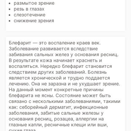
размытое зрение
резь в глазах
слезотечение
снижение зрения
Блефарит — это воспаление краев век.
Заболевание развивается вследствие
забивания сальных желез у основания ресниц.
В результате кожа начинает краснеть и
воспаляться. Нередко блефарит становится
следствием других заболеваний. Болезнь
является хронической и трудно поддается
лечению. Она не заразна и не ухудшает зрение.
На данный момент конкретные причины
блефарита не ясны. Состояние может быть
связано с несколькими заболеваниями, такими
как: себорейный дерматит, инфекционные
заболевания, забитые сальные железы у
основания ресниц, розацеа, аллергии на
глазные капли, ресничные клещи или вши,
сухие глаза.