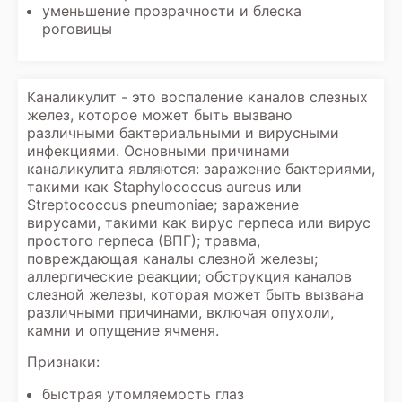
уменьшение прозрачности и блеска
роговицы
Каналикулит - это воспаление каналов слезных
желез, которое может быть вызвано
различными бактериальными и вирусными
инфекциями. Основными причинами
каналикулита являются: заражение бактериями,
такими как Staphylococcus aureus или
Streptococcus pneumoniae; заражение
вирусами, такими как вирус герпеса или вирус
простого герпеса (ВПГ); травма,
повреждающая каналы слезной железы;
аллергические реакции; обструкция каналов
слезной железы, которая может быть вызвана
различными причинами, включая опухоли,
камни и опущение ячменя.
Признаки:
быстрая утомляемость глаз