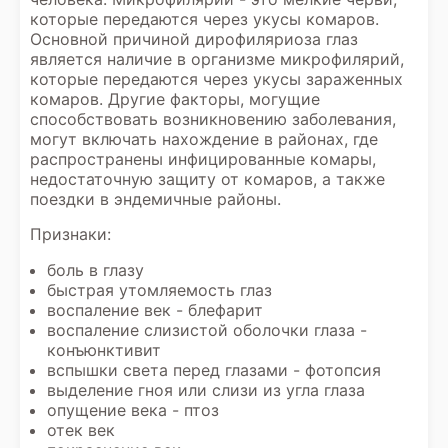
которые передаются через укусы комаров.
Основной причиной дирофиляриоза глаз
является наличие в организме микрофилярий,
которые передаются через укусы зараженных
комаров. Другие факторы, могущие
способствовать возникновению заболевания,
могут включать нахождение в районах, где
распространены инфицированные комары,
недостаточную защиту от комаров, а также
поездки в эндемичные районы.
Признаки:
боль в глазу
быстрая утомляемость глаз
воспаление век - блефарит
воспаление слизистой оболочки глаза -
конъюнктивит
вспышки света перед глазами - фотопсия
выделение гноя или слизи из угла глаза
опущение века - птоз
отек век