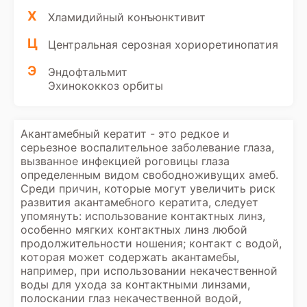
Х
Хламидийный конъюнктивит
Ц
Центральная серозная хориоретинопатия
Э
Эндофтальмит
Эхинококкоз орбиты
Акантамебный кератит - это редкое и
серьезное воспалительное заболевание глаза,
вызванное инфекцией роговицы глаза
определенным видом свободноживущих амеб.
Среди причин, которые могут увеличить риск
развития акантамебного кератита, следует
упомянуть: использование контактных линз,
особенно мягких контактных линз любой
продолжительности ношения; контакт с водой,
которая может содержать акантамебы,
например, при использовании некачественной
воды для ухода за контактными линзами,
полоскании глаз некачественной водой,