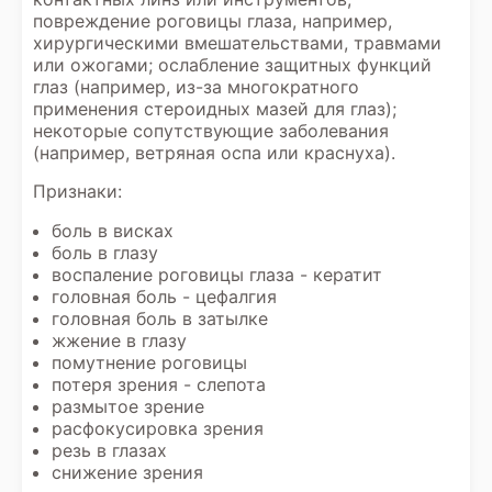
повреждение роговицы глаза, например,
хирургическими вмешательствами, травмами
или ожогами; ослабление защитных функций
глаз (например, из-за многократного
применения стероидных мазей для глаз);
некоторые сопутствующие заболевания
(например, ветряная оспа или краснуха).
Признаки:
боль в висках
боль в глазу
воспаление роговицы глаза - кератит
головная боль - цефалгия
головная боль в затылке
жжение в глазу
помутнение роговицы
потеря зрения - слепота
размытое зрение
расфокусировка зрения
резь в глазах
снижение зрения