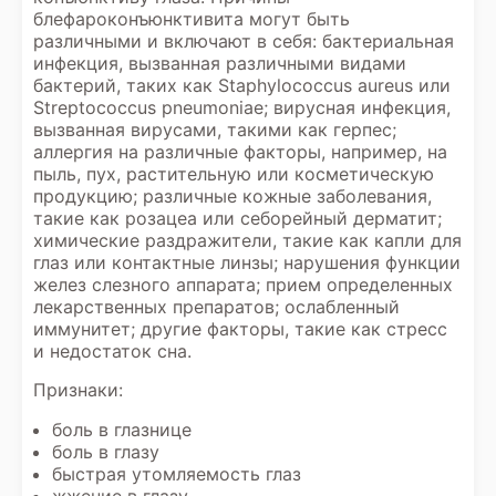
блефароконъюнктивита могут быть
различными и включают в себя: бактериальная
инфекция, вызванная различными видами
бактерий, таких как Staphylococcus aureus или
Streptococcus pneumoniae; вирусная инфекция,
вызванная вирусами, такими как герпес;
аллергия на различные факторы, например, на
пыль, пух, растительную или косметическую
продукцию; различные кожные заболевания,
такие как розацеа или себорейный дерматит;
химические раздражители, такие как капли для
глаз или контактные линзы; нарушения функции
желез слезного аппарата; прием определенных
лекарственных препаратов; ослабленный
иммунитет; другие факторы, такие как стресс
и недостаток сна.
Признаки:
боль в глазнице
боль в глазу
быстрая утомляемость глаз