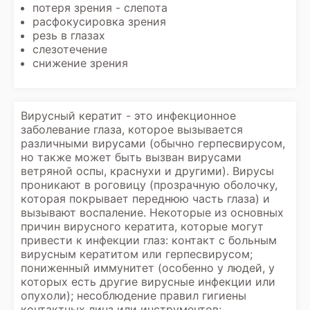
потеря зрения - слепота
расфокусировка зрения
резь в глазах
слезотечение
снижение зрения
Вирусный кератит - это инфекционное
заболевание глаза, которое вызывается
различными вирусами (обычно герпесвирусом,
но также может быть вызван вирусами
ветряной оспы, краснухи и другими). Вирусы
проникают в роговицу (прозрачную оболочку,
которая покрывает переднюю часть глаза) и
вызывают воспаление. Некоторые из основных
причин вирусного кератита, которые могут
привести к инфекции глаз: контакт с больным
вирусным кератитом или герпесвирусом;
пониженный иммунитет (особенно у людей, у
которых есть другие вирусные инфекции или
опухоли); несоблюдение правил гигиены
контактных линз или инструментов;