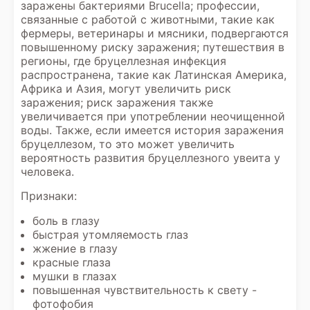
заражены бактериями Brucella; профессии,
связанные с работой с животными, такие как
фермеры, ветеринары и мясники, подвергаются
повышенному риску заражения; путешествия в
регионы, где бруцеллезная инфекция
распространена, такие как Латинская Америка,
Африка и Азия, могут увеличить риск
заражения; риск заражения также
увеличивается при употреблении неочищенной
воды. Также, если имеется история заражения
бруцеллезом, то это может увеличить
вероятность развития бруцеллезного увеита у
человека.
Признаки:
боль в глазу
быстрая утомляемость глаз
жжение в глазу
красные глаза
мушки в глазах
повышенная чувствительность к свету -
фотофобия