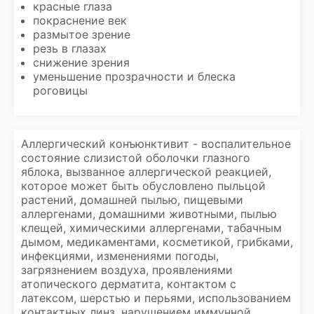
красные глаза
покраснение век
размытое зрение
резь в глазах
снижение зрения
уменьшение прозрачности и блеска
роговицы
Аллергический конъюнктивит - воспалительное
состояние слизистой оболочки глазного
яблока, вызванное аллергической реакцией,
которое может быть обусловлено пыльцой
растений, домашней пылью, пищевыми
аллергенами, домашними животными, пылью
клещей, химическими аллергенами, табачным
дымом, медикаментами, косметикой, грибками,
инфекциями, изменениями погоды,
загрязнением воздуха, проявлениями
атопического дерматита, контактом с
латексом, шерстью и перьями, использованием
контактных линз, нарушением иммунной