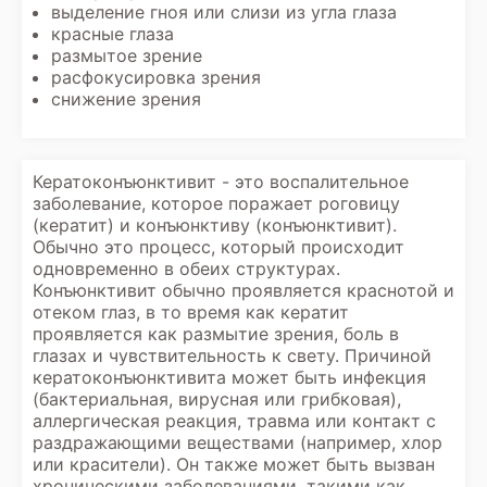
выделение гноя или слизи из угла глаза
красные глаза
размытое зрение
расфокусировка зрения
снижение зрения
Кератоконъюнктивит - это воспалительное
заболевание, которое поражает роговицу
(кератит) и конъюнктиву (конъюнктивит).
Обычно это процесс, который происходит
одновременно в обеих структурах.
Конъюнктивит обычно проявляется краснотой и
отеком глаз, в то время как кератит
проявляется как размытие зрения, боль в
глазах и чувствительность к свету. Причиной
кератоконъюнктивита может быть инфекция
(бактериальная, вирусная или грибковая),
аллергическая реакция, травма или контакт с
раздражающими веществами (например, хлор
или красители). Он также может быть вызван
хроническими заболеваниями, такими как