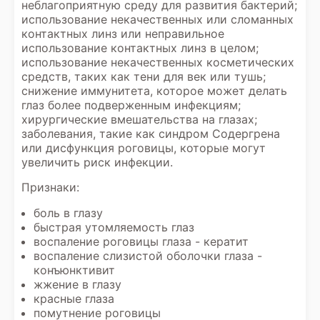
неблагоприятную среду для развития бактерий;
использование некачественных или сломанных
контактных линз или неправильное
использование контактных линз в целом;
использование некачественных косметических
средств, таких как тени для век или тушь;
снижение иммунитета, которое может делать
глаз более подверженным инфекциям;
хирургические вмешательства на глазах;
заболевания, такие как синдром Содергрена
или дисфункция роговицы, которые могут
увеличить риск инфекции.
Признаки:
боль в глазу
быстрая утомляемость глаз
воспаление роговицы глаза - кератит
воспаление слизистой оболочки глаза -
конъюнктивит
жжение в глазу
красные глаза
помутнение роговицы