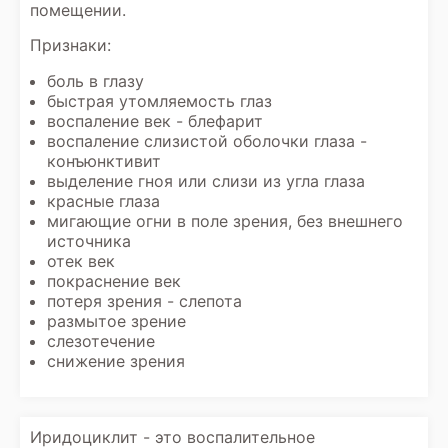
помещении.
Признаки:
боль в глазу
быстрая утомляемость глаз
воспаление век - блефарит
воспаление слизистой оболочки глаза -
конъюнктивит
выделение гноя или слизи из угла глаза
красные глаза
мигающие огни в поле зрения, без внешнего
источника
отек век
покраснение век
потеря зрения - слепота
размытое зрение
слезотечение
снижение зрения
Иридоциклит - это воспалительное