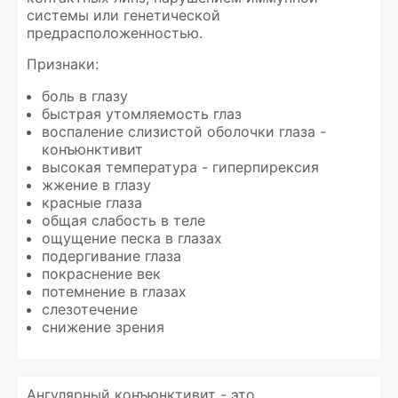
системы или генетической
предрасположенностью.
Признаки:
боль в глазу
быстрая утомляемость глаз
воспаление слизистой оболочки глаза -
конъюнктивит
высокая температура - гиперпирексия
жжение в глазу
красные глаза
общая слабость в теле
ощущение песка в глазах
подергивание глаза
покраснение век
потемнение в глазах
слезотечение
снижение зрения
Ангулярный конъюнктивит - это