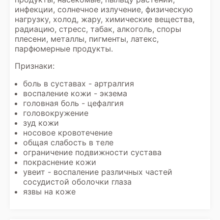
инфекции, солнечное излучение, физическую
нагрузку, холод, жару, химические вещества,
радиацию, стресс, табак, алкоголь, споры
плесени, металлы, пигменты, латекс,
парфюмерные продукты.
Признаки:
боль в суставах - артралгия
воспаление кожи - экзема
головная боль - цефалгия
головокружение
зуд кожи
носовое кровотечение
общая слабость в теле
ограничение подвижности сустава
покраснение кожи
увеит - воспаление различных частей
сосудистой оболочки глаза
язвы на коже