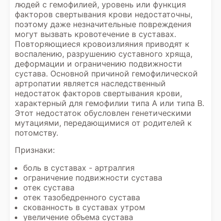
людей с гемофилией, уровень или функция
факторов свертывания крови недостаточны,
поэтому даже незначительные повреждения
могут вызвать кровотечение в суставах.
Повторяющиеся кровоизлияния приводят к
воспалению, разрушению суставного хряща,
деформации и ограничению подвижности
сустава. Основной причиной гемофилической
артропатии является наследственный
недостаток факторов свертывания крови,
характерный для гемофилии типа А или типа В.
Этот недостаток обусловлен генетическими
мутациями, передающимися от родителей к
потомству.
Признаки:
боль в суставах - артралгия
ограничение подвижности сустава
отек сустава
отек тазобедренного сустава
скованность в суставах утром
увеличение объема сустава