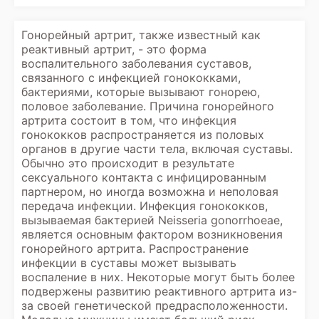
Гонорейный артрит, также известный как
реактивный артрит, - это форма
воспалительного заболевания суставов,
связанного с инфекцией гонококками,
бактериями, которые вызывают гонорею,
половое заболевание. Причина гонорейного
артрита состоит в том, что инфекция
гонококков распространяется из половых
органов в другие части тела, включая суставы.
Обычно это происходит в результате
сексуального контакта с инфицированным
партнером, но иногда возможна и неполовая
передача инфекции. Инфекция гонококков,
вызываемая бактерией Neisseria gonorrhoeae,
является основным фактором возникновения
гонорейного артрита. Распространение
инфекции в суставы может вызывать
воспаление в них. Некоторые могут быть более
подвержены развитию реактивного артрита из-
за своей генетической предрасположенности.