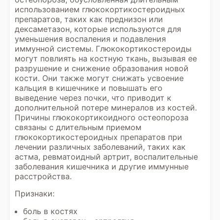
использованием глюкокортикостероидных
препаратов, таких как преднизон или
дексаметазон, которые используются для
уменьшения воспаления и подавления
иммунной системы. Глюкокортикостероиды
могут повлиять на костную ткань, вызывая ее
разрушение и снижение образования новой
кости. Они также могут снижать усвоение
кальция в кишечнике и повышать его
выведение через почки, что приводит к
дополнительной потере минералов из костей.
Причины глюкокортикоидного остеопороза
связаны с длительным приемом
глюкокортикостероидных препаратов при
лечении различных заболеваний, таких как
астма, ревматоидный артрит, воспалительные
заболевания кишечника и другие иммунные
расстройства.
Признаки:
боль в костях