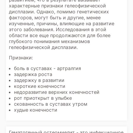
характерные признаки гелеофизической
дисплазии. Однако, помимо генетических
факторов, могут быть и другие, менее
изученные, причины, влияющие на развитие
этого заболевания. Исследования в этой
области все еще продолжаются для более
глубокого понимания механизмов
гелеофизической дисплазии.
Признаки:
боль в суставах - артралгия
задержка роста
задержку в развитии
короткие конечности
недоразвитие верхних конечностей
рот приоткрыт в улыбке
скованность в суставах утром
худые конечности
Гематогенный остеомиелит - это инфекционное