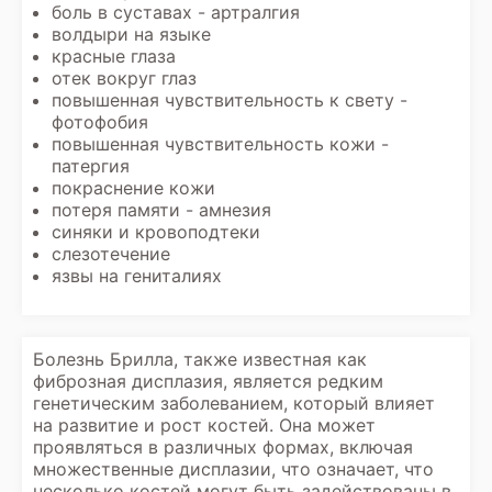
боль в суставах - артралгия
волдыри на языке
красные глаза
отек вокруг глаз
повышенная чувствительность к свету -
фотофобия
повышенная чувствительность кожи -
патергия
покраснение кожи
потеря памяти - амнезия
синяки и кровоподтеки
слезотечение
язвы на гениталиях
Болезнь Брилла, также известная как
фиброзная дисплазия, является редким
генетическим заболеванием, который влияет
на развитие и рост костей. Она может
проявляться в различных формах, включая
множественные дисплазии, что означает, что
несколько костей могут быть задействованы в