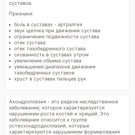
суставов.
Признаки:
боль в суставах - артралгия
звук щелчка при движении сустава
ограничение подвижности сустава
отек сустава
отек тазобедренного сустава
скованность в суставах утром
увеличение объема сустава
уменьшение диапазона движения
тазобедренных суставов
хруст в суставах пальцев рук
Ахондроплазия - это редкое наследственное
заболевание, которое характеризуется
нарушением роста костей и хрящей. Это
заболевание относится к группе
остеохондродисплазий, которые
характеризуются нарушением формирования