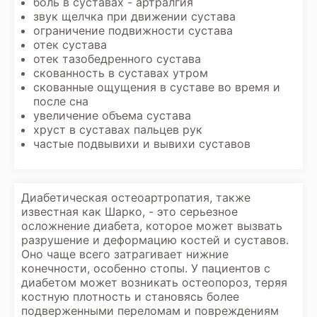
боль в суставах - артралгия
звук щелчка при движении сустава
ограничение подвижности сустава
отек сустава
отек тазобедренного сустава
скованность в суставах утром
скованные ощущения в суставе во время и
после сна
увеличение объема сустава
хруст в суставах пальцев рук
частые подвывихи и вывихи суставов
Диабетическая остеоартропатия, также
известная как Шарко, - это серьезное
осложнение диабета, которое может вызвать
разрушение и деформацию костей и суставов.
Оно чаще всего затрагивает нижние
конечности, особенно стопы. У пациентов с
диабетом может возникать остеопороз, теряя
костную плотность и становясь более
подверженными переломам и повреждениям