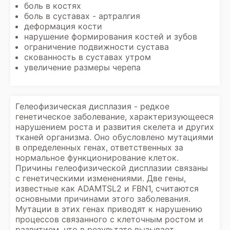
боль в костях
боль в суставах - артралгия
деформация кости
нарушение формирования костей и зубов
ограничение подвижности сустава
скованность в суставах утром
увеличение размеры черепа
Гелеофизическая дисплазия - редкое
генетическое заболевание, характеризующееся
нарушением роста и развития скелета и других
тканей организма. Оно обусловлено мутациями
в определенных генах, ответственных за
нормальное функционирование клеток.
Причины гелеофизической дисплазии связаны
с генетическими изменениями. Две гены,
известные как ADAMTSL2 и FBN1, считаются
основными причинами этого заболевания.
Мутации в этих генах приводят к нарушению
процессов связанного с клеточным ростом и
развитием, что в результате вызывает