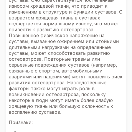
суставы. Оно характеризуется постепенным
износом хрящевой ткани, что приводит к
изменениям в структуре и функции суставов. С
возрастом хрящевая ткань в суставах
подвергается нормальному износу, что может
привести к развитию остеоартроза.
Повышенное физическое напряжение на
суставы, вызванное ожирением или стойкими
длительными нагрузками на определенные
суставы, может способствовать развитию
остеоартроза. Повторные травмы или
серьезные повреждения суставов (например,
связанные с спортом, автомобильными
авариями или падениями) могут повысить риск
развития остеоартроза. Наследственные
факторы также могут играть роль в
возникновении остеоартроза, поскольку
некоторые люди могут иметь более слабую
хрящевую ткань или большую склонность к
воспалению суставов.
Признаки: