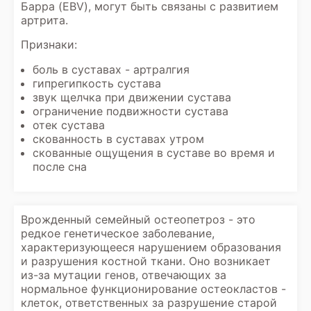
Барра (EBV), могут быть связаны с развитием
артрита.
Признаки:
боль в суставах - артралгия
гипрегипкость сустава
звук щелчка при движении сустава
ограничение подвижности сустава
отек сустава
скованность в суставах утром
скованные ощущения в суставе во время и
после сна
Врожденный семейный остеопетроз - это
редкое генетическое заболевание,
характеризующееся нарушением образования
и разрушения костной ткани. Оно возникает
из-за мутации генов, отвечающих за
нормальное функционирование остеокластов -
клеток, ответственных за разрушение старой