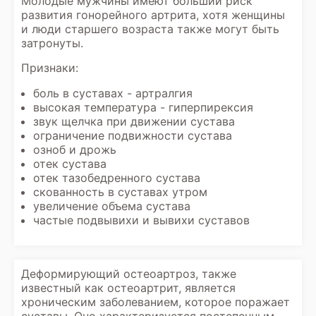
Молодые мужчины имеют больший риск
развития гонорейного артрита, хотя женщины
и люди старшего возраста также могут быть
затронуты.
Признаки:
боль в суставах - артралгия
высокая температура - гиперпирексия
звук щелчка при движении сустава
ограничение подвижности сустава
озноб и дрожь
отек сустава
отек тазобедренного сустава
скованность в суставах утром
увеличение объема сустава
частые подвывихи и вывихи суставов
Деформирующий остеоартроз, также
известный как остеоартрит, является
хроническим заболеванием, которое поражает