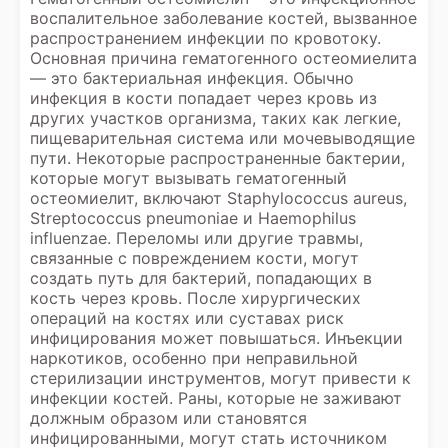
воспалительное заболевание костей, вызванное
распространением инфекции по кровотоку.
Основная причина гематогенного остеомиелита
— это бактериальная инфекция. Обычно
инфекция в кости попадает через кровь из
других участков организма, таких как легкие,
пищеварительная система или мочевыводящие
пути. Некоторые распространенные бактерии,
которые могут вызывать гематогенный
остеомиелит, включают Staphylococcus aureus,
Streptococcus pneumoniae и Haemophilus
influenzae. Переломы или другие травмы,
связанные с повреждением кости, могут
создать путь для бактерий, попадающих в
кость через кровь. После хирургических
операций на костях или суставах риск
инфицирования может повышаться. Инъекции
наркотиков, особенно при неправильной
стерилизации инструментов, могут привести к
инфекции костей. Раны, которые не заживают
должным образом или становятся
инфицированными, могут стать источником