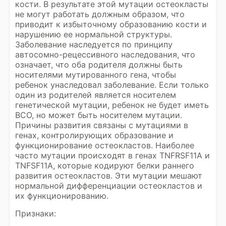
кости. В результате этой мутации остеокласты
не могут работать должным образом, что
приводит к избыточному образованию кости и
нарушению ее нормальной структуры.
Заболевание наследуется по принципу
автосомно-рецессивного наследования, что
означает, что оба родителя должны быть
носителями мутированного гена, чтобы
ребенок унаследовал заболевание. Если только
один из родителей является носителем
генетической мутации, ребенок не будет иметь
ВСО, но может быть носителем мутации.
Причины развития связаны с мутациями в
генах, контролирующих образование и
функционирование остеокластов. Наиболее
часто мутации происходят в генах TNFRSF11A и
TNFSF11A, которые кодируют белки раннего
развития остеокластов. Эти мутации мешают
нормальной дифференциации остеокластов и
их функционированию.
Признаки: