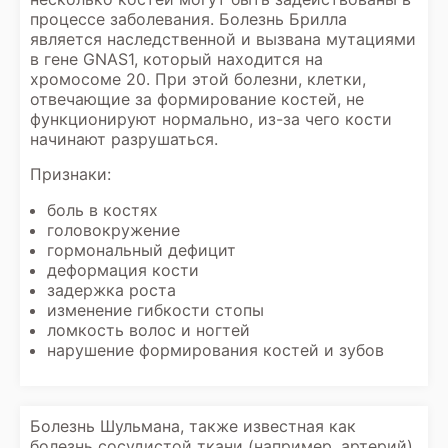
процессе заболевания. Болезнь Брилла
является наследственной и вызвана мутациями
в гене GNAS1, который находится на
хромосоме 20. При этой болезни, клетки,
отвечающие за формирование костей, не
функционируют нормально, из-за чего кости
начинают разрушаться.
Признаки:
боль в костях
головокружение
гормональный дефицит
деформация кости
задержка роста
изменение гибкости стопы
ломкость волос и ногтей
нарушение формирования костей и зубов
Болезнь Шульмана, также известная как
болезнь сосудистой ткани (например, артерий),