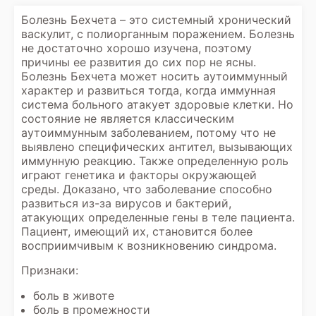
Болезнь Бехчета – это системный хронический
васкулит, с полиорганным поражением. Болезнь
не достаточно хорошо изучена, поэтому
причины ее развития до сих пор не ясны.
Болезнь Бехчета может носить аутоиммунный
характер и развиться тогда, когда иммунная
система больного атакует здоровые клетки. Но
состояние не является классическим
аутоиммунным заболеванием, потому что не
выявлено специфических антител, вызывающих
иммунную реакцию. Также определенную роль
играют генетика и факторы окружающей
среды. Доказано, что заболевание способно
развиться из-за вирусов и бактерий,
атакующих определенные гены в теле пациента.
Пациент, имеющий их, становится более
восприимчивым к возникновению синдрома.
Признаки:
боль в животе
боль в промежности