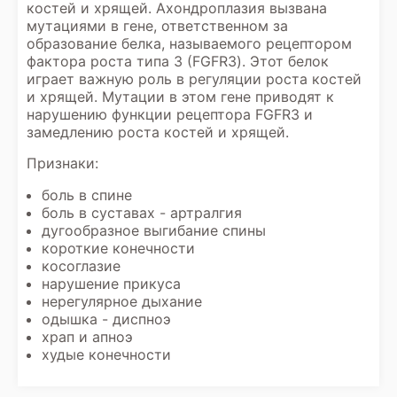
костей и хрящей. Ахондроплазия вызвана
мутациями в гене, ответственном за
образование белка, называемого рецептором
фактора роста типа 3 (FGFR3). Этот белок
играет важную роль в регуляции роста костей
и хрящей. Мутации в этом гене приводят к
нарушению функции рецептора FGFR3 и
замедлению роста костей и хрящей.
Признаки:
боль в спине
боль в суставах - артралгия
дугообразное выгибание спины
короткие конечности
косоглазие
нарушение прикуса
нерегулярное дыхание
одышка - диспноэ
храп и апноэ
худые конечности