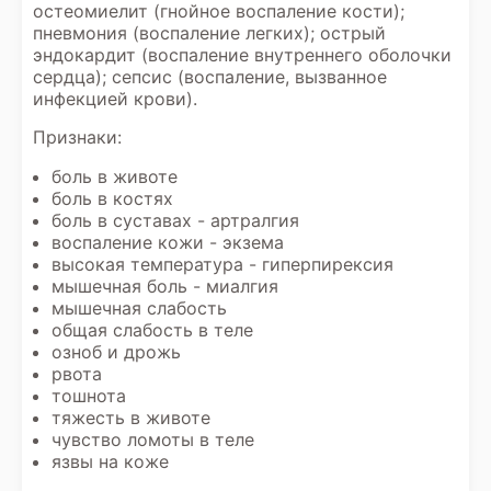
остеомиелит (гнойное воспаление кости);
пневмония (воспаление легких); острый
эндокардит (воспаление внутреннего оболочки
сердца); сепсис (воспаление, вызванное
инфекцией крови).
Признаки:
боль в животе
боль в костях
боль в суставах - артралгия
воспаление кожи - экзема
высокая температура - гиперпирексия
мышечная боль - миалгия
мышечная слабость
общая слабость в теле
озноб и дрожь
рвота
тошнота
тяжесть в животе
чувство ломоты в теле
язвы на коже