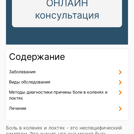
ОНЛАЙН
консультация
Содержание
Заболевания
Виды обследования
Методы диагностики причины боли в коленях и
локтях
Лечение
Боль в коленях и локтях - это неспецифический
симптом. Это значит, что она может быть