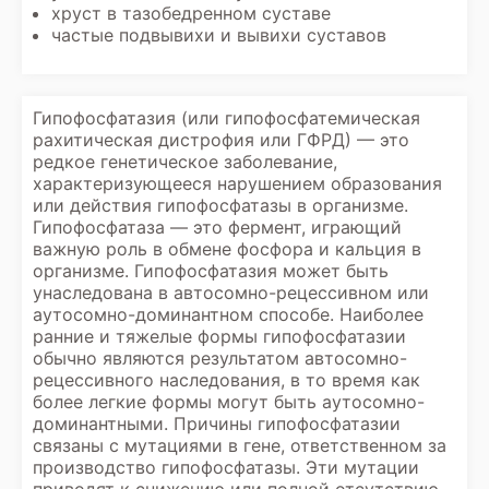
хруст в тазобедренном суставе
частые подвывихи и вывихи суставов
Гипофосфатазия (или гипофосфатемическая
рахитическая дистрофия или ГФРД) — это
редкое генетическое заболевание,
характеризующееся нарушением образования
или действия гипофосфатазы в организме.
Гипофосфатаза — это фермент, играющий
важную роль в обмене фосфора и кальция в
организме. Гипофосфатазия может быть
унаследована в автосомно-рецессивном или
аутосомно-доминантном способе. Наиболее
ранние и тяжелые формы гипофосфатазии
обычно являются результатом автосомно-
рецессивного наследования, в то время как
более легкие формы могут быть аутосомно-
доминантными. Причины гипофосфатазии
связаны с мутациями в гене, ответственном за
производство гипофосфатазы. Эти мутации