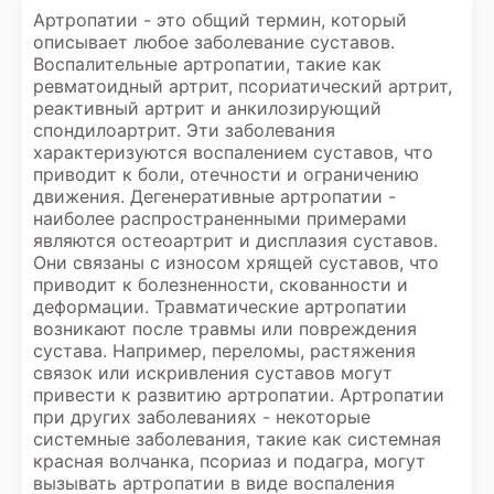
Артропатии - это общий термин, который
описывает любое заболевание суставов.
Воспалительные артропатии, такие как
ревматоидный артрит, псориатический артрит,
реактивный артрит и анкилозирующий
спондилоартрит. Эти заболевания
характеризуются воспалением суставов, что
приводит к боли, отечности и ограничению
движения. Дегенеративные артропатии -
наиболее распространенными примерами
являются остеоартрит и дисплазия суставов.
Они связаны с износом хрящей суставов, что
приводит к болезненности, скованности и
деформации. Травматические артропатии
возникают после травмы или повреждения
сустава. Например, переломы, растяжения
связок или искривления суставов могут
привести к развитию артропатии. Артропатии
при других заболеваниях - некоторые
системные заболевания, такие как системная
красная волчанка, псориаз и подагра, могут
вызывать артропатии в виде воспаления