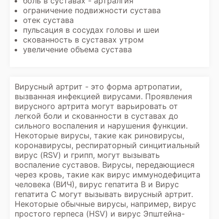
боль в суставах - артралгия
ограничение подвижности сустава
отек сустава
пульсация в сосудах головы и шеи
скованность в суставах утром
увеличение объема сустава
Вирусный артрит - это форма артропатии,
вызванная инфекцией вирусами. Проявления
вирусного артрита могут варьировать от
легкой боли и скованности в суставах до
сильного воспаления и нарушения функции.
Некоторые вирусы, такие как риновирусы,
коронавирусы, респираторный синцитиальный
вирус (RSV) и грипп, могут вызывать
воспаление суставов. Вирусы, передающиеся
через кровь, такие как вирус иммунодефицита
человека (ВИЧ), вирус гепатита В и Вирус
гепатита C могут вызывать вирусный артрит.
Некоторые обычные вирусы, например, вирус
простого герпеса (HSV) и вирус Эпштейна-