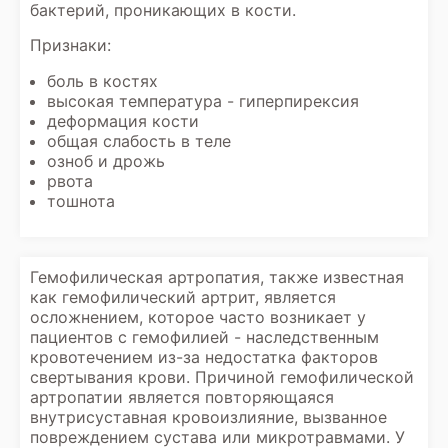
бактерий, проникающих в кости.
Признаки:
боль в костях
высокая температура - гиперпирексия
деформация кости
общая слабость в теле
озноб и дрожь
рвота
тошнота
Гемофилическая артропатия, также известная
как гемофилический артрит, является
осложнением, которое часто возникает у
пациентов с гемофилией - наследственным
кровотечением из-за недостатка факторов
свертывания крови. Причиной гемофилической
артропатии является повторяющаяся
внутрисуставная кровоизлияние, вызванное
повреждением сустава или микротравмами. У