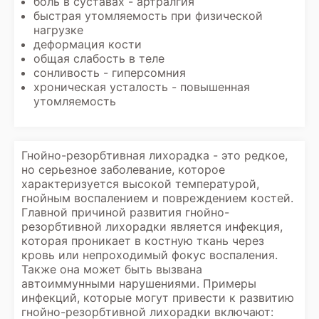
боль в суставах - артралгия
быстрая утомляемость при физической
нагрузке
деформация кости
общая слабость в теле
сонливость - гиперсомния
хроническая усталость - повышенная
утомляемость
Гнойно-резорбтивная лихорадка - это редкое,
но серьезное заболевание, которое
характеризуется высокой температурой,
гнойным воспалением и повреждением костей.
Главной причиной развития гнойно-
резорбтивной лихорадки является инфекция,
которая проникает в костную ткань через
кровь или непроходимый фокус воспаления.
Также она может быть вызвана
автоиммунными нарушениями. Примеры
инфекций, которые могут привести к развитию
гнойно-резорбтивной лихорадки включают: