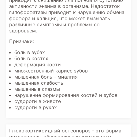
приводят к снижению или полной отсутствию
активности энзима в организме. Недостаток
гипофосфатазы приводит к нарушению обмена
фосфора и кальция, что может вызывать
различные симптомы и проблемы со
здоровьем.
Признаки:
боль в зубах
боль в костях
деформация кости
множественный кариес зубов
мышечная боль - миалгия
мышечная слабость
мышечные спазмы
нарушение формирования костей и зубов
судороги в животе
судороги в руках
Глюкокортикоидный остеопороз - это форма
остеопороза, обусловленная длительным