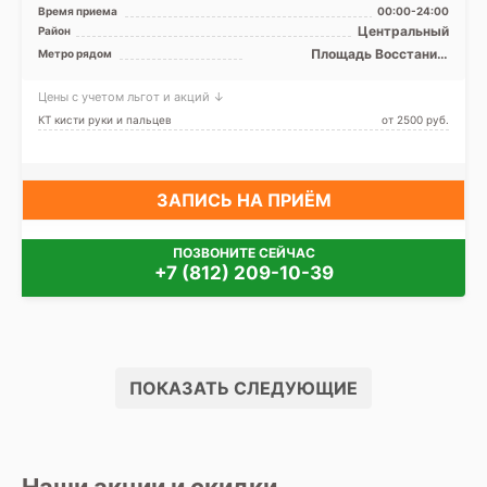
Edition 1.5 Tесла
Время приема
00:00-24:00
полуоткрытый, КТ GE Revolut
Центральный
Район
...
Площадь Восстания,
Метро рядом
Чернышевская
Цены с учетом льгот и акций ↓
КТ кисти руки и пальцев
от 2500 pуб.
ЗАПИСЬ НА ПРИЁМ
ПОЗВОНИТЕ СЕЙЧАС
+7 (812) 209-10-39
ПОКАЗАТЬ СЛЕДУЮЩИЕ