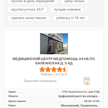
срочно в день обращения
цены ночью
круглосуточно 24/7
лучшие клиники
сделать качественно
ребенку 0-18 лет
МЕДИЦИНСКИЙ ЦЕНТР МЕДПОМОЩЬ 24 НА ПЛ.
БАЛКАНСКАЯ Д. 5 АД
Рейтинг: 4.5 из 5
Лицензия проверена
Адрес
СПб, Балканская пл., дом 5 АД
Цифровой рентген аппарат,
Модель
УЗИ аппарат
Время приема
08:00-21:00
Московский, Пушкинский,
Район