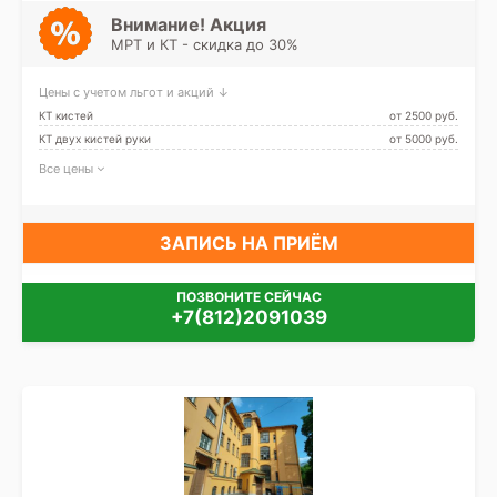
канал, Площадь Александра
Невского, Дунайская
Внимание! Акция
МРТ и КТ - скидка до 30%
Цены с учетом льгот и акций ↓
КТ кистей
от 2500 pуб.
КТ двух кистей руки
от 5000 pуб.
Все цены
ЗАПИСЬ НА ПРИЁМ
ПОЗВОНИТЕ СЕЙЧАС
+7(812)2091039