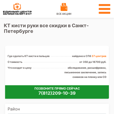
ВСЕ АКЦИИ
КТ кисти руки все скидки в Санкт-
Петербурге
Где сделать КТ кисти и пальцев
найдено в СПб
37 центров
Стоимость
от 350 до 16700 руб.
Что входит в цену
обследование, расшифровка,
письменное заключение, запись
снимков на пленку или CD
ПОЗВОНИТЕ ПРЯМО СЕЙЧАС
7(812)209-10-39
Район