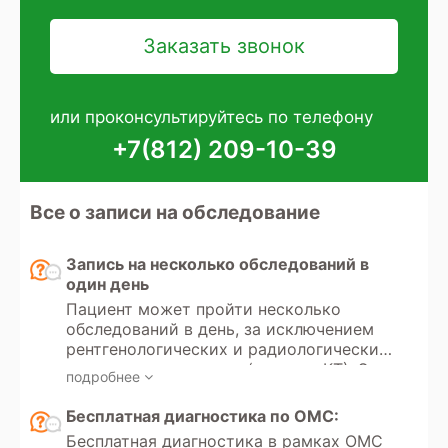
или проконсультируйтесь по телефону
+7(812) 209-10-39
Все о записи на обследование
Запись на несколько обследований в
один день
Пациент может пройти несколько
обследований в день, за исключением
рентгенологических и радиологических
методов диагностики (рентген, КТ). Эти
подробнее
исследования используют
ионизирующее излучение, и существует
Бесплатная диагностика по ОМС:
ограничение по дозе разрешенного
Бесплатная диагностика в рамках ОМС