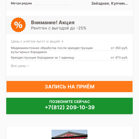
Фрунзенский, Лен. область
Звёздная, Купчино,
Метро рядом
Московская, Фрунзенская,
Дунайская
Внимание! Акция
Рентген с выгодой до -25%
Цены с учетом льгот и акций ↓
Медикаментозная обработка после криодеструкции
от 350 pуб.
вульгарных бородавок
Криодеструкция бородавки за 1 единицу
от 470 pуб.
Все цены
ЗАПИСЬ НА ПРИЁМ
ПОЗВОНИТЕ СЕЙЧАС
+7(812) 209-10-39