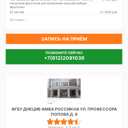
нагрузкой фруктозой для выявления мальабсорбции
фруктозы)
КТ кистей
от 3250 pуб.
Все цены
ЗАПИСЬ НА ПРИЁМ
ПОЗВОНИТЕ СЕЙЧАС
+7(812)2091039
ФГБУ ДНКЦИБ ФМБА РОССИИ НА УЛ. ПРОФЕССОРА
ПОПОВА Д. 9
Рейтинг: 4.5 из 5