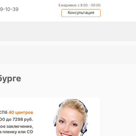
Ежедневно с 8:00 - 00:00
09-10-39
Консультация
бурге
 СПб
40 центров
00 до 7298 руб.
ое заключение,
а пленку или CD