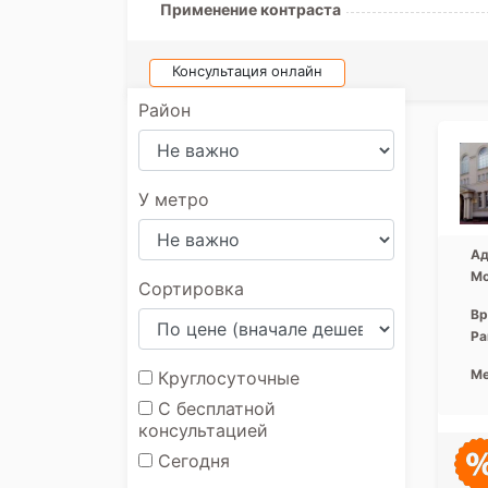
Применение контраста
Консультация онлайн
Район
У метро
Ад
Мо
Сортировка
Вр
Ра
Ме
Круглосуточные
С бесплатной
консультацией
Сегодня