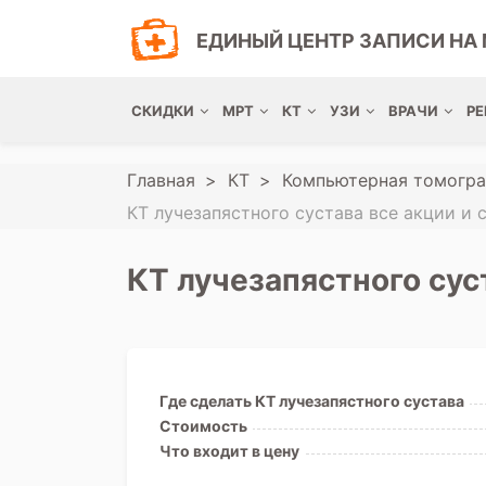
ЕДИНЫЙ ЦЕНТР ЗАПИСИ НА 
СКИДКИ
МРТ
КТ
УЗИ
ВРАЧИ
РЕ
Главная
КТ
Компьютерная томогра
КТ лучезапястного сустава все акции и 
КТ лучезапястного сус
Где сделать КТ лучезапястного сустава
Стоимость
Что входит в цену