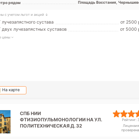
Площадь Восстания, Чернышев
тро рядом
ны с учетом льгот и акций ↓
 лучезапястного сустава
от 2500 
 двух лучезапястных суставов
от 5000 
е цены
На карте
СПБ НИИ
ФТИЗИОПУЛЬМОНОЛОГИИ НА УЛ.
Рейтинг: 3
ПОЛИТЕХНИЧЕСКАЯ Д. 32
Лицензия
проверена