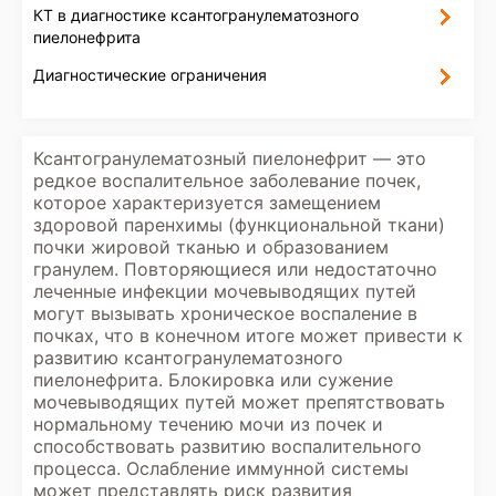
КТ в диагностике ксантогранулематозного
пиелонефрита
Диагностические ограничения
Ксантогранулематозный пиелонефрит — это
редкое воспалительное заболевание почек,
которое характеризуется замещением
здоровой паренхимы (функциональной ткани)
почки жировой тканью и образованием
гранулем. Повторяющиеся или недостаточно
леченные инфекции мочевыводящих путей
могут вызывать хроническое воспаление в
почках, что в конечном итоге может привести к
развитию ксантогранулематозного
пиелонефрита. Блокировка или сужение
мочевыводящих путей может препятствовать
нормальному течению мочи из почек и
способствовать развитию воспалительного
процесса. Ослабление иммунной системы
может представлять риск развития