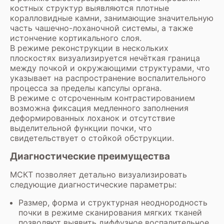
костных структур выявляются плотные
коралловидные камни, занимающие значительную
часть чашечно-лоханочной системы, а также
истончение кортикального слоя.
В режиме реконструкции в нескольких
плоскостях визуализируется нечёткая граница
между почкой и окружающими структурами, что
указывает на распространение воспалительного
процесса за пределы капсулы органа.
В режиме с отсроченным контрастированием
возможна фиксация медленного заполнения
деформированных лоханок и отсутствие
выделительной функции почки, что
свидетельствует о стойкой обструкции.
Диагностические преимущества
МСКТ позволяет детально визуализировать
следующие диагностические параметры:
Размер, форма и структурная неоднородность
почки в режиме сканирования мягких тканей
позволяют выявить диффузное воспалительное