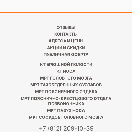
показало серьезные патологии, и больному нужно
пройти дообследование.
ОТЗЫВЫ
КОНТАКТЫ
АДРЕСА И ЦЕНЫ
АКЦИИ И СКИДКИ
ПУБЛИЧНАЯ ОФЕРТА
КТ БРЮШНОЙ ПОЛОСТИ
КТ НОСА
МРТ ГОЛОВНОГО МОЗГА
МРТ ТАЗОБЕДРЕННЫХ СУСТАВОВ
МРТ ПОЯСНИЧНОГО ОТДЕЛА
МРТ ПОЯСНИЧНО-КРЕСТЦОВОГО ОТДЕЛА
ПОЗВОНОЧНИКА
МРТ ПАЗУХ НОСА
МРТ СОСУДОВ ГОЛОВНОГО МОЗГА
+7 (812) 209-10-39