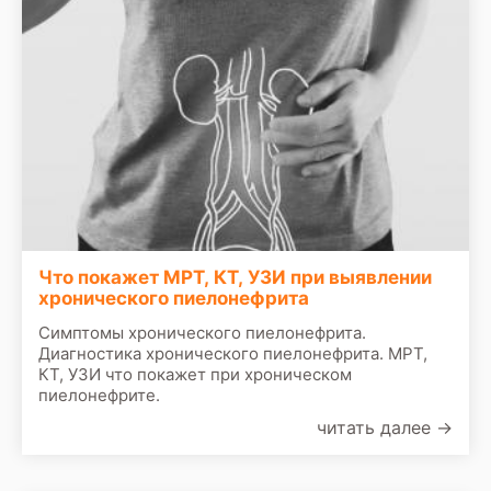
Что покажет МРТ, КТ, УЗИ при выявлении
хронического пиелонефрита
Симптомы хронического пиелонефрита.
Диагностика хронического пиелонефрита. МРТ,
КТ, УЗИ что покажет при хроническом
пиелонефрите.
читать далее
→