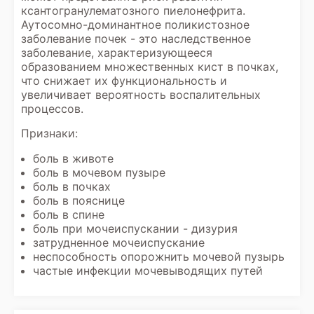
ксантогранулематозного пиелонефрита.
Аутосомно-доминантное поликистозное
заболевание почек - это наследственное
заболевание, характеризующееся
образованием множественных кист в почках,
что снижает их функциональность и
увеличивает вероятность воспалительных
процессов.
Признаки:
боль в животе
боль в мочевом пузыре
боль в почках
боль в пояснице
боль в спине
боль при мочеиспускании - дизурия
затрудненное мочеиспускание
неспособность опорожнить мочевой пузырь
частые инфекции мочевыводящих путей