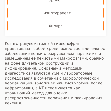
Уролог
Физиотерапевт
Хирург
Ксантогранулематозный пиелонефрит
представляет собой хроническое воспалительное
заболевание почки с разрушением паренхимы и
замещением её пенистыми макрофагами, обычно
на фоне длительной обструкции и
инфицирования. Основными методами
диагностики являются УЗИ и лабораторные
исследования в сочетании с морфологической
верификацией (биопсией или гистологией после
нефрэктомии), а КТ используется как
уточняющий метод для оценки
распространённости поражения и планирования
лечения.