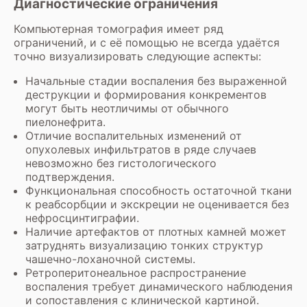
Диагностические ограничения
Компьютерная томография имеет ряд
ограничений, и с её помощью не всегда удаётся
точно визуализировать следующие аспекты:
Начальные стадии воспаления без выраженной
деструкции и формирования конкрементов
могут быть неотличимы от обычного
пиелонефрита.
Отличие воспалительных изменений от
опухолевых инфильтратов в ряде случаев
невозможно без гистологического
подтверждения.
Функциональная способность остаточной ткани
к реабсорбции и экскреции не оценивается без
нефросцинтиграфии.
Наличие артефактов от плотных камней может
затруднять визуализацию тонких структур
чашечно-лоханочной системы.
Ретроперитонеальное распространение
воспаления требует динамического наблюдения
и сопоставления с клинической картиной.