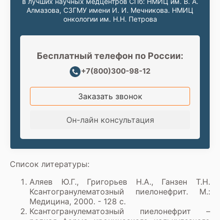
в лучших научных медцентров СПб: НМИЦ им. В. А.
Алмазова, СЗГМУ имени И. И. Мечникова. НМИЦ
онкологии им. Н.Н. Петрова
Бесплатный телефон по России:
+7(800)300-98-12
Заказать звонок
Он-лайн консультация
Список литературы:
Аляев Ю.Г., Григорьев Н.А., Ганзен Т.Н.
Ксантогранулематозный пиелонефрит. М.:
Медицина, 2000. - 128 с.
Ксантогранулематозный пиелонефрит –