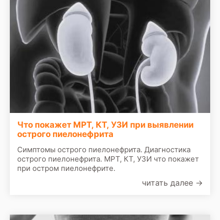
Что покажет МРТ, КТ, УЗИ при выявлении
острого пиелонефрита
Симптомы острого пиелонефрита. Диагностика
острого пиелонефрита. МРТ, КТ, УЗИ что покажет
при остром пиелонефрите.
читать далее
→