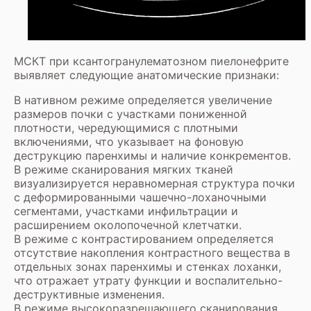
МСКТ при ксантогранулематозном пиелонефрите
выявляет следующие анатомические признаки:
В нативном режиме определяется увеличение
размеров почки с участками пониженной
плотности, чередующимися с плотными
включениями, что указывает на фоновую
деструкцию паренхимы и наличие конкрементов.
В режиме сканирования мягких тканей
визуализируется неравномерная структура почки
с деформированными чашечно-лоханочными
сегментами, участками инфильтрации и
расширением околопочечной клетчатки.
В режиме с контрастированием определяется
отсутствие накопления контрастного вещества в
отдельных зонах паренхимы и стенках лоханки,
что отражает утрату функции и воспалительно-
деструктивные изменения.
В режиме высокоразрешающего сканирования