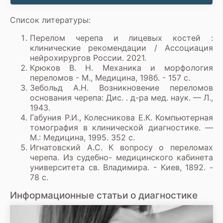
Список литературы:
Перелом черепа и лицевых костей :
клинические рекомендации / Ассоциация
нейрохирургов России. 2021.
Крюков В. Н. Механика и морфология
переломов - М., Медицина, 198б. - 157 с.
Зебольд А.Н. Возникновение переломов
основания черепа: Дис. . д-ра мед. наук. — Л.,
1943.
Габуния Р.И., Колесникова Е.К. Компьютерная
томография в клинической диагностике. —
М.: Медицина, 1995. 352 с.
Игнатовский А.С. К вопросу о переломах
черепа. Из судебно- медицинского кабинета
университета св. Владимира. - Киев, 1892. -
78 с.
Информационные статьи о диагностике