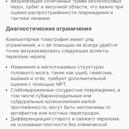
Визуализация сочетанных травм околоносовых
пазух, орбит и височной области, что важно при
оценке распространённости повреждения и
тактики лечения.
Диагностические ограничения
Компьютерная томография имеет ряд
ограничений, и с её помощью не всегда удаётся
точно визуализировать следующие аспекты
перелома черепа:
Изменения в мягкотканевых структурах
головного мозга, такие как ушиб, гематома,
ишемия и отёк, требуют дополнительной
оценки с помощью МРТ.
Слабовыраженные сосудистые повреждения, в
том числе субарахноидальные или
субдуральные кровоизлияния малой
протяжённости, могут быть неотличимы от
артефактов или костных перегородок.
Дифференциация старого и свежего перелома
на основании плотности без клинической