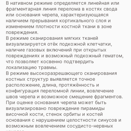
В нативном режиме определяется линейная или
фрагментарная линия перелома в костях свода
или основания черепа, характеризующаяся
наличием прерывания кортикального слоя и
изменением плотности костной ткани в зоне
повреждения.
В режиме сканирования мягких тканей
визуализируется отёк подкожной клетчатки,
наличие газовых включений при открытых
повреждениях и возможный подкожный гематом,
что позволяет косвенно подтвердить
локализацию травмы.
В режиме высокоразрешающего сканирования
костных структур выявляется точное
расположение, длина, протяжённость и
конфигурация переломной линии, вовлечение
швов черепа и возможное смещение фрагментов.
При оценке основания черепа может быть
визуализировано повреждение пирамиды
височной кости, стенок орбиты и костей
основания с нарушением целостности синусов и
возможным вовлечением сосудисто-нервных