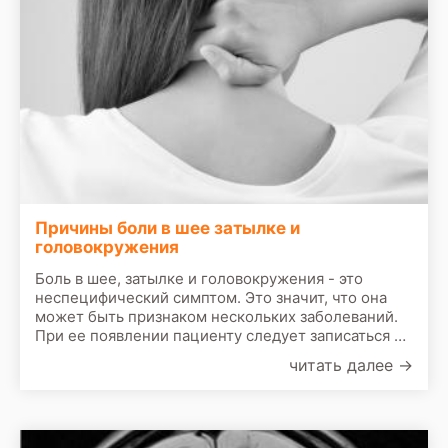
Причины боли в шее затылке и
головокружения
Боль в шее, затылке и головокружения - это
неспецифический симптом. Это значит, что она
может быть признаком нескольких заболеваний.
При ее появлении пациенту следует записаться на
прием к врачу. По результатам первичного
читать далее
→
осмотра врач назначит сделать следующие
обследования: