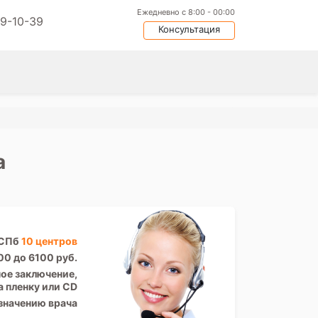
Ежедневно с 8:00 - 00:00
09-10-39
Консультация
а
 СПб
10 центров
00 до 6100 руб.
ое заключение,
а пленку или CD
значению врача