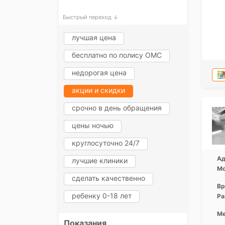
Быстрый переход ↓
лучшая цена
бесплатно по полису ОМС
недорогая цена
акции и скидки
срочно в день обращения
цены ночью
круглосуточно 24/7
Ад
лучшие клиники
Мо
сделать качественно
Вр
ребенку 0-18 лет
Ра
Ме
Показания