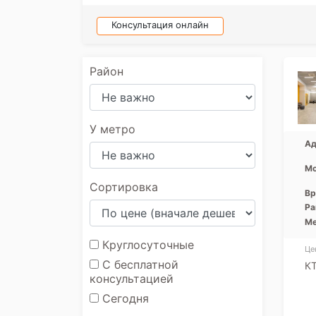
Консультация онлайн
Район
У метро
Ад
Мо
Сортировка
Вр
Ра
Ме
Круглосуточные
Це
С бесплатной
КТ
консультацией
Сегодня