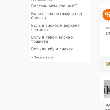
Болезнь Меньера на КТ
Боли в голове глазу и над
бровью
Боль в висках и верхней
Це
челюсти
КТ
Боль в левом виске и
тошнота
Боль во лбу и висках
Показать все
Ад
Мо