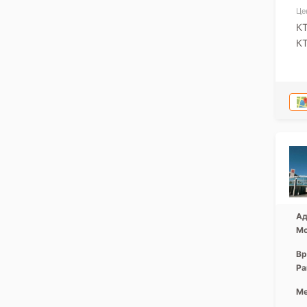
Це
КТ
КТ
Ад
Мо
Вр
Ра
Ме