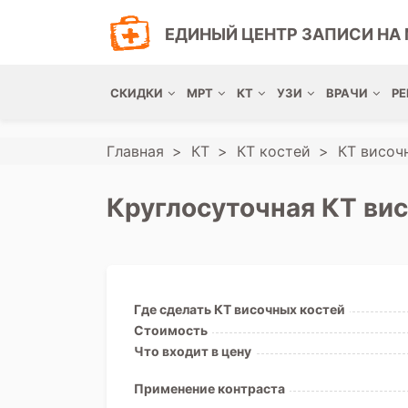
ЕДИНЫЙ ЦЕНТР ЗАПИСИ НА 
СКИДКИ
МРТ
КТ
УЗИ
ВРАЧИ
РЕ
Главная
КТ
КТ костей
КТ височ
Круглосуточная КТ вис
Где сделать КТ височных костей
Стоимость
Что входит в цену
Применение контраста