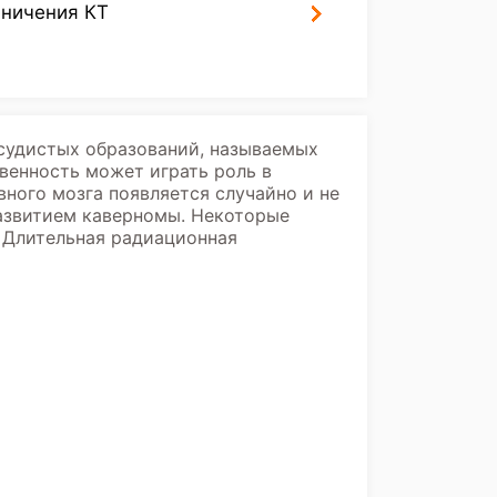
аничения КТ
осудистых образований, называемых
венность может играть роль в
ного мозга появляется случайно и не
развитием каверномы. Некоторые
 Длительная радиационная