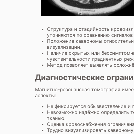
Структура и стадийность кровоизл
уточняются по сравнению сигналов
Положение каверномы относительно
визуализации.
Наличие скрытых или бессимптомны
чувствительности градиентных реж
Метод позволяет выявлять осложнё
Диагностические огран
Магнитно-резонансная томография имеет
аспекты:
Не фиксируется обызвествление и п
Невозможно надёжно определить т
тканью.
Оценка кровоснабжения ограничена 
Трудно визуализировать каверному