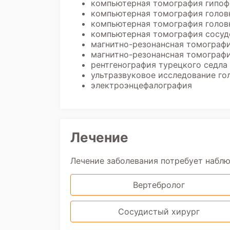
компьютерная томография гипоф
компьютерная томография голов
компьютерная томография головн
компьютерная томография сосуд
магнитно-резонансная томографи
магнитно-резонансная томографи
рентгенография турецкого седла 
ультразвуковое исследование го
электроэнцефалография
Лечение
Лечение заболевания потребует набл
Вертебролог
Сосудистый хирург