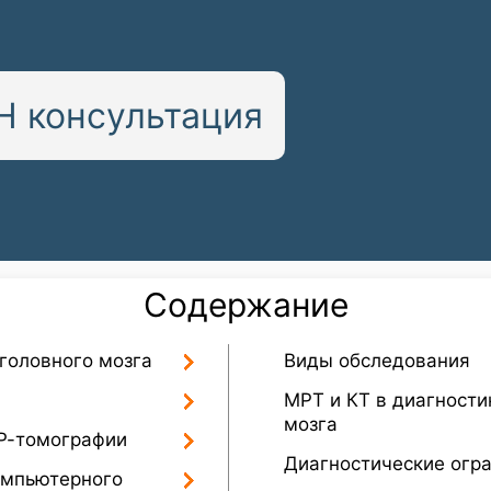
 консультация
Содержание
 головного мозга
Виды обследования
МРТ и КТ в диагности
мозга
Р-томографии
Диагностические огр
омпьютерного