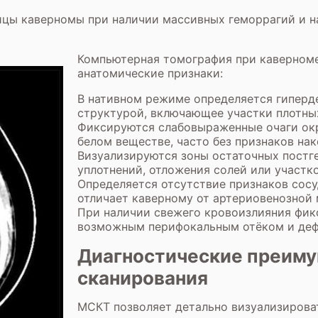
ницы каверномы при наличии массивных геморрагий и 
Компьютерная томография при каверноме
анатомические признаки:
В нативном режиме определяется гиперд
структурой, включающее участки плотны
Фиксируются слабовыраженные очаги ок
белом веществе, часто без признаков нак
Визуализируются зоны остаточных постг
уплотнений, отложения солей или участк
Определяется отсутствие признаков сосу
отличает каверному от артериовенозной
При наличии свежего кровоизлияния фик
возможным перифокальным отёком и деф
Диагностические преим
сканирования
МСКТ позволяет детально визуализирова