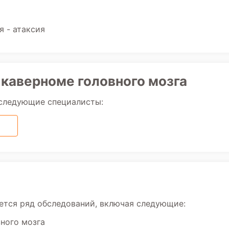
 - атаксия
 каверноме головного мозга
 следующие специалисты:
ется ряд обследований, включая следующие:
ного мозга