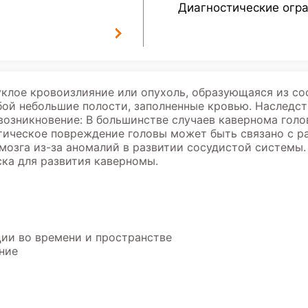
Диагностические огр
уклое кровоизлияние или опухоль, образующаяся из с
ой небольшие полости, заполненные кровью. Наследст
озникновение: В большинстве случаев кавернома голов
атическое повреждение головы может быть связано с 
мозга из-за аномалий в развитии сосудистой системы.
ка для развития каверномы.
ции во времени и пространстве
ние