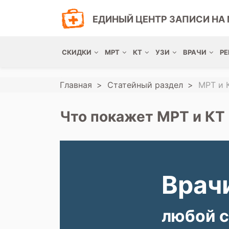
ЕДИНЫЙ ЦЕНТР ЗАПИСИ НА 
СКИДКИ
МРТ
КТ
УЗИ
ВРАЧИ
РЕ
Главная
Статейный раздел
МРТ и 
Что покажет МРТ и КТ
Врачи
любой с