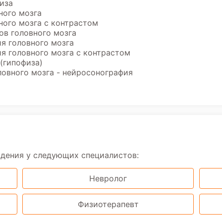
иза
ного мозга
ого мозга с контрастом
ов головного мозга
я головного мозга
я головного мозга с контрастом
(гипофиза)
ловного мозга - нейросонография
юдения у следующих специалистов:
Невролог
Физиотерапевт