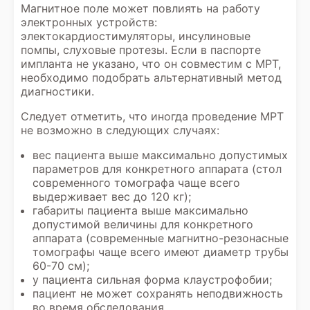
Магнитное поле может повлиять на работу
электронных устройств:
электокардиостимуляторы, инсулиновые
помпы, слуховые протезы. Если в паспорте
импланта не указано, что он совместим с МРТ,
необходимо подобрать альтернативный метод
диагностики.
Следует отметить, что иногда проведение МРТ
не возможно в следующих случаях:
вес пациента выше максимально допустимых
параметров для конкретного аппарата (стол
современного томографа чаще всего
выдерживает вес до 120 кг);
габариты пациента выше максимально
допустимой величины для конкретного
аппарата (современные магнитно-резонасные
томографы чаще всего имеют диаметр трубы
60-70 см);
у пациента сильная форма клаустрофобии;
пациент не может сохранять неподвижность
во время обследования.