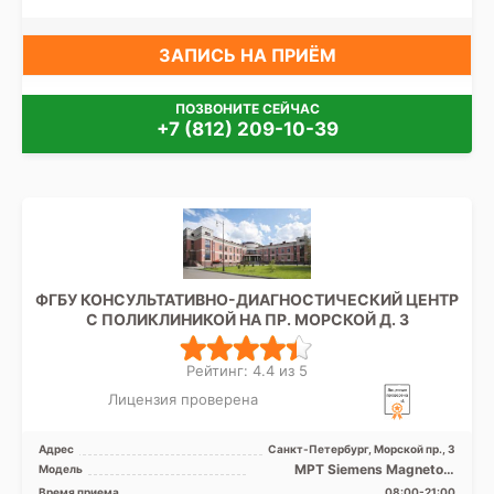
ЗАПИСЬ НА ПРИЁМ
ПОЗВОНИТЕ СЕЙЧАС
+7 (812) 209-10-39
ФГБУ КОНСУЛЬТАТИВНО-ДИАГНОСТИЧЕСКИЙ ЦЕНТР
С ПОЛИКЛИНИКОЙ НА ПР. МОРСКОЙ Д. 3
Рейтинг: 4.4 из 5
Лицензия проверена
Адрес
Санкт-Петербург, Морской пр., 3
МРТ Siemens Magnetom
Модель
Avanto 1.5Т закрытый тип, КТ
Время приема
08:00-21:00