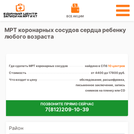
ВСЕ АКЦИИ
МРТ коронарных сосудов сердца ребенку
любого возраста
Где сделать МРТ коронарных сосудов
найдено в СПб
10 центров
Стоимость
от 4400 до 17800 руб.
Что входит в цену
обследование, расшифровка,
письменное заключение, запись
снимков на пленку или CD
ПОЗВОНИТЕ ПРЯМО СЕЙЧАС
7(812)209-10-39
Район