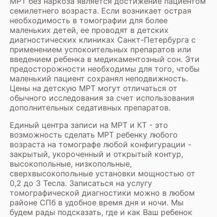
МРТ без наркоза является достижение пациентом
семилетнего возраста. Если возникает острая
необходимость в томографии для более
маленьких детей, ее проводят в детских
диагностических клиниках Санкт-Петербурга с
применением успокоительных препаратов или
введением ребенка в медикаментозный сон. Эти
предосторожности необходимы для того, чтобы
маленький пациент сохранял неподвижность.
Цены на детскую МРТ могут отличаться от
обычного исследования за счет использования
дополнительных седативных препаратов.
Единый центра записи на МРТ и КТ - это
возможность сделать МРТ ребенку любого
возраста на томографе любой конфигурации -
закрытый, укороченный и открытый контур,
высокопольные, низкопольные,
сверхвысокопольные установки мощностью от
0,2 до 3 Тесла. Записаться на услугу
томографической диагностики можно в любом
районе СПб в удобное время дня и ночи. Мы
будем рады подсказать, где и как Ваш ребенок