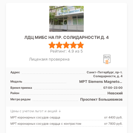
ЛДЦ МИБС НА ПР. СОЛИДАРНОСТИ Д. 4
Рейтинг: 4.9 из 5
Лицензия проверена
Адрес
Санкт-Петербург, пр-т.
Солидарности, д. 4
МРТ Siemens Magnetom
Модель
Avanto 1.5 Тесла
Время приема
07:00-23:00
Невский
Район
Проспект Большевиков
Метро рядом
Цены с учетом льгот и акций ↓
МРТ коронарных сосудов сердца
от 4400 pуб.
МРТ коронарных сосудов сердца с контрастом
от 7800 pуб.