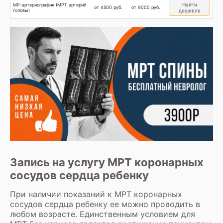
Найти
МР-артериография (МРТ артерий
от 4500 руб.
от 9000 руб.
головы)
дешевле
Запись на услугу МРТ коронарных
сосудов сердца ребенку
При наличии показаний к МРТ коронарных
сосудов сердца ребенку ее можно проводить в
любом возрасте. Единственным условием для