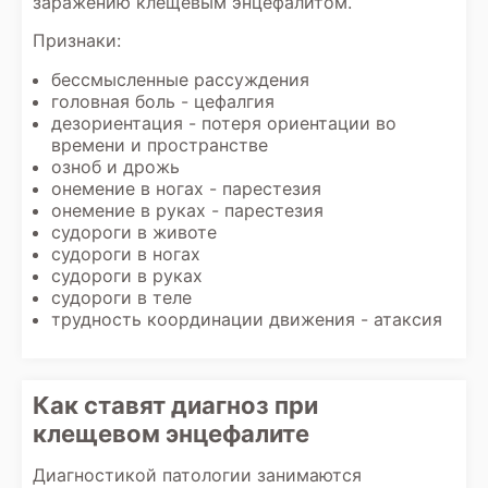
заражению клещевым энцефалитом.
Признаки:
бессмысленные рассуждения
головная боль - цефалгия
дезориентация - потеря ориентации во
времени и пространстве
озноб и дрожь
онемение в ногах - парестезия
онемение в руках - парестезия
судороги в животе
судороги в ногах
судороги в руках
судороги в теле
трудность координации движения - атаксия
Как ставят диагноз при
клещевом энцефалите
Диагностикой патологии занимаются