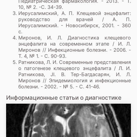
Педиатрическая фармакология. - 2013. - Т.
10, № 2. -С. 34-39.
Иерусалимский, А. П. Клещевой энцефалит:
руководство для врачей / А. П.
Иерусалимский. - Новосибирск, 2001. - 360
с.
Миронов, И. Л. Диагностика клещевого
энцефалита на современном этапе / И. Л.
Миронов // Инфекционные болезни. - 2006. -
Т. 4, № 1. - С. 90-93.
Ратникова, Л. И. Современные представления
о патогенезе клещевого энцефалита / Л. И.
Ратникова, JI. В. Тер-Багдасарян, И. Л.
Миронов // Эпидемиология и инфекционные
болезни. - 2002. - № 5. - С. 41-46.
Информационные статьи о диагностике