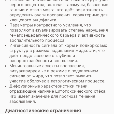
серого вещества, включая таламусы, базальные
ганглии и ствол мозга, что даёт возможность
определить очаги воспаления, характерные для
клещевого энцефалита.
Параметры контрастного усиления, что
позволяют визуализировать степень нарушения
гематоэнцефалического барьера и активность
воспалительного процесса.
Интенсивность сигнала от коры и подкорковых
структур в режиме подавления жидкости, что
даёт представление о глубине и
распространённости воспаления.
Менингеальные аспекты воспаления,
визуализируемые в режиме с подавлением
сигнала от жира, что позволяет выявить
участие оболочек в патологическом процессе.
Диффузионные характеристики ткани,
отражающие наличие цитотоксического отёка,
что имеет значение для прогноза течения
заболевания.
Диагностические ограничения