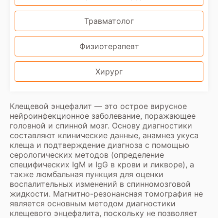
Травматолог
Физиотерапевт
Хирург
Клещевой энцефалит — это острое вирусное
нейроинфекционное заболевание, поражающее
головной и спинной мозг. Основу диагностики
составляют клинические данные, анамнез укуса
клеща и подтверждение диагноза с помощью
серологических методов (определение
специфических IgM и IgG в крови и ликворе), а
также люмбальная пункция для оценки
воспалительных изменений в спинномозговой
жидкости. Магнитно-резонансная томография не
является основным методом диагностики
клещевого энцефалита, поскольку не позволяет