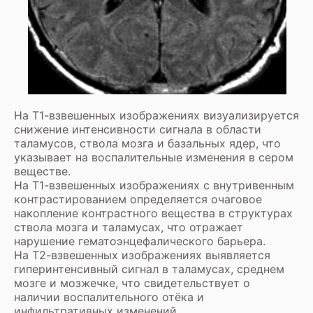
На Т1-взвешенных изображениях визуализируется
снижение интенсивности сигнала в области
таламусов, ствола мозга и базальных ядер, что
указывает на воспалительные изменения в сером
веществе.
На Т1-взвешенных изображениях с внутривенным
контрастированием определяется очаговое
накопление контрастного вещества в структурах
ствола мозга и таламусах, что отражает
нарушение гематоэнцефалического барьера.
На Т2-взвешенных изображениях выявляется
гиперинтенсивный сигнал в таламусах, среднем
мозге и мозжечке, что свидетельствует о
наличии воспалительного отёка и
инфильтративных изменений.