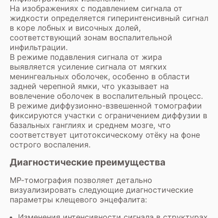
На изображениях с подавлением сигнала от
жидкости определяется гиперинтенсивный сигнал
в коре лобных и височных долей,
соответствующий зонам воспалительной
инфильтрации.
В режиме подавления сигнала от жира
выявляется усиление сигнала от мягких
менингеальных оболочек, особенно в области
задней черепной ямки, что указывает на
вовлечение оболочек в воспалительный процесс.
В режиме диффузионно-взвешенной томографии
фиксируются участки с ограничением диффузии в
базальных ганглиях и среднем мозге, что
соответствует цитотоксическому отёку на фоне
острого воспаления.
Диагностические преимущества
МР-томография позволяет детально
визуализировать следующие диагностические
параметры клещевого энцефалита:
Изменения интенсивности сигнала в структурах