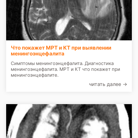
Что покажет МРТ и КТ при выявлении
менингоэнцефалита
Симптомы менингоэнцефалита. Диагностика
менингоэнцефалита. МРТ и КТ что покажет при
менингоэнцефалите.
читать далее
→