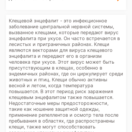
Клещевой энцефалит - это инфекционное
заболевание центральной нервной системы,
вызванное клещами, которые передают вирус
энцефалита при укусе. Он часто встречается в
лесистых и приграничных районах. Клещи
являются векторами для вируса клещевого
энцефалита и передают его в организм
человека при укусе. Этот вирус может быть
присутствующим в клещах, особенно в
эндемичных районах, где он циркулирует среди
животных и птиц. Клещи обычно активны
весной и летом, когда температура
повышается. В этот период риск заражения
клещевым энцефалитом также повышается.
Недостаточные меры предосторожности,
такие как ношение защитной одежды,
применение репеллентов и осмотр тела после
пребывания в областях, где распространены
клещи, также могут способствовать