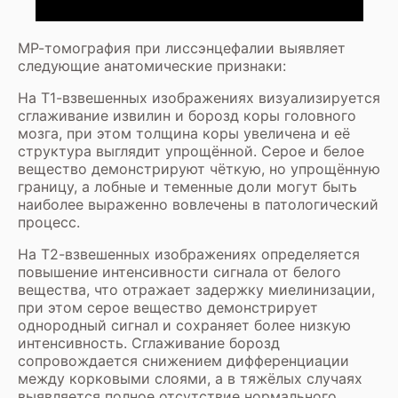
МР-томография при лиссэнцефалии выявляет
следующие анатомические признаки:
На Т1-взвешенных изображениях визуализируется
сглаживание извилин и борозд коры головного
мозга, при этом толщина коры увеличена и её
структура выглядит упрощённой. Серое и белое
вещество демонстрируют чёткую, но упрощённую
границу, а лобные и теменные доли могут быть
наиболее выраженно вовлечены в патологический
процесс.
На Т2-взвешенных изображениях определяется
повышение интенсивности сигнала от белого
вещества, что отражает задержку миелинизации,
при этом серое вещество демонстрирует
однородный сигнал и сохраняет более низкую
интенсивность. Сглаживание борозд
сопровождается снижением дифференциации
между корковыми слоями, а в тяжёлых случаях
выявляется полное отсутствие нормального