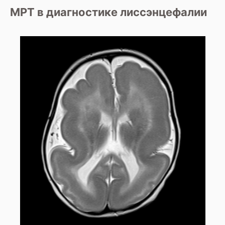
МРТ в диагностике лиссэнцефалии