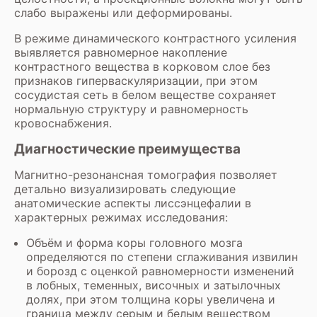
слабо выражены или деформированы.
В режиме динамического контрастного усиления
выявляется равномерное накопление
контрастного вещества в корковом слое без
признаков гиперваскуляризации, при этом
сосудистая сеть в белом веществе сохраняет
нормальную структуру и равномерность
кровоснабжения.
Диагностические преимущества
Магнитно-резонансная томография позволяет
детально визуализировать следующие
анатомические аспекты лиссэнцефалии в
характерных режимах исследования:
Объём и форма коры головного мозга
определяются по степени сглаживания извилин
и борозд с оценкой равномерности изменений
в лобных, теменных, височных и затылочных
долях, при этом толщина коры увеличена и
граница между серым и белым веществом