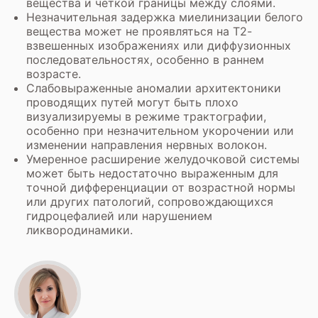
вещества и чёткой границы между слоями.
Незначительная задержка миелинизации белого
вещества может не проявляться на Т2-
взвешенных изображениях или диффузионных
последовательностях, особенно в раннем
возрасте.
Слабовыраженные аномалии архитектоники
проводящих путей могут быть плохо
визуализируемы в режиме трактографии,
особенно при незначительном укорочении или
изменении направления нервных волокон.
Умеренное расширение желудочковой системы
может быть недостаточно выраженным для
точной дифференциации от возрастной нормы
или других патологий, сопровождающихся
гидроцефалией или нарушением
ликвородинамики.