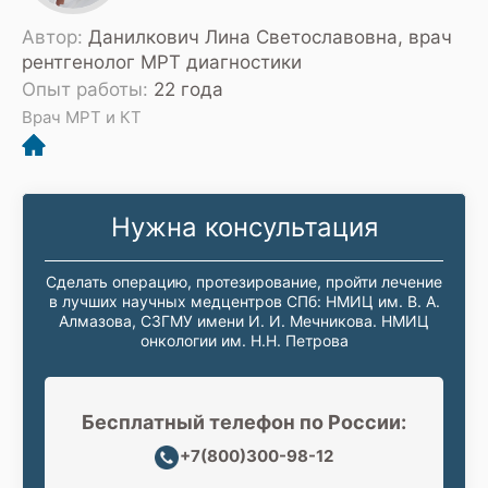
Автор:
Данилкович Лина Светославовна, врач
рентгенолог МРТ диагностики
Опыт работы:
22 года
Врач МРТ и КТ
Нужна консультация
Сделать операцию, протезирование, пройти лечение
в лучших научных медцентров СПб: НМИЦ им. В. А.
Алмазова, СЗГМУ имени И. И. Мечникова. НМИЦ
онкологии им. Н.Н. Петрова
Бесплатный телефон по России:
+7(800)300-98-12