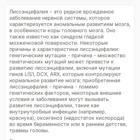
Лиссэнцефалия – это редкое врожденное
заболевание нервной системы, которое
характеризуется аномальным развитием мозга,
в особенности коры головного мозга. Оно
также известно как синдром гладкой
мозжечковой поверхности. Некоторые
причины и характеристики лиссэнцефалии:
генетические мутации - причина - множество
генетических мутаций может привести к
развитию лиссэнцефалии, включая мутации
генов LIS1, DCX, ARX, которые контролируют
нормальное развитие мозга; приобретенная
лиссэнцефалия - причина - помимо
генетических факторов, некоторые внешние
условия и заболевания могут вызывать
развитие лиссэнцефалии, такие как
внутриутробные инфекции (например,
краснуха), оксигеноз (недостаток кислорода)
во время беременности или в раннем детстве,
травмы головы.