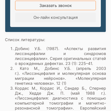
Заказать звонок
Он-лайн консультация
Список литературы:
Добинс У.Б. (1987). «Аспекты развития
лиссэнцефалии и синдромов
лиссэнцефалии». Серия оригинальных статей
о врожденных дефектах. 23 (1): 225–41.
Като М., Добинс У.Б. (апрель 2003
г.). «Лиссэнцефалия и молекулярная основа
миграции нейронов». «Молекулярная
генетика человека». 12 (1)
Кордес М., Кордес И., Сандер Б., Спернер
Дж., Хедде Дж. П. (май 1988 г.).
«Лиссэнцефалия: диагностика с помощью
компьютерной томографии и магнитно-
резонансной томографии». Европейский