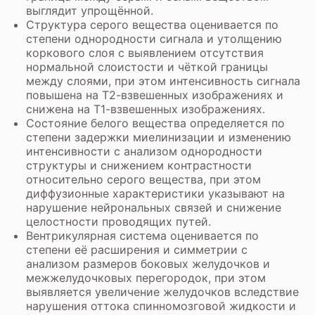
выглядит упрощённой.
Структура серого вещества оценивается по
степени однородности сигнала и утолщению
коркового слоя с выявлением отсутствия
нормальной слоистости и чёткой границы
между слоями, при этом интенсивность сигнала
повышена на Т2-взвешенных изображениях и
снижена на Т1-взвешенных изображениях.
Состояние белого вещества определяется по
степени задержки миелинизации и изменению
интенсивности с анализом однородности
структуры и снижением контрастности
относительно серого вещества, при этом
диффузионные характеристики указывают на
нарушение нейрональных связей и снижение
целостности проводящих путей.
Вентрикулярная система оценивается по
степени её расширения и симметрии с
анализом размеров боковых желудочков и
межжелудочковых перегородок, при этом
выявляется увеличение желудочков вследствие
нарушения оттока спинномозговой жидкости и