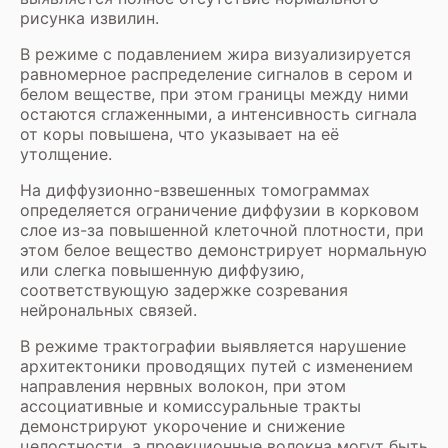
рисунка извилин.
В режиме с подавлением жира визуализируется
равномерное распределение сигналов в сером и
белом веществе, при этом границы между ними
остаются сглаженными, а интенсивность сигнала
от коры повышена, что указывает на её
утолщение.
На диффузионно-взвешенных томограммах
определяется ограничение диффузии в корковом
слое из-за повышенной клеточной плотности, при
этом белое вещество демонстрирует нормальную
или слегка повышенную диффузию,
соответствующую задержке созревания
нейрональных связей.
В режиме трактографии выявляется нарушение
архитектоники проводящих путей с изменением
направления нервных волокон, при этом
ассоциативные и комиссуральные тракты
демонстрируют укорочение и снижение
целостности, а проекционные волокна могут быть