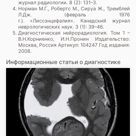
журнал радиологии. 8 (2): 131–3.
Норман М.Г., Робертс М., Сируа Ж., Тремблей
Л.Дж. (февраль 1976
г.). «Лиссэнцефалия». Канадский журнал
неврологических наук. 3 (1): 39–46.
Диагностическая нейрорадиология. Том 1 –
В.Н.Корниенко, И.Н.Пронин Издательство:
Москва, Россия Артикул: 104247 Год издания:
2008.
Информационные статьи о диагностике