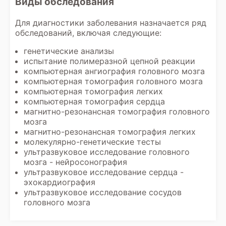
Виды обследования
Для диагностики заболевания назначается ряд
обследований, включая следующие:
генетические анализы
испытание полимеразной цепной реакции
компьютерная ангиография головного мозга
компьютерная томография головного мозга
компьютерная томография легких
компьютерная томография сердца
магнитно-резонансная томография головного
мозга
магнитно-резонансная томография легких
молекулярно-генетические тесты
ультразвуковое исследование головного
мозга - нейросонография
ультразвуковое исследование сердца -
эхокардиография
ультразвуковое исследование сосудов
головного мозга