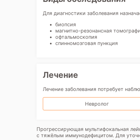
Для диагностики заболевания назнача
биопсия
магнитно-резонансная томографи
офтальмоскопия
спинномозговая пункция
Лечение
Лечение заболевания потребует набл
Невролог
Прогрессирующая мультифокальная лейк
с тяжёлым иммунодефицитом. Для уточ