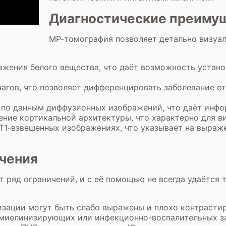
Диагностические преиму
МР-томография позволяет детально визуа
ажения белого вещества, что даёт возможность устан
агов, что позволяет дифференцировать заболевание от
по данным диффузионных изображений, что даёт инфо
ение кортикальной архитектуры, что характерно для 
 Т1-взвешенных изображениях, что указывает на выраж
ичения
 ряд ограничений, и с её помощью не всегда удаётся
изации могут быть слабо выражены и плохо контрасти
миелинизирующих или инфекционно-воспалительных за