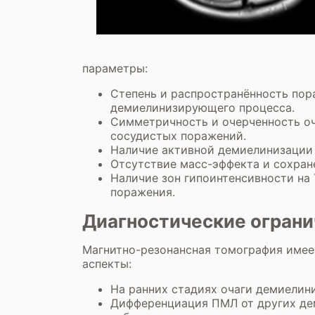
параметры:
Степень и распространённость пор
демиелинизирующего процесса.
Симметричность и очерченность оч
сосудистых поражений.
Наличие активной демиелинизации 
Отсутствие масс-эффекта и сохран
Наличие зон гипоинтенсивности на
поражения.
Диагностические огран
Магнитно-резонансная томография имеет
аспекты:
На ранних стадиях очаги демиелин
Дифференциация ПМЛ от других де