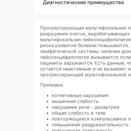
Диагностические преимущества
Прогрессирующая мультифокальная ле
разрушение клеток, вырабатывающих 
мультифокальная лейкоэнцефалопатия
риска развития болезни повышаются, 
лимфатической системы; наличие дон
лейкоэнцефалопатия вызывается полио
пациенты заражаются. Есть данные, ч
остается неактивным и не вызывает 
прогрессирующей мультифокальной л
Признаки:
когнетивные нарушения
мышечная слабость
нарушение речи - дизартрия
общая слабость в теле
повторяющееся компульсивное п
повышенная раздражительность
повышенная тревожность