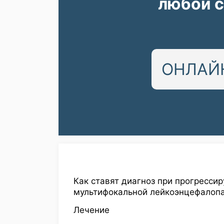
любой с
ОНЛАЙН
Как ставят диагноз при прогресси
мультифокальной лейкоэнцефалоп
Лечение