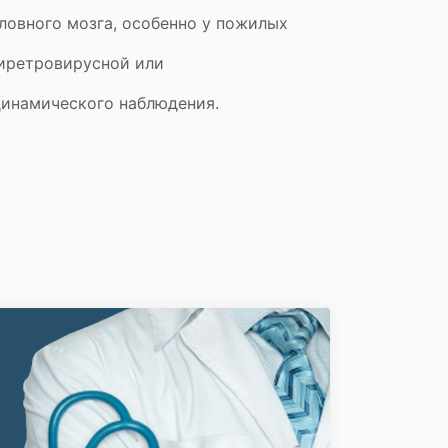
ловного мозга, особенно у пожилых
тиретровирусной или
динамического наблюдения.