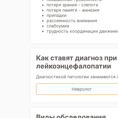
потеря зрения - слепота
потеря памяти - амнезия
припадки
рассеянность внимания
слабоумие
трудность координации движения
Как ставят диагноз п
лейкоэнцефалопатии
Диагностикой патологии занимаются
Невролог
Виды обследования