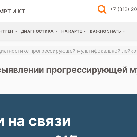
+7 (812) 2
МРТ И КТ
НТГЕН
ДИАГНОСТИКА
НА КАРТЕ
ВАЖНО ЗНАТЬ
диагностике прогрессирующей мультифокальной лейко
 выявлении прогрессирующей м
 на связи