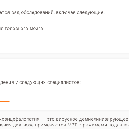
ется ряд обследований, включая следующие:
я головного мозга
юдения у следующих специалистов:
оэнцефалопатия — это вирусное демиелинизирующее 
нения диагноза применяются МРТ с режимами подавле