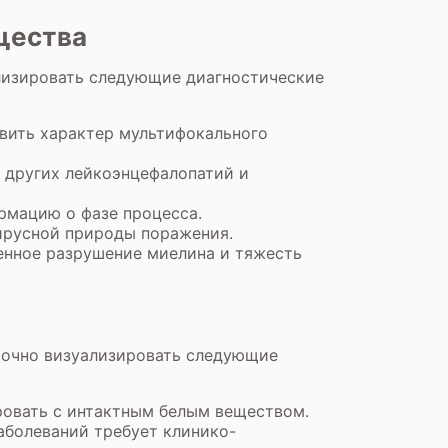
щества
лизировать следующие диагностические
овить характер мультифокального
 других лейкоэнцефалопатий и
рмацию о фазе процесса.
вирусной природы поражения.
енное разрушение миелина и тяжесть
 точно визуализировать следующие
ровать с интактным белым веществом.
болеваний требует клинико-