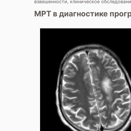
взвешенности, клиническое обследовани
МРТ в диагностике про