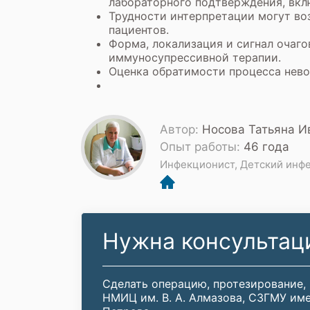
лабораторного подтверждения, вкл
Трудности интерпретации могут во
пациентов.
Форма, локализация и сигнал очаг
иммуносупрессивной терапии.
Оценка обратимости процесса нево
Автор:
Носова Татьяна И
Опыт работы:
46 года
Инфекционист, Детский инф
Нужна консультац
Сделать операцию, протезирование,
НМИЦ им. В. А. Алмазова, СЗГМУ име