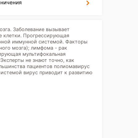
аничения
озга. Заболевание вызывает
е клетки. Прогрессирующая
енной иммунной системой. Факторы
ного мозга); лимфома - рак
сирующая мультифокальная
Эксперты не знают точно, как
большинства пациентов полиомавирус
системой вирус приводит к развитию