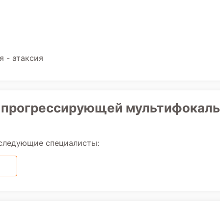
 - атаксия
ри прогрессирующей мультифокал
 следующие специалисты: