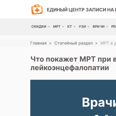
ЕДИНЫЙ ЦЕНТР ЗАПИСИ НА 
СКИДКИ
МРТ
КТ
УЗИ
ВРАЧИ
РЕ
Главная
Статейный раздел
МРТ в 
Что покажет МРТ при
лейкоэнцефалопатии
Врачи