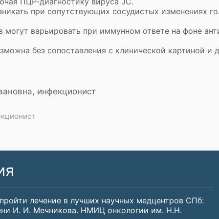
ючая ПЦР-диагностику вируса JC.
зникать при сопутствующих сосудистых изменениях го
ов могут варьировать при иммунном ответе на фоне ан
зможна без сопоставления с клинической картиной и 
вановна, инфекционист
екционист
ия
 пройти лечение в лучших научных медцентров СПб:
ни И. И. Мечникова. НМИЦ онкологии им. Н.Н.