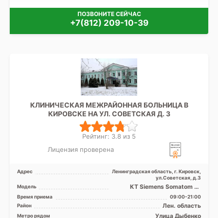
ПОЗВОНИТЕ СЕЙЧАС
+7(812) 209-10-39
КЛИНИЧЕСКАЯ МЕЖРАЙОННАЯ БОЛЬНИЦА В
КИРОВСКЕ НА УЛ. СОВЕТСКАЯ Д. 3
Рейтинг: 3.8 из 5
Лицензия проверена
Адрес
Ленинградская область, г. Кировск,
ул.Советская, д.3
КТ Siemens Somatom 16
Модель
срезов, УЗИ
Время приема
09:00-21:00
Лен. область
Район
Улица Дыбенко
Метро рядом