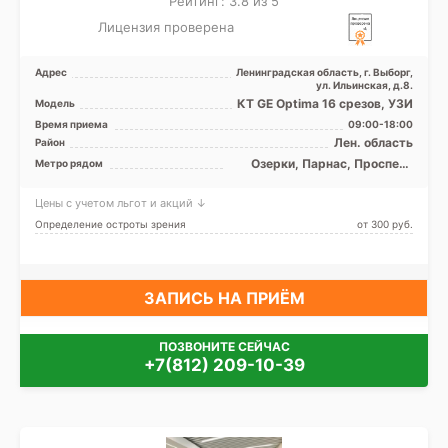
Рейтинг: 3.8 из 5
Лицензия проверена
Адрес
Ленинградская область, г. Выборг,
ул. Ильинская, д.8.
КТ GE Optima 16 срезов, УЗИ
Модель
Время приема
09:00-18:00
Лен. область
Район
Озерки, Парнас, Проспект
Метро рядом
Просвещения
Цены с учетом льгот и акций ↓
Определение остроты зрения
от 300 pуб.
ЗАПИСЬ НА ПРИЁМ
ПОЗВОНИТЕ СЕЙЧАС
+7(812) 209-10-39