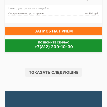
Цены с учетом льгот и акций ↓
Определение остроты зрения
от 300 pуб.
ЗАПИСЬ НА ПРИЁМ
ПОЗВОНИТЕ СЕЙЧАС
+7(812) 209-10-39
ПОКАЗАТЬ СЛЕДУЮЩИЕ