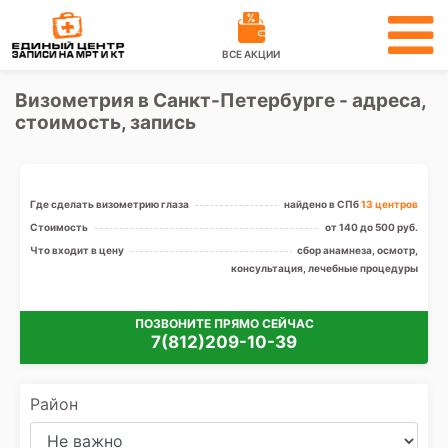
ВСЕ АКЦИИ
Визометрия в Санкт-Петербурге - адреса,
стоимость, запись
Где сделать визометрию глаза
найдено в СПб
13 центров
Стоимость
от 140 до 500 руб.
Что входит в цену
сбор анамнеза, осмотр,
консультация, лечебные процедуры
ПОЗВОНИТЕ ПРЯМО СЕЙЧАС
7(812)209-10-39
Район