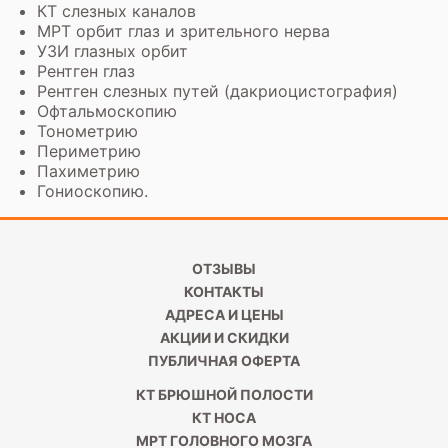
КТ слезных каналов
МРТ орбит глаз и зрительного нерва
УЗИ глазных орбит
Рентген глаз
Рентген слезных путей (дакриоцистография)
Офтальмоскопию
Тонометрию
Периметрию
Пахиметрию
Гониоскопию
.
ОТЗЫВЫ
КОНТАКТЫ
АДРЕСА И ЦЕНЫ
АКЦИИ И СКИДКИ
ПУБЛИЧНАЯ ОФЕРТА
КТ БРЮШНОЙ ПОЛОСТИ
КТ НОСА
МРТ ГОЛОВНОГО МОЗГА