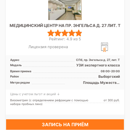
МЕДИЦИНСКИЙ ЦЕНТР НА ПР. ЭНГЕЛЬСА Д. 27 ЛИТ. Т
Рейтинг: 4.9 из 5
Лицензия проверена
Адрес
СПб, пр. Энгельса д. 27, лит. Т
УЗИ экспертного класса
Модель
Время приема
08:00-20:00
Выборгский
Район
Площадь Мужества,
Метро рядом
Удельная
Цены с учетом льгот и акций ↓
Визометрия (с определением рефракции с помощью
от 300 pуб.
набора пробных линз)
ЗАПИСЬ НА ПРИЁМ