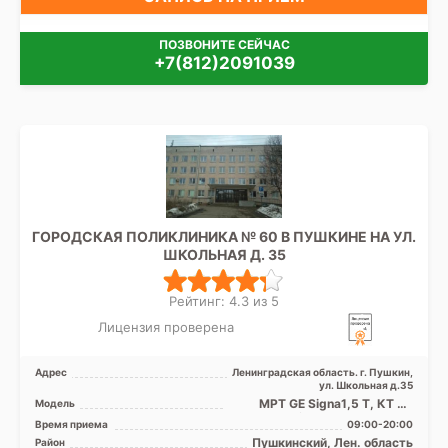
ПОЗВОНИТЕ СЕЙЧАС
+7(812)2091039
ГОРОДСКАЯ ПОЛИКЛИНИКА № 60 В ПУШКИНЕ НА УЛ.
ШКОЛЬНАЯ Д. 35
Рейтинг: 4.3 из 5
Лицензия проверена
Адрес
Ленинградская область. г. Пушкин,
ул. Школьная д.35
МРТ GE Signa1,5 Т, КТ GE
Модель
Optima 64 среза, УЗИ,
Время приема
09:00-20:00
рентген
Пушкинский, Лен. область
Район