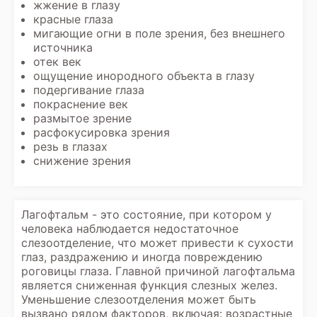
жжение в глазу
красные глаза
мигающие огни в поле зрения, без внешнего
источника
отек век
ощущение инородного объекта в глазу
подергивание глаза
покраснение век
размытое зрение
расфокусировка зрения
резь в глазах
снижение зрения
Лагофтальм - это состояние, при котором у
человека наблюдается недостаточное
слезоотделение, что может привести к сухости
глаз, раздражению и иногда повреждению
роговицы глаза. Главной причиной лагофтальма
является сниженная функция слезных желез.
Уменьшение слезоотделения может быть
вызвано рядом факторов, включая: возрастные