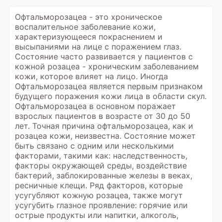
Офтальморозацеа - это хроническое
воспалительное заболевание кожи,
характеризующееся покраснением и
высыпаниями на лице с поражением глаз.
Состояние часто развивается у пациентов с
кожной розацеа - хроническим заболеванием
кожи, которое влияет на лицо. Иногда
Офтальморозацеа является первым признаком
будущего поражения кожи лица в области скул.
Офтальморозацеа в основном поражает
взрослых пациентов в возрасте от 30 до 50
лет. Точная причина офтальморозацеа, как и
розацеа кожи, неизвестна. Состояние может
быть связано с одним или несколькими
факторами, такими как: наследственность,
факторы окружающей среды, воздействие
бактерий, заблокированные железы в веках,
ресничные клещи. Ряд факторов, которые
усугубляют кожную розацеа, также могут
усугубить глазное проявление: горячие или
острые продукты или напитки, алкоголь,