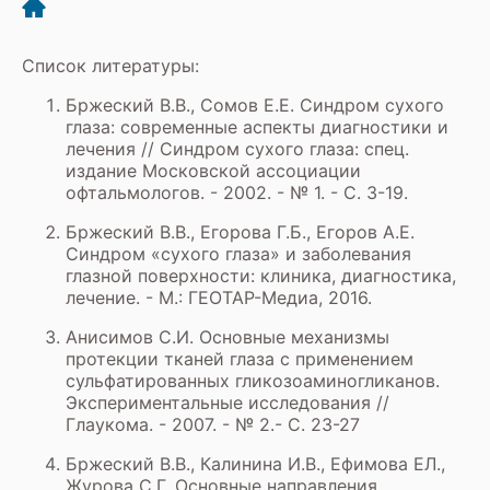
Список литературы:
Бржеский В.В., Сомов Е.Е. Синдром сухого
глаза: современные аспекты диагностики и
лечения // Синдром сухого глаза: спец.
издание Московской ассоциации
офтальмологов. - 2002. - № 1. - С. 3-19.
Бржеский В.В., Егорова Г.Б., Егоров А.Е.
Синдром «сухого глаза» и заболевания
глазной поверхности: клиника, диагностика,
лечение. - М.: ГЕОТАР-Медиа, 2016.
Анисимов С.И. Основные механизмы
протекции тканей глаза с применением
сульфатированных гликозоаминогликанов.
Экспериментальные исследования //
Глаукома. - 2007. - № 2.- С. 23-27
Бржеский В.В., Калинина И.В., Ефимова ЕЛ.,
Журова С.Г. Основные направления