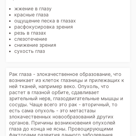
жжение в глазу
красные глаза
ощущение песка в глазах
расфокусировка зрения
резь в глазах
слезотечение
снижение зрения
сухость глаз
Рак глаза - злокачественное образование, что
возникает из клеток глазницы и прилежащих к
ней тканей, например веко. Опухоль, что
растет в глазной орбите, сдавливает
зрительный нерв, глазодвигательные мышцы и
сосуды. Чаще всего это рак - вторичный, то
есть сама опухоль - это метастазы
злокачественных новообразований других
органов. Причины возникновения опухолей
глаза до конца не ясны. Провоцирующими
факторами развития данного заболевания