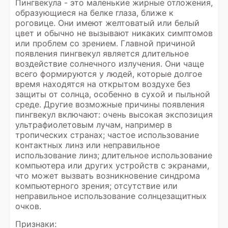
Пингвекула - это маленькие жирные отложения,
образующиеся на белке глаза, ближе к
роговице. Они имеют желтоватый или белый
цвет и обычно не вызывают никаких симптомов
или проблем со зрением. Главной причиной
появления пингвекул является длительное
воздействие солнечного излучения. Они чаще
всего формируются у людей, которые долгое
время находятся на открытом воздухе без
защиты от солнца, особенно в сухой и пыльной
среде. Другие возможные причины появления
пингвекул включают: очень высокая экспозиция
ультрафиолетовым лучам, например в
тропических странах; частое использование
контактных линз или неправильное
использование линз; длительное использование
компьютера или других устройств с экранами,
что может вызвать возникновение синдрома
компьютерного зрения; отсутствие или
неправильное использование солнцезащитных
очков.
Признаки: