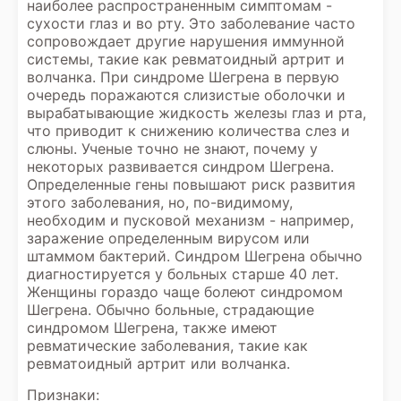
наиболее распространенным симптомам -
сухости глаз и во рту. Это заболевание часто
сопровождает другие нарушения иммунной
системы, такие как ревматоидный артрит и
волчанка. При синдроме Шегрена в первую
очередь поражаются слизистые оболочки и
вырабатывающие жидкость железы глаз и рта,
что приводит к снижению количества слез и
слюны. Ученые точно не знают, почему у
некоторых развивается синдром Шегрена.
Определенные гены повышают риск развития
этого заболевания, но, по-видимому,
необходим и пусковой механизм - например,
заражение определенным вирусом или
штаммом бактерий. Синдром Шегрена обычно
диагностируется у больных старше 40 лет.
Женщины гораздо чаще болеют синдромом
Шегрена. Обычно больные, страдающие
синдромом Шегрена, также имеют
ревматические заболевания, такие как
ревматоидный артрит или волчанка.
Признаки: