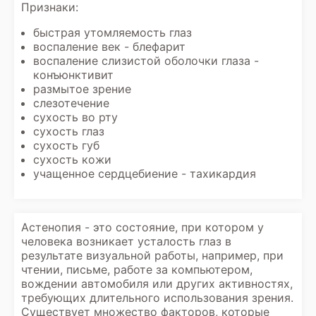
Признаки:
быстрая утомляемость глаз
воспаление век - блефарит
воспаление слизистой оболочки глаза -
конъюнктивит
размытое зрение
слезотечение
сухость во рту
сухость глаз
сухость губ
сухость кожи
учащенное сердцебиение - тахикардия
Астенопия - это состояние, при котором у
человека возникает усталость глаз в
результате визуальной работы, например, при
чтении, письме, работе за компьютером,
вождении автомобиля или других активностях,
требующих длительного использования зрения.
Существует множество факторов, которые