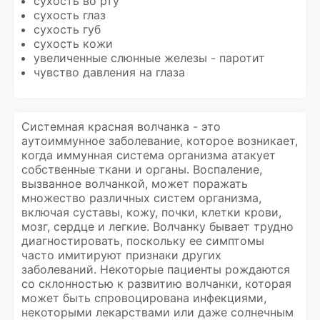
сухость во рту
сухость глаз
сухость губ
сухость кожи
увеличенные слюнные железы - паротит
чувство давления на глаза
Системная красная волчанка - это
аутоиммунное заболевание, которое возникает,
когда иммунная система организма атакует
собственные ткани и органы. Воспаление,
вызванное волчанкой, может поражать
множество различных систем организма,
включая суставы, кожу, почки, клетки крови,
мозг, сердце и легкие. Волчанку бывает трудно
диагностировать, поскольку ее симптомы
часто имитируют признаки других
заболеваний. Некоторые пациенты рождаются
со склонностью к развитию волчанки, которая
может быть спровоцирована инфекциями,
некоторыми лекарствами или даже солнечным