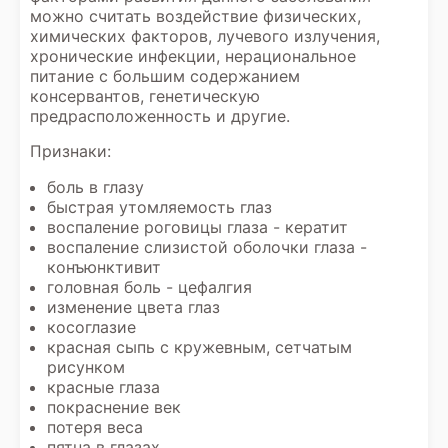
можно считать воздействие физических,
химических факторов, лучевого излучения,
хронические инфекции, нерациональное
питание с большим содержанием
консервантов, генетическую
предрасположенность и другие.
Признаки:
боль в глазу
быстрая утомляемость глаз
воспаление роговицы глаза - кератит
воспаление слизистой оболочки глаза -
конъюнктивит
головная боль - цефалгия
изменение цвета глаз
косоглазие
красная сыпь с кружевным, сетчатым
рисунком
красные глаза
покраснение век
потеря веса
пятна в глазах