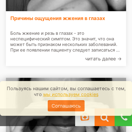
Причины ощущения жжения в глазах
Боль жжение и резь в глазах - это
неспецифический симптом. Это значит, что она
может быть признаком нескольких заболеваний.
При ее появлении пациенту следует записаться на
прием к врачу. По результатам первичного
читать далее
→
осмотра врач назначит сделать следующие
обследования:
Пользуясь нашим сайтом, вы соглашаетесь с тем,
что
мы используем cookies
Соглашаюсь