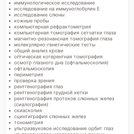
иммунологическое исследование
исследование на иммуноглобулин Е
исследование слюны
кожные пробы
компьютерная рефрактометрия
компьютерная томография сетчатки глаза
магнитно-резонансная томография глаза
молекулярно-генетические тесты
общий анализ крови
оптическая когерентная томография
осмотр глазного дна (офтальмоскопия)
офтальмоскопия
периметрия
проверка зрения
рентгенография глаз
рентгенография грудной кетки
рентгенография протоков слюнных желез
(сиалография)
скиаскопия
сцинтиграфия слюнных желез
тонометрия
ультразвуковое исследование орбит глаз