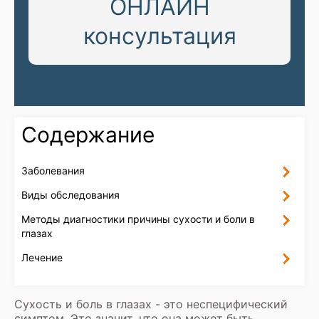
ОНЛАЙН
консультация
Содержание
Заболевания
Виды обследования
Методы диагностики причины сухости и боли в
глазах
Лечение
Сухость и боль в глазах - это неспецифический
симптом. Это значит, что она может быть