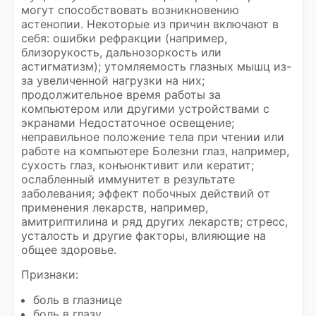
могут способствовать возникновению
астенопии. Некоторые из причин включают в
себя: ошибки рефракции (например,
близорукость, дальнозоркость или
астигматизм); утомляемость глазных мышц из-
за увеличенной нагрузки на них;
продолжительное время работы за
компьютером или другими устройствами с
экранами Недостаточное освещение;
неправильное положение тела при чтении или
работе на компьютере Болезни глаз, например,
сухость глаз, конъюнктивит или кератит;
ослабленный иммунитет в результате
заболевания; эффект побочных действий от
применения лекарств, например,
амитриптилина и ряд других лекарств; стресс,
усталость и другие факторы, влияющие на
общее здоровье.
Признаки:
боль в глазнице
боль в глазу