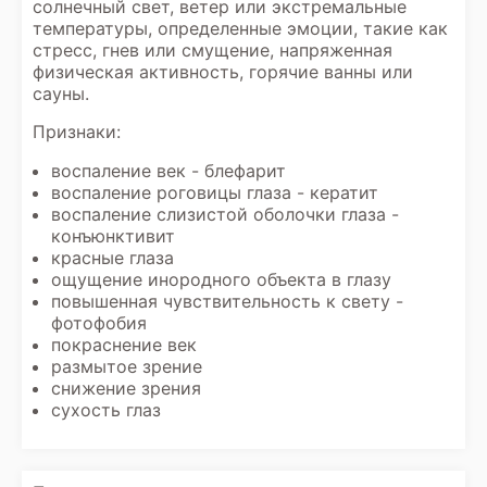
солнечный свет, ветер или экстремальные
температуры, определенные эмоции, такие как
стресс, гнев или смущение, напряженная
физическая активность, горячие ванны или
сауны.
Признаки:
воспаление век - блефарит
воспаление роговицы глаза - кератит
воспаление слизистой оболочки глаза -
конъюнктивит
красные глаза
ощущение инородного объекта в глазу
повышенная чувствительность к свету -
фотофобия
покраснение век
размытое зрение
снижение зрения
сухость глаз