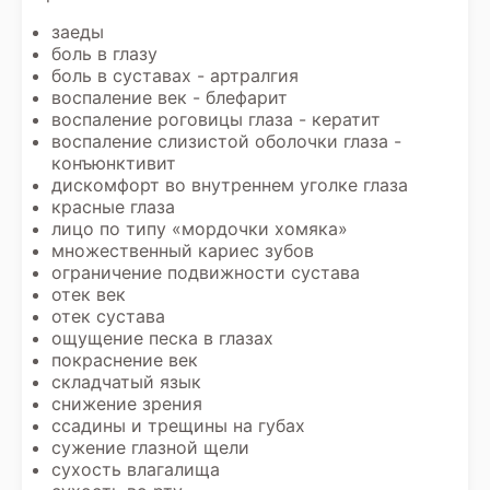
заеды
боль в глазу
боль в суставах - артралгия
воспаление век - блефарит
воспаление роговицы глаза - кератит
воспаление слизистой оболочки глаза -
конъюнктивит
дискомфорт во внутреннем уголке глаза
красные глаза
лицо по типу «мордочки хомяка»
множественный кариес зубов
ограничение подвижности сустава
отек век
отек сустава
ощущение песка в глазах
покраснение век
складчатый язык
снижение зрения
ссадины и трещины на губах
сужение глазной щели
сухость влагалища