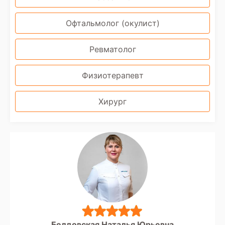
Офтальмолог (окулист)
Ревматолог
Физиотерапевт
Хирург
Белдовская Наталья Юрьевна