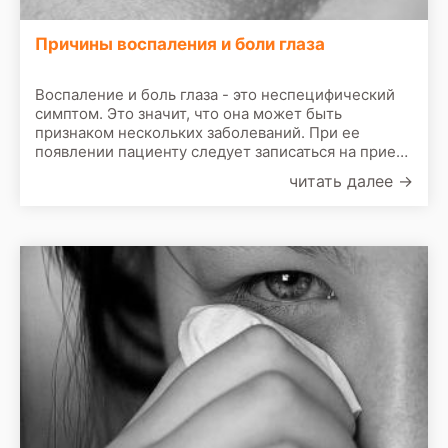
Причины воспаления и боли глаза
Воспаление и боль глаза - это неспецифический
симптом. Это значит, что она может быть
признаком нескольких заболеваний. При ее
появлении пациенту следует записаться на прием
к врачу. По результатам первичного осмотра врач
читать далее
→
назначит сделать следующие обследования: