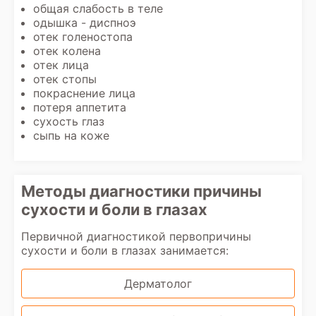
общая слабость в теле
одышка - диспноэ
отек голеностопа
отек колена
отек лица
отек стопы
покраснение лица
потеря аппетита
сухость глаз
сыпь на коже
Методы диагностики причины
сухости и боли в глазах
Первичной диагностикой первопричины
сухости и боли в глазах занимается:
Дерматолог