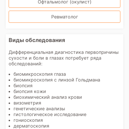
Офтальмолог (окулист)
Ревматолог
Виды обследования
Дифференциальная диагностика первопричины
сухости и боли в глазах потребует ряда
обследований:
биомикроскопия глаза
биомикроскопия с линзой Гольдмана
биопсия
биопсия кожи
биохимический анализ крови
визометрия
генетические анализы
гистологическое исследование
гониоскопия
дерматоскопия