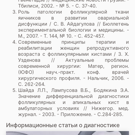
Тбилиси, 2002. - № 5. - С. 37-40.
Роль патологии фолликулярной ткани
яичников в развитии овариальной
дисфункции / С. В. Айдагулова // Бюллетень
экспериментальной биологии и медицины. -
М., 2007. - Т. 144, № 10. - С. 452-457.
Современные принципы терапии и
реабилитации женщин репродуктивного
возраста с фолликулярными кистами / 3. X.
Узденова // Актуальные проблемы
современной хирургии: Матер, регион.
(ЮФО) науч.-практ. конф. врачей
хирургического профиля. - Нальчик, 2006. -
С. 262-264.
Шайда Л.П., Лампусова В.Б., Бодякина Э.А.
Значение дифференциальной диагностики
фолликулярных и апикальных кист в
амбулаторных условиях // Нижегор. мед.
журнал. - 2003. - Приложение. - С.284-285.
Информационные статьи о диагностике