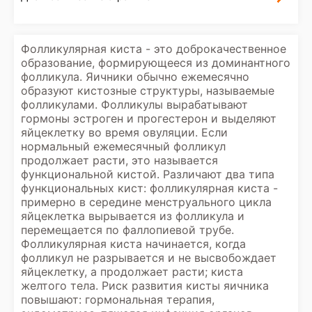
Фолликулярная киста - это доброкачественное
образование, формирующееся из доминантного
фолликула. Яичники обычно ежемесячно
образуют кистозные структуры, называемые
фолликулами. Фолликулы вырабатывают
гормоны эстроген и прогестерон и выделяют
яйцеклетку во время овуляции. Если
нормальный ежемесячный фолликул
продолжает расти, это называется
функциональной кистой. Различают два типа
функциональных кист: фолликулярная киста -
примерно в середине менструального цикла
яйцеклетка вырывается из фолликула и
перемещается по фаллопиевой трубе.
Фолликулярная киста начинается, когда
фолликул не разрывается и не высвобождает
яйцеклетку, а продолжает расти; киста
желтого тела. Риск развития кисты яичника
повышают: гормональная терапия,