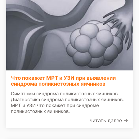
Что покажет МРТ и УЗИ при выявлении
синдрома поликистозных яичников
Симптомы синдрома поликистозных яичников.
Диагностика синдрома поликистозных яичников.
МРТ и УЗИ что покажет при синдроме
поликистозных яичников.
читать далее
→