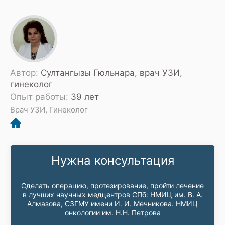
Автор:
Султангызы Гюльнара, врач УЗИ,
гинеколог
Опыт работы:
39 лет
Врач УЗИ, Гинеколог
Нужна консультация
Сделать операцию, протезирование, пройти лечение
в лучших научных медцентров СПб: НМИЦ им. В. А.
Алмазова, СЗГМУ имени И. И. Мечникова. НМИЦ
онкологии им. Н.Н. Петрова