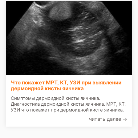
Что покажет МРТ, КТ, УЗИ при выявлении
дермоидной кисты яичника
Симптомы дермоидной кисты яичника.
Диагностика дермоидной кисты яичника. МРТ, КТ,
УЗИ что покажет при дермоидной кисте яичника.
читать далее
→