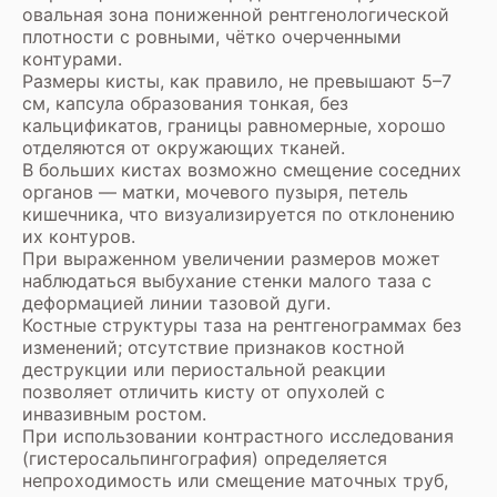
овальная зона пониженной рентгенологической
плотности с ровными, чётко очерченными
контурами.
Размеры кисты, как правило, не превышают 5–7
см, капсула образования тонкая, без
кальцификатов, границы равномерные, хорошо
отделяются от окружающих тканей.
В больших кистах возможно смещение соседних
органов — матки, мочевого пузыря, петель
кишечника, что визуализируется по отклонению
их контуров.
При выраженном увеличении размеров может
наблюдаться выбухание стенки малого таза с
деформацией линии тазовой дуги.
Костные структуры таза на рентгенограммах без
изменений; отсутствие признаков костной
деструкции или периостальной реакции
позволяет отличить кисту от опухолей с
инвазивным ростом.
При использовании контрастного исследования
(гистеросальпингография) определяется
непроходимость или смещение маточных труб,