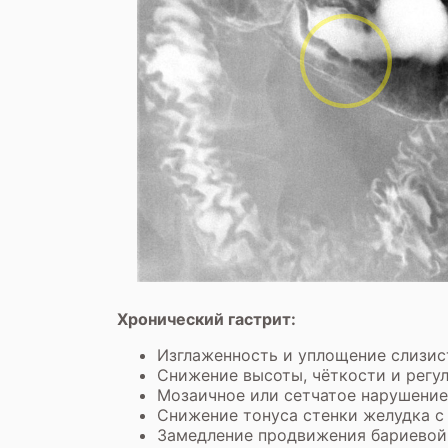
Хронический гастрит:
Изглаженность и уплощение слизист
Снижение высоты, чёткости и регу
Мозаичное или сетчатое нарушение
Снижение тонуса стенки желудка с
Замедление продвижения бариевой 