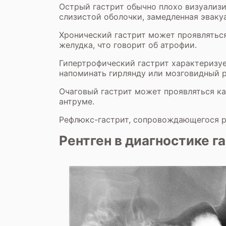
Острый гастрит обычно плохо визуализи
слизистой оболочки, замедленная эваку
Хронический гастрит может проявляться
желудка, что говорит об атрофии.
Гипертрофический гастрит характеризу
напоминать гирлянду или мозговидный р
Очаговый гастрит может проявляться ка
антруме.
Рефлюкс-гастрит, сопровождающегося р
Рентген в диагностике г