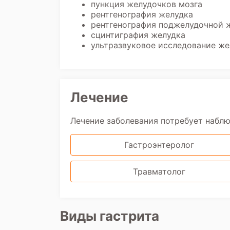
пункция желудочков мозга
рентгенография желудка
рентгенография поджелудочной 
сцинтиграфия желудка
ультразвуковое исследование же
Лечение
Лечение заболевания потребует набл
Гастроэнтеролог
Травматолог
Виды гастрита