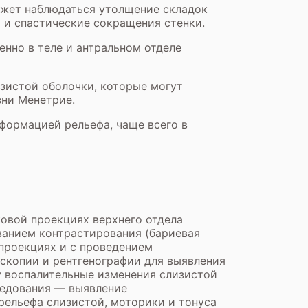
ожет наблюдаться утолщение складок
 и спастические сокращения стенки.
енно в теле и антральном отделе
зистой оболочки, которые могут
зни Менетрие.
формацией рельефа, чаще всего в
овой проекциях верхнего отдела
ванием контрастирования (бариевая
 проекциях и с проведением
скопии и рентгенографии для выявления
у воспалительные изменения слизистой
ледования — выявление
рельефа слизистой, моторики и тонуса