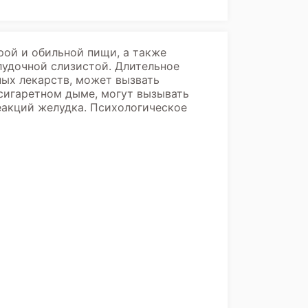
рой и обильной пищи, а также
удочной слизистой. Длительное
ных лекарств, может вызвать
сигаретном дыме, могут вызывать
реакций желудка. Психологическое