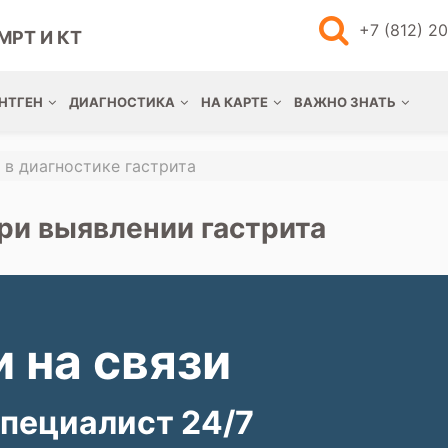
+7 (812) 2
МРТ И КТ
НТГЕН
ДИАГНОСТИКА
НА КАРТЕ
ВАЖНО ЗНАТЬ
 в диагностике гастрита
ри выявлении гастрита
 на связи
пециалист 24/7