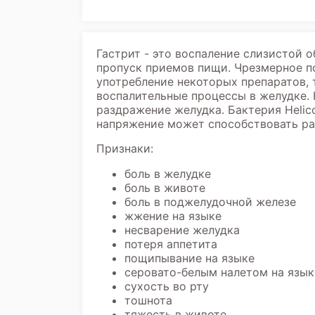
Гастрит - это воспаление слизистой 
пропуск приемов пищи. Чрезмерное п
употребление некоторых препаратов, 
воспалительные процессы в желудке.
раздражение желудка. Бактерия Helic
напряжение может способствовать ра
Признаки:
боль в желудке
боль в животе
боль в поджелудочной железе
жжение на языке
несварение желудка
потеря аппетита
пощипывание на языке
серовато-белым налетом на язык
сухость во рту
тошнота
тяжесть в животе