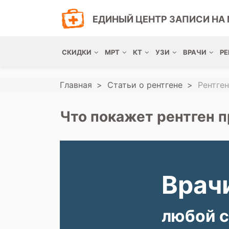
ЕДИНЫЙ ЦЕНТР ЗАПИСИ НА 
СКИДКИ
МРТ
КТ
УЗИ
ВРАЧИ
РЕ
Главная
Статьи о рентгене
Рентген
Что покажет рентген п
Врачи
любой с