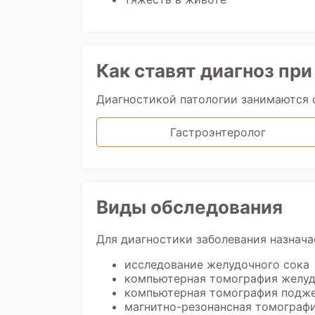
Как ставят диагноз при
Диагностикой патологии занимаются
Гастроэнтеролог
Виды обследования
Для диагностики заболевания назнача
исследование желудочного сока
компьютерная томография желу
компьютерная томография подж
магнитно-резонансная томограф