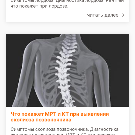
Симптомы лордоза. Диагностика лордоза. Рентген
что покажет при лордозе.
читать далее
→
Что покажет МРТ и КТ при выявлении
сколиоза позвоночника
Симптомы сколиоза позвоночника. Диагностика
сколиоза позвоночника. МРТ и КТ что покажет