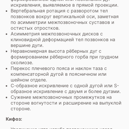
искривления, выявляемое в прямой проекции.
Вертебральная ротация с разворотом тел
позвонков вокруг вертикальной оси, заметная
по асимметрии межпозвоночных суставов и
остистых отростков.
Асимметрия межпозвоночных дисков с
клиновидной деформацией тел позвонков на
вершине дуги.
Неравномерная высота рёберных дуг с
формированием рёберного горба при грудном
сколиозе.
Перекос плечевого пояса и наклон таза с
компенсаторной дугой в поясничном или
шейном отделе.
С-образное искривление с одной дугой или S-
образное искривление с двумя и более дугами.
Сужение межпозвоночных промежутков на
стороне вогнутости и расширение на выпуклой
стороне.
Кифоз: