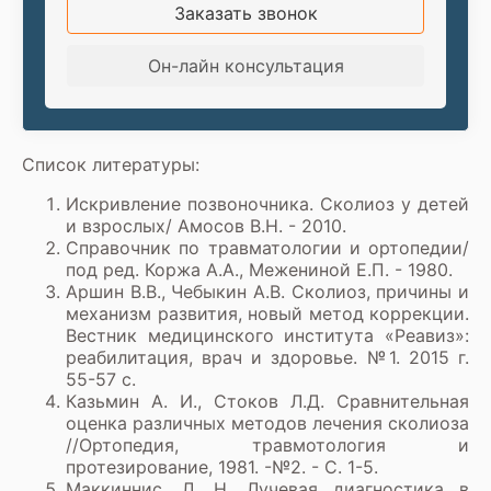
Заказать звонок
Он-лайн консультация
Список литературы:
Искривление позвоночника. Сколиоз у детей
и взрослых/ Амосов В.Н. - 2010.
Справочник по травматологии и ортопедии/
под ред. Коржа А.А., Межениной Е.П. - 1980.
Аршин В.В., Чебыкин А.В. Сколиоз, причины и
механизм развития, новый метод коррекции.
Вестник медицинского института «Реавиз»:
реабилитация, врач и здоровье. №1. 2015 г.
55-57 с.
Казьмин А. И., Стоков Л.Д. Сравнительная
оценка различных методов лечения сколиоза
//Ортопедия, травмотология и
протезирование, 1981. -№2. - С. 1-5.
Маккиннис, Л. Н. Лучевая диагностика в