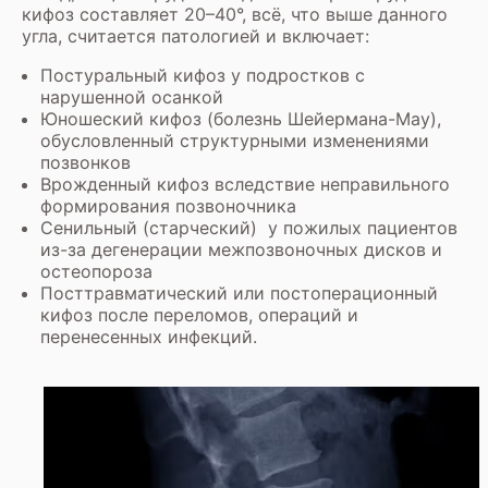
кифоз составляет 20–40°, всё, что выше данного
угла, считается патологией и включает:
Постуральный кифоз у подростков с
нарушенной осанкой
Юношеский кифоз (болезнь Шейермана-Мау),
обусловленный структурными изменениями
позвонков
Врожденный кифоз вследствие неправильного
формирования позвоночника
Сенильный (старческий) у пожилых пациентов
из-за дегенерации межпозвоночных дисков и
остеопороза
Посттравматический или постоперационный
кифоз после переломов, операций и
перенесенных инфекций.