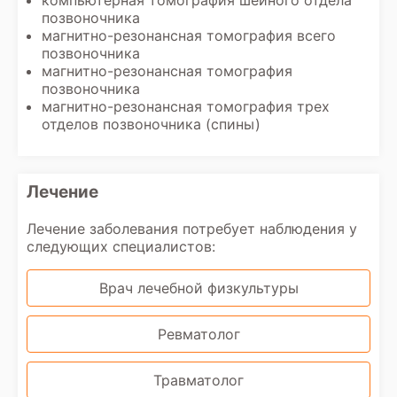
компьютерная томография шейного отдела
позвоночника
магнитно-резонансная томография всего
позвоночника
магнитно-резонансная томография
позвоночника
магнитно-резонансная томография трех
отделов позвоночника (спины)
Лечение
Лечение заболевания потребует наблюдения у
следующих специалистов:
Врач лечебной физкультуры
Ревматолог
Травматолог