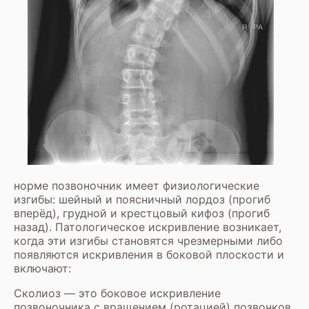
норме позвоночник имеет физиологические
изгибы: шейный и поясничный лордоз (прогиб
вперёд), грудной и крестцовый кифоз (прогиб
назад). Патологическое искривление возникает,
когда эти изгибы становятся чрезмерными либо
появляются искривления в боковой плоскости и
включают:
Сколиоз — это боковое искривление
позвоночника с вращением (ротацией) позвонков,