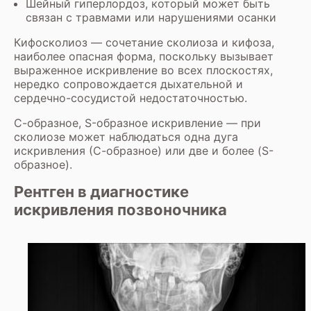
Шейный гиперлордоз, который может быть
связан с травмами или нарушениями осанки
Кифосколиоз — сочетание сколиоза и кифоза,
наиболее опасная форма, поскольку вызывает
выраженное искривление во всех плоскостях,
нередко сопровождается дыхательной и
сердечно-сосудистой недостаточностью.
С-образное, S-образное искривление — при
сколиозе может наблюдаться одна дуга
искривления (С-образное) или две и более (S-
образное).
Рентген в диагностике
искривления позвоночника