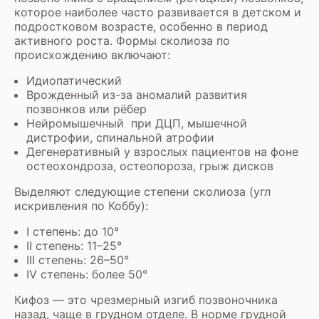
которое наиболее часто развивается в детском и
подростковом возрасте, особенно в период
активного роста. Формы сколиоза по
происхождению включают:
Идиопатический
Врожденный из-за аномалий развития
позвонков или рёбер
Нейромышечный при ДЦП, мышечной
дистрофии, спинальной атрофии
Дегенеративный у взрослых пациентов на фоне
остеохондроза, остеопороза, грыж дисков
Выделяют следующие степени сколиоза (угл
искривления по Коббу):
I степень: до 10°
II степень: 11–25°
III степень: 26–50°
IV степень: более 50°
Кифоз — это чрезмерный изгиб позвоночника
назад, чаще в грудном отделе. В норме грудной