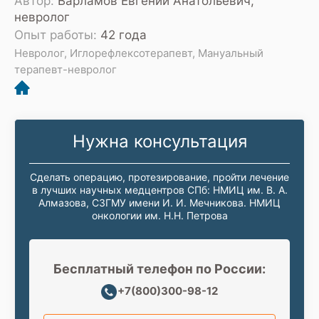
Автор:
Варламов Евгений Анатольевич,
невролог
Опыт работы:
42 года
Невролог, Иглорефлексотерапевт, Мануальный
терапевт-невролог
Нужна консультация
Сделать операцию, протезирование, пройти лечение
в лучших научных медцентров СПб: НМИЦ им. В. А.
Алмазова, СЗГМУ имени И. И. Мечникова. НМИЦ
онкологии им. Н.Н. Петрова
Бесплатный телефон по России:
+7(800)300-98-12