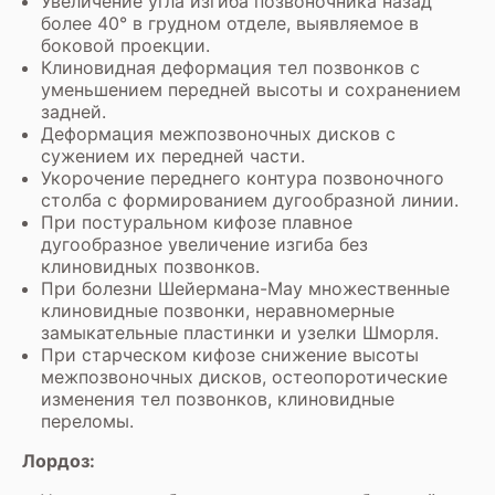
Увеличение угла изгиба позвоночника назад
более 40° в грудном отделе, выявляемое в
боковой проекции.
Клиновидная деформация тел позвонков с
уменьшением передней высоты и сохранением
задней.
Деформация межпозвоночных дисков с
сужением их передней части.
Укорочение переднего контура позвоночного
столба с формированием дугообразной линии.
При постуральном кифозе плавное
дугообразное увеличение изгиба без
клиновидных позвонков.
При болезни Шейермана-Мау множественные
клиновидные позвонки, неравномерные
замыкательные пластинки и узелки Шморля.
При старческом кифозе снижение высоты
межпозвоночных дисков, остеопоротические
изменения тел позвонков, клиновидные
переломы.
Лордоз: