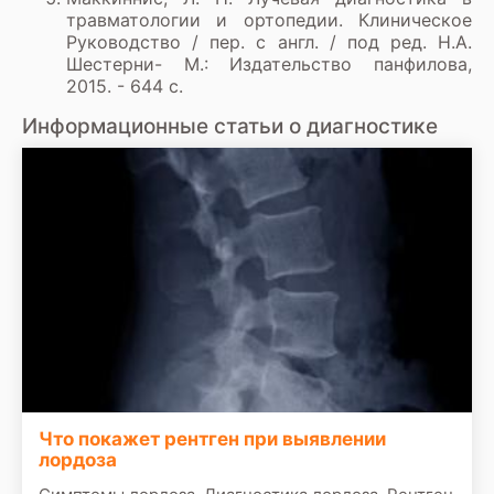
травматологии и ортопедии. Клиническое
Руководство / пер. с англ. / под ред. Н.А.
Шестерни- М.: Издательство панфилова,
2015. - 644 с.
Информационные статьи о диагностике
Что покажет рентген при выявлении
лордоза