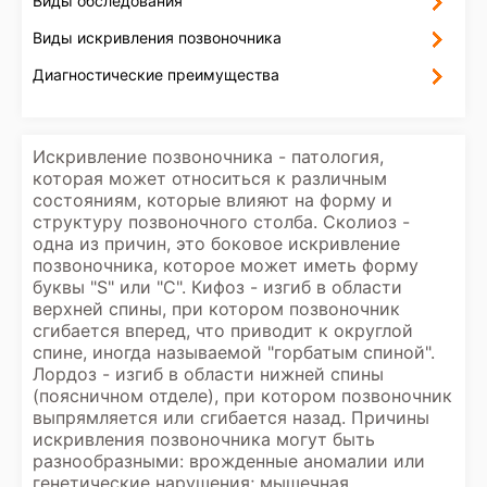
Виды обследования
Виды искривления позвоночника
Диагностические преимущества
Искривление позвоночника - патология,
которая может относиться к различным
состояниям, которые влияют на форму и
структуру позвоночного столба. Сколиоз -
одна из причин, это боковое искривление
позвоночника, которое может иметь форму
буквы "S" или "C". Кифоз - изгиб в области
верхней спины, при котором позвоночник
сгибается вперед, что приводит к округлой
спине, иногда называемой "горбатым спиной".
Лордоз - изгиб в области нижней спины
(поясничном отделе), при котором позвоночник
выпрямляется или сгибается назад. Причины
искривления позвоночника могут быть
разнообразными: врожденные аномалии или
генетические нарушения; мышечная