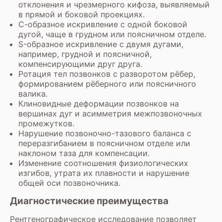
отклонения и чрезмерного кифоза, выявляемый
в прямой и боковой проекциях.
С-образное искривление с одной боковой
дугой, чаще в грудном или поясничном отделе.
S-образное искривление с двумя дугами,
например, грудной и поясничной,
компенсирующими друг друга.
Ротация тел позвонков с разворотом рёбер,
формированием рёберного или поясничного
валика.
Клиновидные деформации позвонков на
вершинах дуг и асимметрия межпозвоночных
промежутков.
Нарушение позвоночно-тазового баланса с
переразгибанием в поясничном отделе или
наклоном таза для компенсации.
Изменение соотношения физиологических
изгибов, утрата их плавности и нарушение
общей оси позвоночника.
Диагностические преимущества
Рентгенографическое исследование позволяет