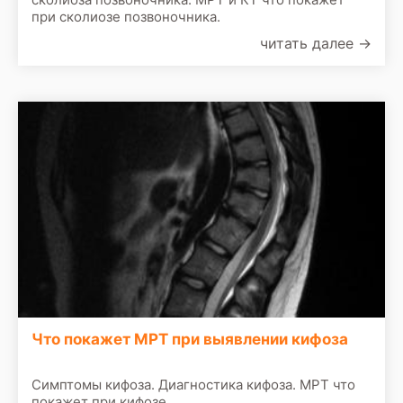
при сколиозе позвоночника.
читать далее
→
Что покажет МРТ при выявлении кифоза
Симптомы кифоза. Диагностика кифоза. МРТ что
покажет при кифозе.