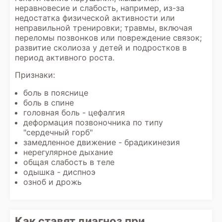
неравновесие и слабость, например, из-за
недостатка физической активности или
неправильной тренировки; травмы, включая
переломы позвонков или повреждение связок;
развитие сколиоза у детей и подростков в
период активного роста.
Признаки:
боль в пояснице
боль в спине
головная боль - цефалгия
деформация позвоночника по типу
"сердечный горб"
замедленное движение - брадикинезия
нерегулярное дыхание
общая слабость в теле
одышка - диспноэ
озноб и дрожь
Как ставят диагноз при