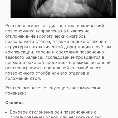
Рентгенологическая диагностика искривлений
позвоночника направлена на выявление
отклонений физиологических изгибов
позвоночного столба, а также оценки степени и
структуры патологической деформации с учётом
компенсации, торсии и состояния позвоночно-
тазового баланса. Исследование проводится в
прямой и боковой проекциях в режиме обзорной
рентгенографии с прицельной съёмкой всего
позвоночного столба или его отделов в
положении стоя.
Рентген выявляет следующие анатомические
признаки:
Сколиоз
:
Боковое отклонение оси позвоночника с
формированием одной или нескольких дуг