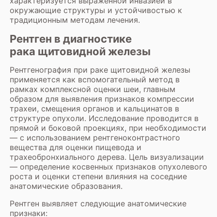
характеризуется выраженной инвазией в
окружающие структуры и устойчивостью к
традиционным методам лечения.
Рентген в диагностике
рака щитовидной железы
Рентгенография при раке щитовидной железы
применяется как вспомогательный метод в
рамках комплексной оценки шеи, главным
образом для выявления признаков компрессии
трахеи, смещения органов и кальцинатов в
структуре опухоли. Исследование проводится в
прямой и боковой проекциях, при необходимости
— с использованием рентгеноконтрастного
вещества для оценки пищевода и
трахеобронхиального дерева. Цель визуализации
— определение косвенных признаков опухолевого
роста и оценки степени влияния на соседние
анатомические образования.
Рентген выявляет следующие анатомические
признаки: