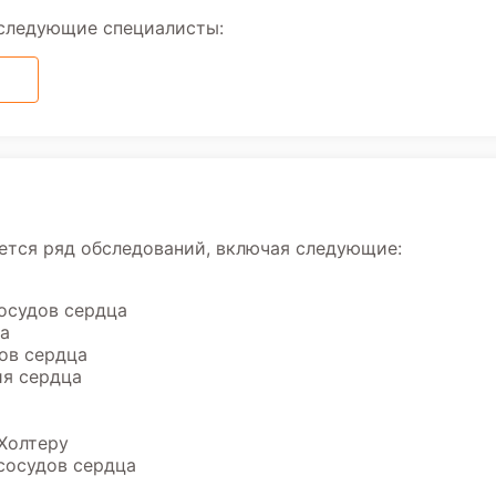
 следующие специалисты:
ется ряд обследований, включая следующие:
осудов сердца
а
ов сердца
ия сердца
Холтеру
сосудов сердца