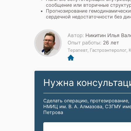
сообщение или вторичные структур
Прогнозирование гемодинамически
сердечной недостаточности без ди
Автор:
Никитин Илья Вал
Опыт работы:
26 лет
Терапевт, Гастроэнтеролог, 
Нужна консультац
Сделать операцию, протезирование,
НМИЦ им. В. А. Алмазова, СЗГМУ име
Петрова