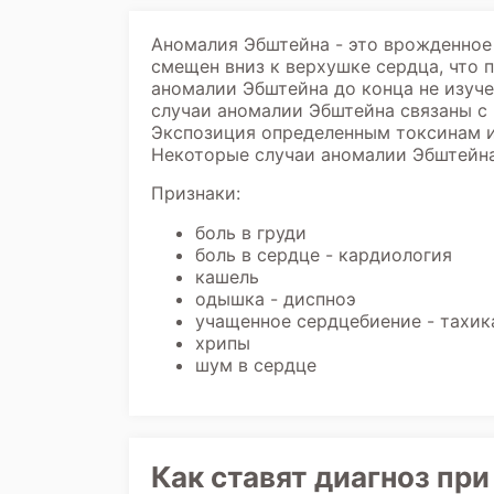
Аномалия Эбштейна - это врожденное 
смещен вниз к верхушке сердца, что
аномалии Эбштейна до конца не изуче
случаи аномалии Эбштейна связаны с 
Экспозиция определенным токсинам и
Некоторые случаи аномалии Эбштейна
Признаки:
боль в груди
боль в сердце - кардиология
кашель
одышка - диспноэ
учащенное сердцебиение - тахик
хрипы
шум в сердце
Как ставят диагноз пр