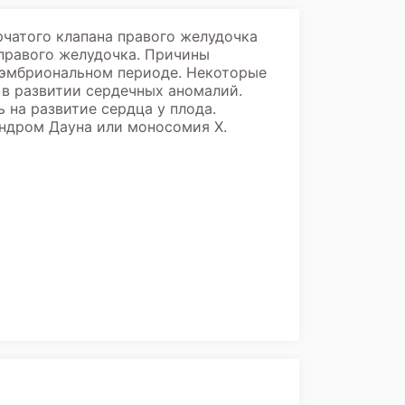
рчатого клапана правого желудочка
правого желудочка. Причины
м эмбриональном периоде. Некоторые
 в развитии сердечных аномалий.
на развитие сердца у плода.
ндром Дауна или моносомия X.