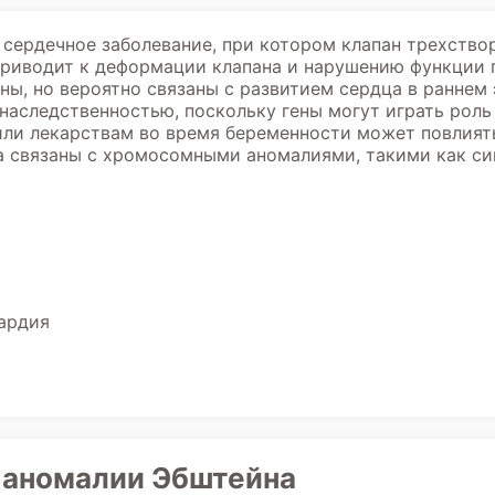
сердечное заболевание, при котором клапан трехство
 приводит к деформации клапана и нарушению функции 
ны, но вероятно связаны с развитием сердца в ранне
наследственностью, поскольку гены могут играть роль
ли лекарствам во время беременности может повлиять 
 связаны с хромосомными аномалиями, такими как си
ардия
и аномалии Эбштейна