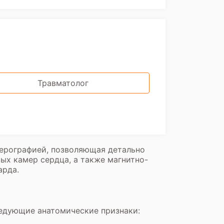
Травматолог
ерографией, позволяющая детально
ых камер сердца, а также магнитно-
арда.
едующие анатомические признаки: