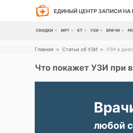
ЕДИНЫЙ ЦЕНТР ЗАПИСИ НА 
СКИДКИ
МРТ
КТ
УЗИ
ВРАЧИ
РЕ
Главная
Статьи об УЗИ
УЗИ в диа
Что покажет УЗИ при 
Врачи
любой с