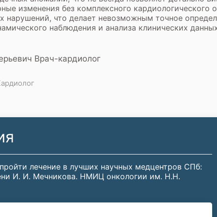
ные изменения без комплексного кардиологического о
х нарушений, что делает невозможным точное определ
намического наблюдения и анализа клинических данных
ерьевич Врач-кардиолог
Кардиолог
ия
 пройти лечение в лучших научных медцентров СПб:
ни И. И. Мечникова. НМИЦ онкологии им. Н.Н.