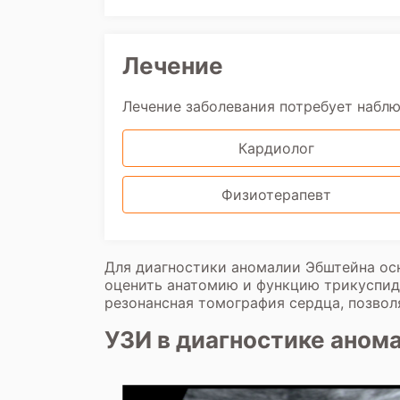
Лечение
Лечение заболевания потребует набл
Кардиолог
Физиотерапевт
Для диагностики аномалии Эбштейна ос
оценить анатомию и функцию трикуспида
резонансная томография сердца, позво
УЗИ в диагностике аном