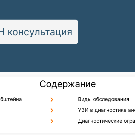
 консультация
Содержание
Эбштейна
Виды обследования
УЗИ в диагностике а
Диагностические огр