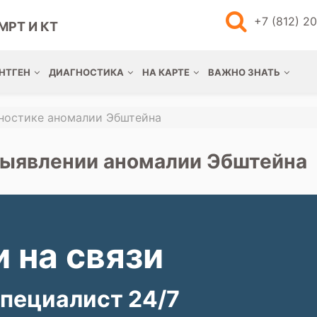
+7 (812) 2
МРТ И КТ
НТГЕН
ДИАГНОСТИКА
НА КАРТЕ
ВАЖНО ЗНАТЬ
гностике аномалии Эбштейна
выявлении аномалии Эбштейна
 на связи
пециалист 24/7