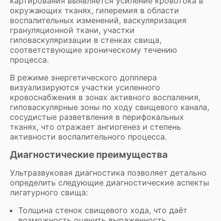
картирования выявляется усиление кровотока в
окружающих тканях, гиперемия в области
воспалительных изменений, васкуляризация
грануляционной ткани, участки
гиповаскуляризации в стенках свища,
соответствующие хроническому течению
процесса.
В режиме энергетического допплера
визуализируются участки усиленного
кровоснабжения в зонах активного воспаления,
гиповаскулярные зоны по ходу свищевого канала,
сосудистые разветвления в перифокальных
тканях, что отражает ангиогенез и степень
активности воспалительного процесса.
Диагностические преимущества
Ультразвуковая диагностика позволяет детально
определить следующие диагностические аспекты
лигатурного свища:
Толщина стенок свищевого хода, что даёт
возможность оценить выраженность