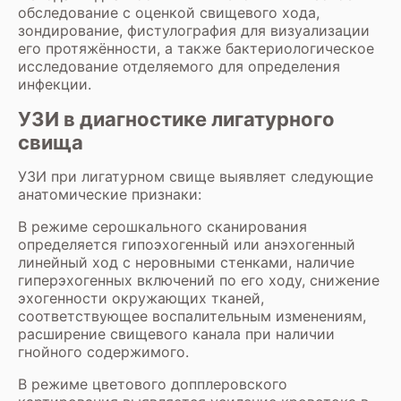
обследование с оценкой свищевого хода,
зондирование, фистулография для визуализации
его протяжённости, а также бактериологическое
исследование отделяемого для определения
инфекции.
УЗИ в диагностике лигатурного
свища
УЗИ при лигатурном свище выявляет следующие
анатомические признаки:
В режиме серошкального сканирования
определяется гипоэхогенный или анэхогенный
линейный ход с неровными стенками, наличие
гиперэхогенных включений по его ходу, снижение
эхогенности окружающих тканей,
соответствующее воспалительным изменениям,
расширение свищевого канала при наличии
гнойного содержимого.
В режиме цветового допплеровского