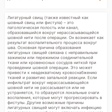
Лигатурный свищ (также известный как
шовный свищ или фистула) – это
патологическая полость или канал,
образовавшийся вокруг нерассасывающейся
шовной нити после операции. Он возникает как
результат воспалительного процесса вокруг
шва. Основная причина образования
лигатурных свищей связана с неправильным
зажимом или пережимом соединительной
ткани или кровеносных сосудов ниткой при
проведении шовной операции. Это может
привести к неадекватному кровоснабжению
тканей и развитию запальной реакции. Если
инфильтрат вокруг нерассасывающейся
шовной нити не рассасывается или не
устраняется, то образуются локальные очаги
воспаления, которые могут прогрессировать в
фистулы. Другие возможные причины
лигатурных свищей могут включать инфекцию