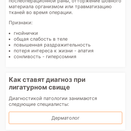
послеоперационной раны, отторжение шовного
материала организмом или травматизацию
тканей во время операции.
Признаки:
гнойнички
общая слабость в теле
повышенная раздражительность
потеря интереса к жизни - апатия
сонливость - гиперсомния
Как ставят диагноз при
лигатурном свище
Диагностикой патологии занимаются
следующие специалисты:
Дерматолог