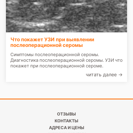
Что покажет УЗИ при выявлении
послеоперационной серомы
Симптомы послеоперационной серомы.
Диагностика послеоперационной серомы. УЗИ что
покажет при послеоперационной сероме.
читать далее
→
ОТЗЫВЫ
КОНТАКТЫ
АДРЕСА И ЦЕНЫ