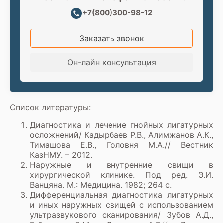
+7(800)300-98-12
Заказать звонок
Он-лайн консультация
Список литературы:
Диагностика и лечение гнойных лигатурных
осложнений/ Кадырбаев Р.В., Алимжанов А.К.,
Тимашова Е.В., Головня М.А.// Вестник
КазНМУ. – 2012.
Наружные и внутренние свищи в
хирургической клинике. Под ред. Э.И.
Ванцяна. М.: Медицина. 1982; 264 с.
Дифференциальная диагностика лигатурных
и иных наружных свищей с использованием
ультразвукового сканирования/ Зубов А.Д.,