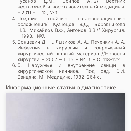
Губанов Д.М., Осипов А.Г.// Вестник
неотложной и восстановительной медицины.
– 2011 – Т. 12, №3.
Поздние гнойные послеоперационные
осложнения/ Кузнецов В.Д., Бобовникова
Н.В., Михайлов В.Ф., Антонов В.В.// Хирургия.
– 1998.- №7.
Бонцевич Д. Н., Лызиков А. А., Печенкин А. А.
Инфекция в хирургии и современный
хирургический шовный материал //Новости
хирургии. – 2007. – Т. 15. – №. 3. – С. 118-122.
5. Наружные и внутренние свищи в
хирургической клинике. Под ред. Э.И.
Ванцяна. М.: Медицина. 1982; 264 с.
Информационные статьи о диагностике