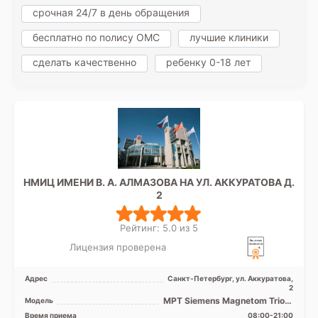
срочная 24/7 в день обращения
бесплатно по полису ОМС
лучшие клиники
сделать качественно
ребенку 0-18 лет
НМИЦ ИМЕНИ В. А. АЛМАЗОВА НА УЛ. АККУРАТОВА Д.
2
Рейтинг: 5.0 из 5
Лицензия проверена
Адрес
Санкт-Петербург, ул. Аккуратова,
2
МРТ Siemens Magnetom Trio A
Модель
Tim 3Т, МРТ Siemens
Время приема
08:00-21:00