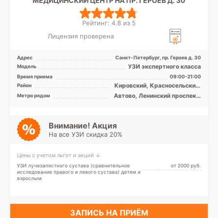
МЕДИЦИНСКИЙ ЦЕНТР НА ПР. ГЕРОЕВ Д. 30
Рейтинг: 4.8 из 5
Лицензия проверена
Адрес
Санкт-Петербург, пр. Героев д. 30
УЗИ экспертного класса
Модель
Время приема
09:00-21:00
Кировский, Красносельский,
Район
Петродворцовый
Автово, Ленинский проспект,
Метро рядом
Проспект Ветеранов
Внимание! Акция
На все УЗИ скидка 20%
Цены с учетом льгот и акций ↓
УЗИ лучезапястного сустава (сравнительное
от 2000 pуб.
исследование правого и левого сустава) детям и
взрослым
ЗАПИСЬ НА ПРИЁМ