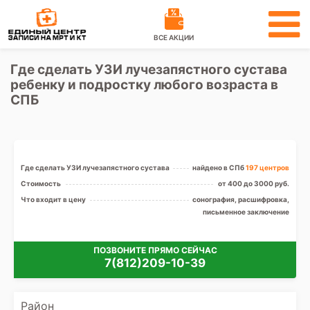
ВСЕ АКЦИИ
Где сделать УЗИ лучезапястного сустава
ребенку и подростку любого возраста в
СПБ
Где сделать УЗИ лучезапястного сустава
найдено в СПб
197 центров
Стоимость
от 400 до 3000 руб.
Что входит в цену
сонография, расшифровка,
письменное заключение
ПОЗВОНИТЕ ПРЯМО СЕЙЧАС
7(812)209-10-39
Район