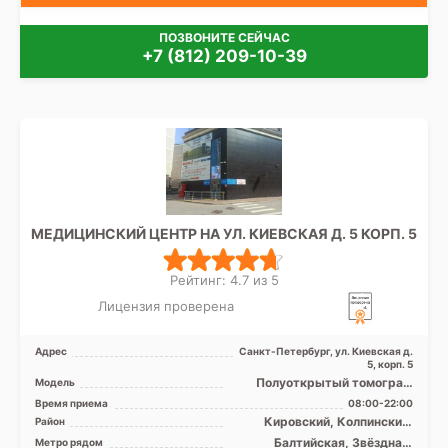
ПОЗВОНИТЕ СЕЙЧАС
+7 (812) 209-10-39
МЕДИЦИНСКИЙ ЦЕНТР НА УЛ. КИЕВСКАЯ Д. 5 КОРП. 5
Рейтинг: 4.7 из 5
Лицензия проверена
Адрес
Санкт-Петербург, ул. Киевская д.
5, корп. 5
Полуоткрытый томограф
Модель
МРТ SIGNA Voyager 1.5 Тесла,
Время приема
08:00-22:00
КТ Revolution EVO 1 ...
Кировский, Колпинский,
Район
Московский, Невский,
Балтийская, Звёздная,
Метро рядом