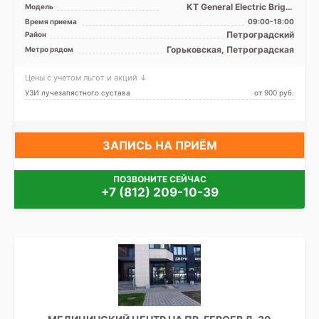
КТ General Electric Bright
Модель
Speed Excel 4 среза, УЗИ
Время приема
09:00-18:00
Петроградский
Район
Горьковская, Петроградская
Метро рядом
Цены с учетом льгот и акций ↓
УЗИ лучезапястного сустава
от 900 pуб.
ЗАПИСЬ НА ПРИЁМ
ПОЗВОНИТЕ СЕЙЧАС
+7 (812) 209-10-39