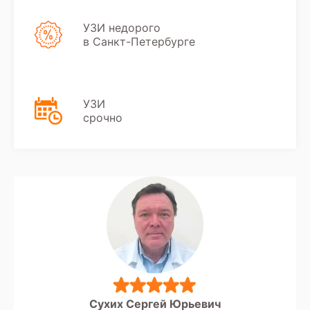
окончательного диагноза и разработки
плана лечения на основе всех
УЗИ недорого
полученных данных, включая заключение
в Санкт-Петербурге
диагноста.
УЗИ
срочно
Сухих Сергей Юрьевич