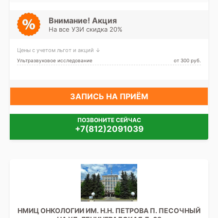
Чёрная речка, Чкаловская,
Зенит (ранее
Новокрестовская)
Внимание! Акция
На все УЗИ скидка 20%
Цены с учетом льгот и акций ↓
Ультразвуковое исследование
от 300 pуб.
ЗАПИСЬ НА ПРИЁМ
ПОЗВОНИТЕ СЕЙЧАС
+7(812)2091039
НМИЦ ОНКОЛОГИИ ИМ. Н.Н. ПЕТРОВА П. ПЕСОЧНЫЙ