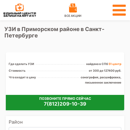
ВСЕ АКЦИИ
УЗИ в Приморском районе в Санкт-
Петербурге
Где сделать УЗИ
найдено в СПб
51 центр
Стоимость
от 300 до 127400 руб.
Что входит в цену
сонография, расшифровка,
письменное заключение
ПОЗВОНИТЕ ПРЯМО СЕЙЧАС
7(812)209-10-39
Район