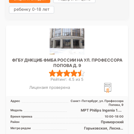
ребенку 0-18 лет
ФГБУ ДНКЦИБ ФМБА РОССИИ НА УЛ. ПРОФЕССОРА
ПОПОВА Д. 9
Рейтинг: 4.5 из 5
Лицензия проверена
Адрес
Санкт-Петербург, ул. Профессора
Попова, 9
МРТ Philips Ingenia 1.5Т
Модель
закрытый тип, КТ Philips
Время приема
10:00-18:00
Ingenuity 128 срезов
Приморский
Район
Горьковская, Лесная,
Метро рядом
Петроградская, Спортивная,