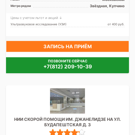
Звёздная, Купчино
Метро рядом
Цены с учетом льгот и акций ↓
Ультразвуковое исследование (УЗИ)
от 400 pуб.
ЗАПИСЬ НА ПРИЁМ
ПОЗВОНИТЕ СЕЙЧАС
+7(812) 209-10-39
НИИ СКОРОЙ ПОМОЩИ ИМ. ДЖАНЕЛИДЗЕ НА УЛ.
БУДАПЕШТСКАЯ Д. 3