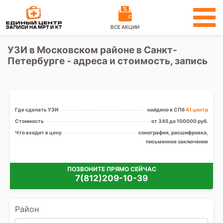
ВСЕ АКЦИИ
УЗИ в Московском районе в Санкт-
Петербурге - адреса и стоимость, запись
Где сделать УЗИ
найдено в СПб
41 центр
Стоимость
от 345 до 100000 руб.
Что входит в цену
сонография, расшифровка,
письменное заключение
ПОЗВОНИТЕ ПРЯМО СЕЙЧАС
7(812)209-10-39
Район