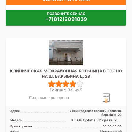
ПОЗВОНИТЕ СЕЙЧАС
+7(812)2091039
КЛИНИЧЕСКАЯ МЕЖРАЙОННАЯ БОЛЬНИЦА В ТОСНО
НА Ш. БАРЫБИНА Д. 29
Рейтинг: 3.9 из 5
Лицензия проверена
Адрес
Ленинградская область, Тосно: ш.
Барыбина, 29
КТ GE Optima 32 среза, УЗИ
Модель
аппарат, Рентген аппарат
Время приема
08:00-18:00
Московский
Район