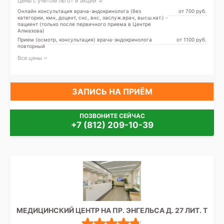
Цены с учетом льгот и акций ↓
Онлайн консультация врача-эндокринолога (без
от 700 pуб.
категории, кмн, доцент, снс, внс, заслуж.врач, высш.кат.) -
пациент (только после первичного приема в Центре
Алмазова)
Прием (осмотр, консультация) врача-эндокринолога
от 1100 pуб.
повторный
Все цены
ЗАПИСЬ НА ПРИЁМ
ПОЗВОНИТЕ СЕЙЧАС
+7 (812) 209-10-39
МЕДИЦИНСКИЙ ЦЕНТР НА ПР. ЭНГЕЛЬСА Д. 27 ЛИТ. Т