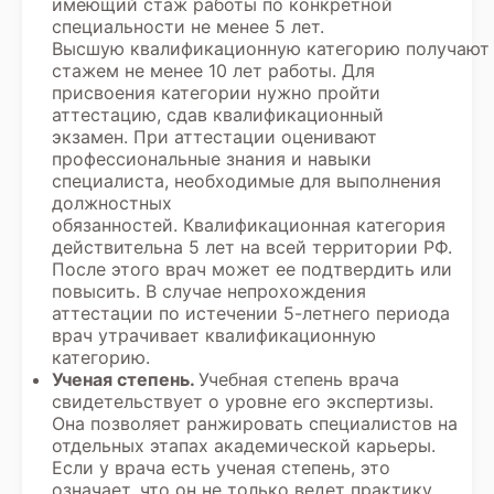
имеющий стаж работы по конкретной
специальности не менее 5 лет.
Высшую квалификационную категорию получают 
стажем не менее 10 лет работы. Для
присвоения категории нужно пройти
аттестацию, сдав квалификационный
экзамен. При аттестации оценивают
профессиональные знания и навыки
специалиста, необходимые для выполнения
должностных
обязанностей. Квалификационная категория
действительна 5 лет на всей территории РФ.
После этого врач может ее подтвердить или
повысить. В случае непрохождения
аттестации по истечении 5-летнего периода
врач утрачивает квалификационную
категорию.
Ученая степень.
Учебная степень врача
свидетельствует о уровне его экспертизы.
Она позволяет ранжировать специалистов на
отдельных этапах академической карьеры.
Если у врача есть ученая степень, это
означает, что он не только ведет практику,