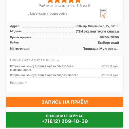
Рейтинг экспертов: 4.8 из 5
Лицензия проверена
Адрес
СПб, пр. Энгельса д. 27, лит. Т
УЗИ экспертного класса
Модель
Время приема
08:00-20:00
Выборгский
Район
Площадь Мужества,
Метро рядом
Удельная
Цены с учетом льгот и акций ↓
Вторичная консультация врача гинеколога -
от 1800 pуб.
эндокринолога
Вторичная консультация врача эндокринолога
от 1800 pуб.
Все цены
ЗАПИСЬ НА ПРИЁМ
ПОЗВОНИТЕ СЕЙЧАС
+7(812) 209-10-39