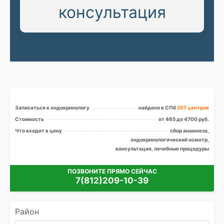
консультация
Записаться к эндокринологу
найдено в СПб
207 центров
Стоимость
от 465 до 4700 руб.
Что входит в цену
сбор анамнеза,
эндокринологический осмотр,
консультация, лечебные процедуры
ПОЗВОНИТЕ ПРЯМО СЕЙЧАС
7(812)209-10-39
Район